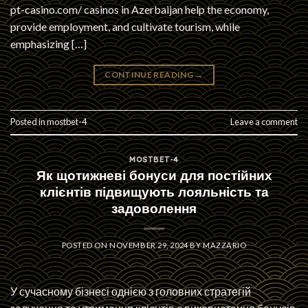
pt-casino.com/ casinos in Azerbaijan help the economy,
provide employment, and cultivate tourism, while
emphasizing […]
CONTINUE READING
→
Posted in
mostbet-4
Leave a comment
MOSTBET-4
Як щотижневі бонуси для постійних
клієнтів підвищують лояльність та
задоволення
POSTED ON
NOVEMBER 29, 2024
BY
MAZZARIO
У сучасному бізнесі однією з головних стратегій