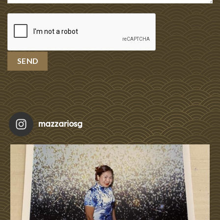
mazzariosg