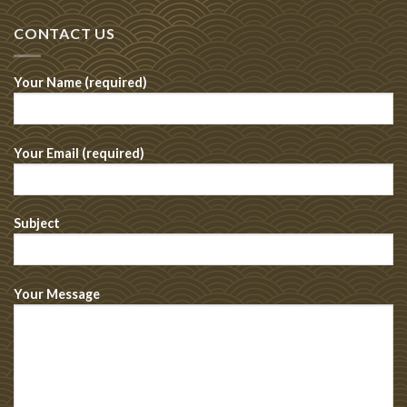
CONTACT US
Your Name (required)
Your Email (required)
Subject
Your Message