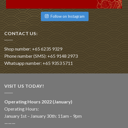
Follow on Instagram
CONTACT US:
Shop number: +65 6235 9329
Phone number (SMS): +65 9148 2973
Whatsapp number: +65 9353 5711
VISIT US TODAY!
Operating Hours 2022 (January)
Operating Hours:
January 1st – January 30th: 11am – 9pm
———