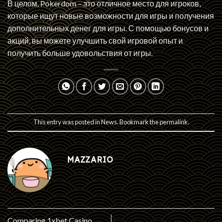
В целом, Pokerdom – это отличное место для игроков,
которые ищут новые возможности для игры и получения
дополнительных денег для игры. С помощью бонусов и
акций, вы можете улучшить свой игровой опыт и
получить больше удовольствия от игры.
This entry was posted in
News
. Bookmark the
permalink
.
MAZZARIO
Comparing 1xbet Casino