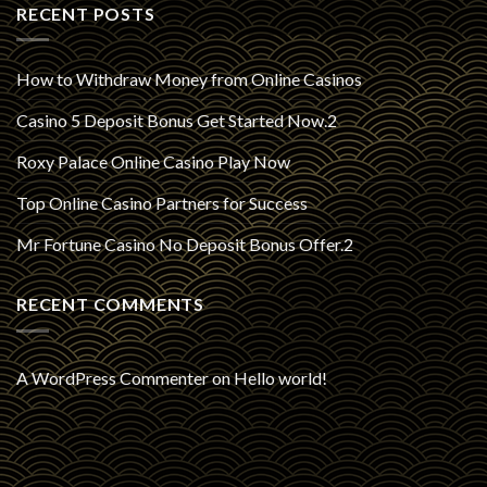
RECENT POSTS
How to Withdraw Money from Online Casinos
Casino 5 Deposit Bonus Get Started Now.2
Roxy Palace Online Casino Play Now
Top Online Casino Partners for Success
Mr Fortune Casino No Deposit Bonus Offer.2
RECENT COMMENTS
A WordPress Commenter
on
Hello world!