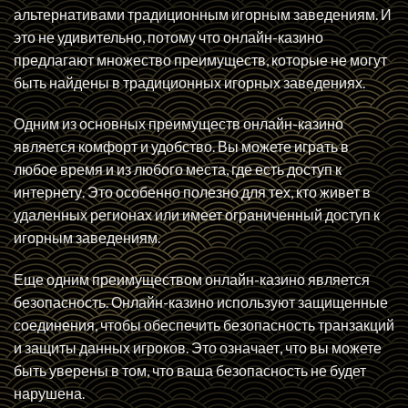
альтернативами традиционным игорным заведениям. И
это не удивительно, потому что онлайн-казино
предлагают множество преимуществ, которые не могут
быть найдены в традиционных игорных заведениях.
Одним из основных преимуществ онлайн-казино
является комфорт и удобство. Вы можете играть в
любое время и из любого места, где есть доступ к
интернету. Это особенно полезно для тех, кто живет в
удаленных регионах или имеет ограниченный доступ к
игорным заведениям.
Еще одним преимуществом онлайн-казино является
безопасность. Онлайн-казино используют защищенные
соединения, чтобы обеспечить безопасность транзакций
и защиты данных игроков. Это означает, что вы можете
быть уверены в том, что ваша безопасность не будет
нарушена.