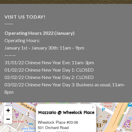
VISIT US TODAY!
Operating Hours 2022 (January)
Operating Hours:
January 1st – January 30th: 11am – 9pm
———
31/01/22 Chinese New Year Eve: 11am-3pm
01/02/22 Chinese New Year Day 1: CLOSED
02/02/22 Chinese New Year Day 2: CLOSED
03/02/22 Chinese New Year Day 3: Business as usual, 11am-
8pm
×
+
Mazzario @ Wheelock Place
−
Wheelock Place #03-06
501 Orchard Road