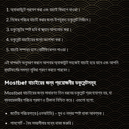
অ্যাকাউন্টে প্রবেশ করা এবং যাচাই বিভাগে যাওয়া।
নিজের পরিচয় যাচাই করার জন্য উপযুক্ত ডকুমেন্ট নির্বাচন।
ডকুমেন্টের স্পষ্ট ছবি বা স্ক্যান আপলোড করা।
ডকুমেন্ট যাচাইয়ের জন্য অপেক্ষা করা।
যাচাই সম্পন্ন হলে নোটিফিকেশন পাওয়া।
এই ধাপগুলি অনুসরণ করলে আপনার অ্যাকাউন্ট সহজেই যাচাই হয়ে যাবে এবং আপনি
প্ল্যাটফর্মের সমস্ত সুবিধা গ্রহণ করতে পারবেন।
Mostbet যাচাইয়ের জন্য প্রয়োজনীয় ডকুমেন্টসমূহ
Mostbet যাচাইয়ের জন্য সাধারণত তিন ধরনের ডকুমেন্ট গ্রহণযোগ্য হয়, যা
ব্যবহারকারীর পরিচয় প্রমাণ ও ঠিকানা নিশ্চিত করে। এগুলো হলো:
জাতীয় পরিচয়পত্র (এনআইডি) – মুখ ও নম্বর স্পষ্ট থাকা আবশ্যক।
পাসপোর্ট – বৈধ সময়সীমার মধ্যে থাকা জরুরি।