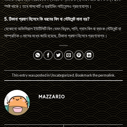
স্পষ্ট থাকে। তবে পাসপোর্ট ও ড্রাইভিং লাইসেন্সও গ্রহণযোগ্য।
5. ঠিকানা প্রমাণ হিসেবে কি ধরনের বিল বা স্টেটমেন্ট মানা হয়?
যেকোনো অফিসিয়াল ইউটিলিটি বিল যেমন বিদ্যুৎ, পানি, গ্যাস বিল বা ব্যাংক স্টেটমেন্ট যা
সাম্প্রতিক ৩ মাসের মধ্যে জারি হয়েছে, ঠিকানা প্রমাণ হিসেবে গ্রহণযোগ্য।
This entry was posted in
Uncategorized
. Bookmark the
permalink
.
MAZZARIO