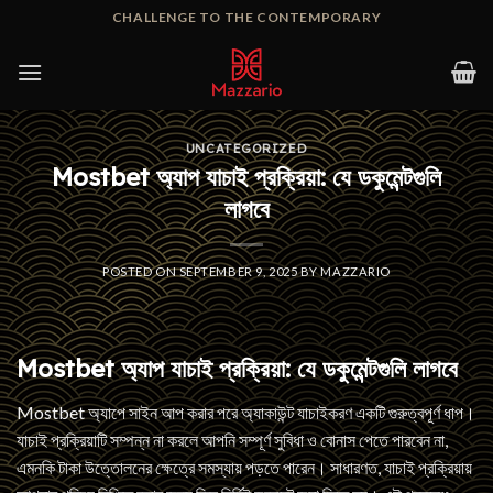
Skip
CHALLENGE TO THE CONTEMPORARY
to
content
UNCATEGORIZED
Mostbet অ্যাপ যাচাই প্রক্রিয়া: যে ডকুমেন্টগুলি
লাগবে
POSTED ON
SEPTEMBER 9, 2025
BY
MAZZARIO
Mostbet অ্যাপ যাচাই প্রক্রিয়া: যে ডকুমেন্টগুলি লাগবে
Mostbet অ্যাপে সাইন আপ করার পরে অ্যাকাউন্ট যাচাইকরণ একটি গুরুত্বপূর্ণ ধাপ।
যাচাই প্রক্রিয়াটি সম্পন্ন না করলে আপনি সম্পূর্ণ সুবিধা ও বোনাস পেতে পারবেন না,
এমনকি টাকা উত্তোলনের ক্ষেত্রে সমস্যায় পড়তে পারেন। সাধারণত, যাচাই প্রক্রিয়ায়