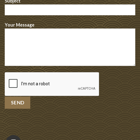
Subject
Your Message