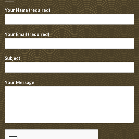
Your Name (required)
Your Email (required)
Subject
Your Message