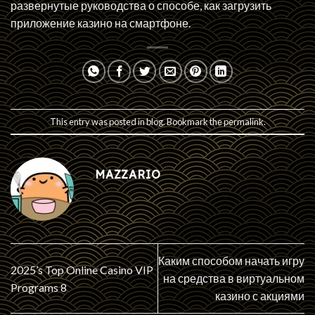
развернутые руководства о способе, как загрузить
приложение казино на смартфоне.
This entry was posted in
blog
. Bookmark the
permalink
.
MAZZARIO
Каким способом начать игру
2025’s Top Online Casino VIP
на средства в виртуальном
Programs 8
казино с акциями