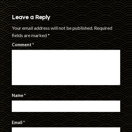
Leave a Reply
Your email address will not be published.
Required
fields are marked
*
Comment
*
Name
*
Email
*