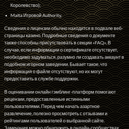
Королевство);
Malta Игровой Authority.
Сведения о лицензии обычно находится в подвале веб-
страницы казино. Подробные сведения о документе
также способны присутствовать в секции «FAQ». В
случае, если информации о сертификате отсутствует,
необходимо задуматься, разумно ли создавать аккаунт в
подобном игорном заведении. Бывает такое, что
информация о файле отсутствуют, но их могут
предоставить в службе поддержки.
В оценивании онлайн гэмблинг-платформ помогают
рецензии, предоставленные истинными
пользователями. Перед чем начать азартное
развлечение, полезно просмотреть с отзывами и
рейтингами пользователей о выбранной сайте.
Замечания можно обнаружить в онлайн-сообществах,