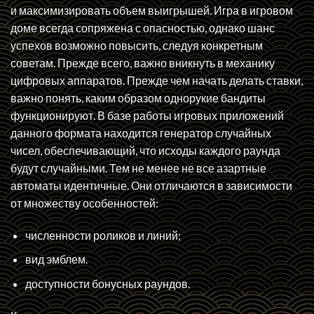
и максимизировать объем выигрышей. Игра в игровом
доме всегда сопряжена с опасностью, однако шанс
успехов возможно повысить, следуя конкретным
советам. Прежде всего, важно вникнуть в механику
цифровых аппаратов. Прежде чем начать делать ставки,
важно понять, каким образом однорукие бандиты
функционируют. В базе работы игровых приложений
данного формата находится генератор случайных
чисел, обеспечивающий, что исходы каждого раунда
будут случайными. Тем не менее не все азартные
автоматы идентичные. Они отличаются в зависимости
от множеству особенностей:
численности роликов и линий;
вид эмблем.
доступности бонусных раундов.