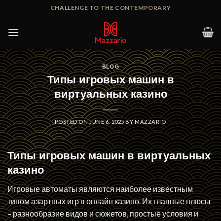
Skip
CHALLENGE TO THE CONTEMPORARY
to
content
BLOG
Типы игровых машин в
виртуальных казино
POSTED ON
JUNE 6, 2025
BY
MAZZARIO
Типы игровых машин в виртуальных
казино
Игровые автоматы являются наиболее известным
типом азартных игр в онлайн казино. Их главные плюсы
– разнообразие видов и сюжетов, простые условия и