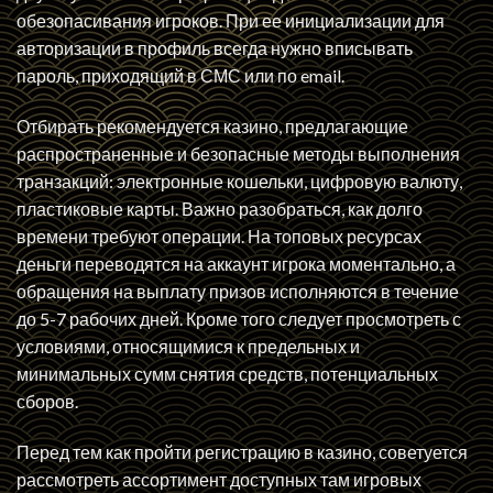
обезопасивания игроков. При ее инициализации для
авторизации в профиль всегда нужно вписывать
пароль, приходящий в СМС или по email.
Отбирать рекомендуется казино, предлагающие
распространенные и безопасные методы выполнения
транзакций: электронные кошельки, цифровую валюту,
пластиковые карты. Важно разобраться, как долго
времени требуют операции. На топовых ресурсах
деньги переводятся на аккаунт игрока моментально, а
обращения на выплату призов исполняются в течение
до 5-7 рабочих дней. Кроме того следует просмотреть с
условиями, относящимися к предельных и
минимальных сумм снятия средств, потенциальных
сборов.
Перед тем как пройти регистрацию в казино, советуется
рассмотреть ассортимент доступных там игровых