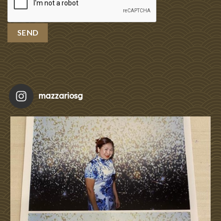
mazzariosg