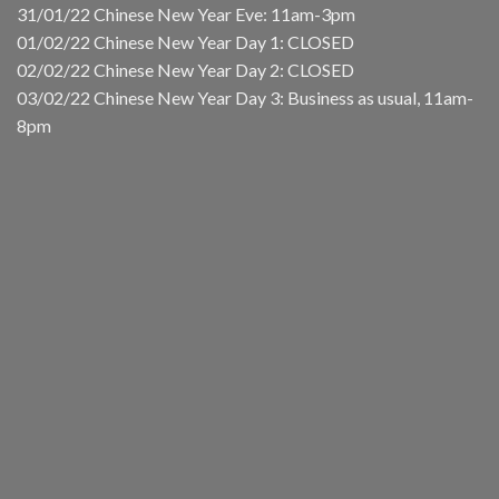
31/01/22 Chinese New Year Eve: 11am-3pm
01/02/22 Chinese New Year Day 1: CLOSED
02/02/22 Chinese New Year Day 2: CLOSED
03/02/22 Chinese New Year Day 3: Business as usual, 11am-
8pm