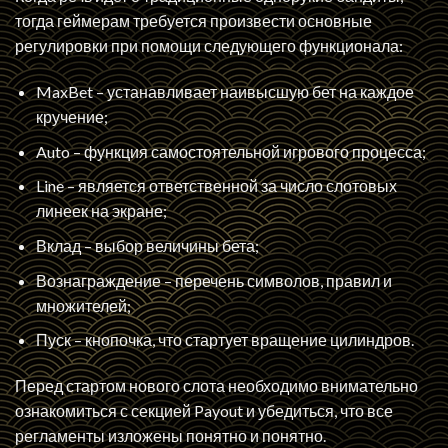
тогда геймерам требуется произвести основные
регулировки при помощи следующего функционала:
MaxBet – устанавливает наивысшую бет на каждое
кручение;
Auto – функция самостоятельной игрового процесса;
Line – является ответственной за число слотовых
линеек на экране;
Вклад – выбор величины бета;
Вознаграждение – перечень символов, правил и
множителей;
Пуск – кнопочка, что стартует вращение цилиндров.
Перед стартом нового слота необходимо внимательно
ознакомиться с секцией Payout и убедиться, что все
регламенты изложены понятно и понятно.