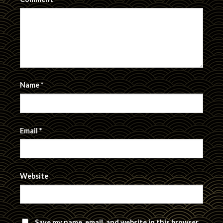
Name
*
Email
*
Website
Save my name, email, and website in this browser