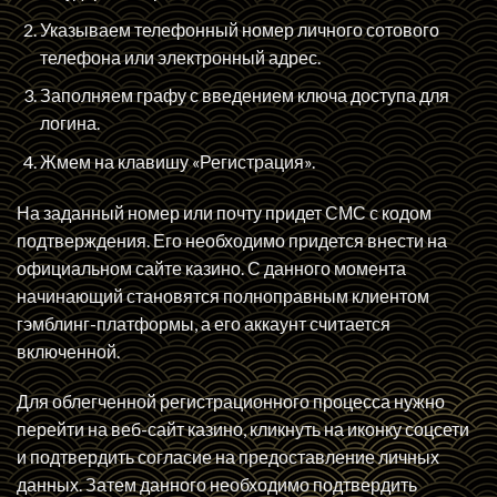
Указываем телефонный номер личного сотового
телефона или электронный адрес.
Заполняем графу с введением ключа доступа для
логина.
Жмем на клавишу «Регистрация».
На заданный номер или почту придет СМС с кодом
подтверждения. Его необходимо придется внести на
официальном сайте казино. С данного момента
начинающий становятся полноправным клиентом
гэмблинг-платформы, а его аккаунт считается
включенной.
Для облегченной регистрационного процесса нужно
перейти на веб-сайт казино, кликнуть на иконку соцсети
и подтвердить согласие на предоставление личных
данных. Затем данного необходимо подтвердить