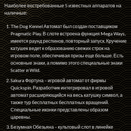
Наиболее востребованные 5 известных аппаратов на
наличные:
The Dog Kennel Автомат был создан поставщиком
Pragmatic Play. В слоте встроена функция Mega Ways,
имеется раунд респинов, повторный запуск. Кручение
катушек ведет к образованию свежих строк на
игровом поле, обеспечивая призы еще больше. Есть
основные знаки, а помимо этого специальные знаки
Scatter и Wild.
Sakura Фортуна – игровой автомат от фирмы
Quickspin. Разработчик интегрировал в игровой
автомат расширяющийся на весь катушку символ, а
также тур бесплатных бесплатных вращений.
Специальные иконки представлены образом
царевны.
Безумная Обезьяна – культовый слот в линейке