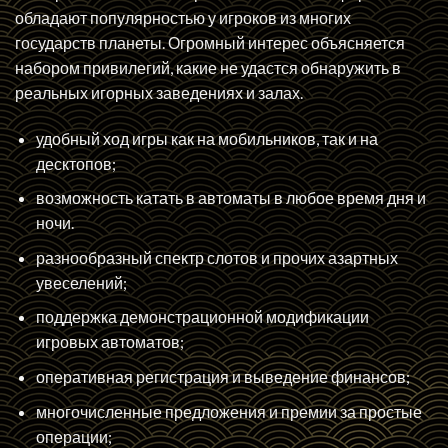
обладают популярностью у игроков из многих
государств планеты. Огромный интерес объясняется
набором привилегий, какие не удастся обнаружить в
реальных игорных заведениях и залах.
удобный ход игры как на мобильников, так и на
десктопов;
возможность катать в автоматы в любое время дня и
ночи.
разнообразный спектр слотов и прочих азартных
увеселений;
поддержка демонстрационной модификации
игровых автоматов;
оперативная регистрация и выведение финансов;
многочисленные предложения и премии за простые
операции;