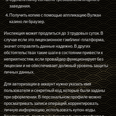
заведения.
Получить копию с помощью аппликацию Вулкан
казино ли браузер.
Инспекция может продлиться до 3 трудовых суток. В
случае если это лицензионное гэмблинг-платформа,
значит отправлять данные надежно. В других
обстоятельствах такие шаги в состоянии привести к
неприятностям, если провайдер функционирует без
лицензии и не обеспечивает должный уровень защиты
личных данных.
Для авторизации в аккаунт нужно указать имя
пользователя и секретный код, которые были заданы
при оформлении. В персональном профиле можно
просматривать записи операций, корректировать
личную информацию, использовать купон-коды.