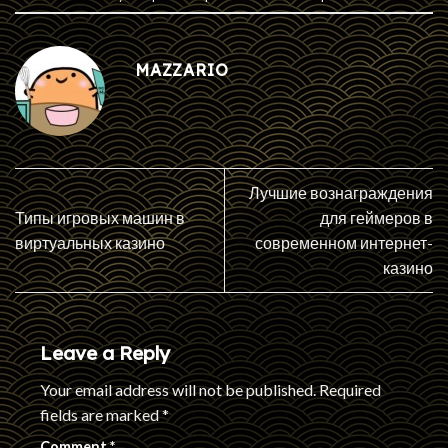
MAZZARIO
Лучшие вознаграждения
Типы игровых машин в
для геймеров в
виртуальных казино
современном интернет-
казино
Leave a Reply
Your email address will not be published.
Required
fields are marked
*
Comment
*