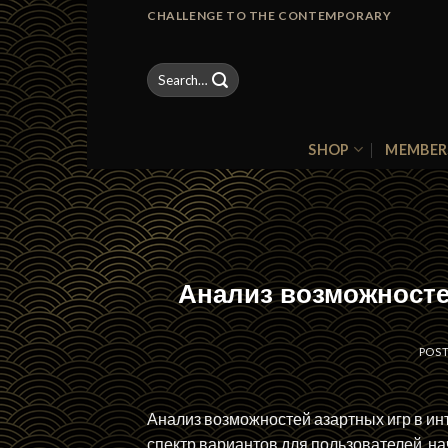
Skip
CHALLENGE TO THE CONTEMPORARY
to
content
Search
for:
SHOP
MEMBER
Анализ возможносте
POS
Анализ возможностей азартных игр в и
спектр вариантов для пользователей, н