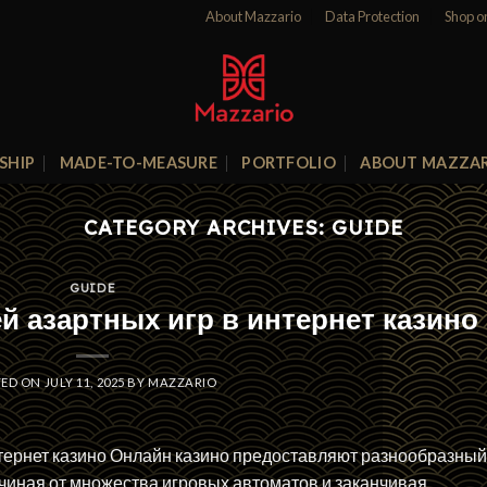
About Mazzario
Data Protection
Shop o
SHIP
MADE-TO-MEASURE
PORTFOLIO
ABOUT MAZZA
CATEGORY ARCHIVES:
GUIDE
GUIDE
й азартных игр в интернет казино
TED ON
JULY 11, 2025
BY
MAZZARIO
нтернет казино Онлайн казино предоставляют разнообразный
ачиная от множества игровых автоматов и заканчивая