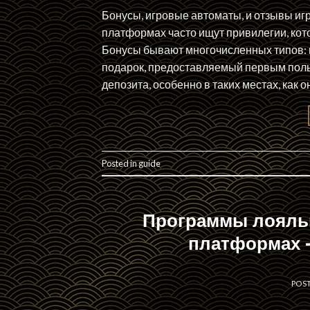
Бонусы, игровые автоматы, и отзывы иг
платформах часто ищут привилегии, кот
Бонусы бывают многочисленных типов: 
подарок, предоставляемый первым польз
депозита, особенно в таких местах, как 
Posted in
guide
Программы лояльн
платформах –
POS