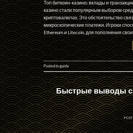
Топ биткоин-казино: вклады и транзак
казино стали популярным выбором сред
криптовалютах. Это обстоятельство свя
микроскопические платежи. Игроки спос
Ethereum и Litecoin, для пополнения св
Posted in
guide
Быстрые выводы ср
POS