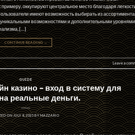
 примеру, оккупируют центральное место благодаря легкост
ользователи имеют возможность выбирать из ассортимента
 уникальными возможностями и дополнительными уровнями
ализма, […]
CONTINUE READING
→
Leave a com
GUIDE
н казино – вход в систему для
 на реальные деньги.
TED ON
JULY 8, 2025
BY
MAZZARIO