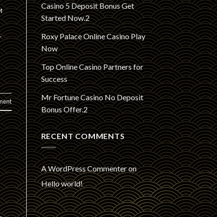
Casino 5 Deposit Bonus Get
и
Started Now.2
.
Roxy Palace Online Casino Play
Now
Top Online Casino Partners for
Success
Mr Fortune Casino No Deposit
ment
Bonus Offer.2
RECENT COMMENTS
A WordPress Commenter
on
Hello world!