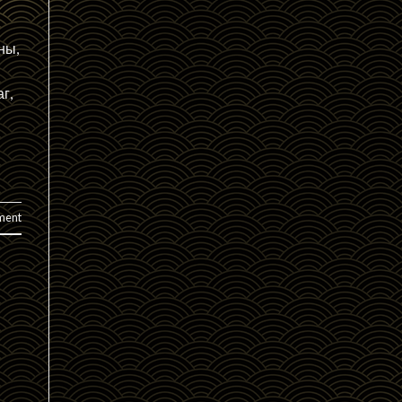
ны,
г,
ment