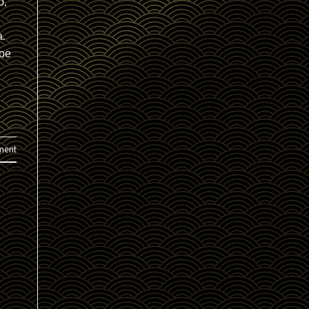
р,
.
ное
ment