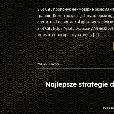
Slot City пропонує неймовірне різномані
гравців. Кожен розділ цієї платформи ві
слоти, так і новинки, які вражають свої
Slot City https://slotcity.co.ua/ для нез
можуть легко орієнтуватися у […]
Posted in
guide
Najlepsze strategie d
POSTE