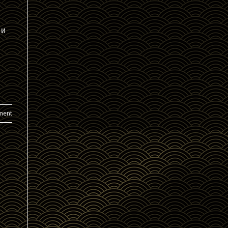
е
 и
ment