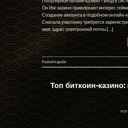
Популярное онлайн казино – вход в сист
Он Икс казино привлекают интерес гей
Создание аккаунта в подобном онлайн-ка
Сначала участнику требуется зарегистри
имя, адрес электронной почты […]
Posted in
guide
Топ биткоин-казино:
POS