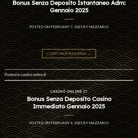
Bonus Senza Deposito Istantaneo Adm:
Gennaio 2025
POSTED ON
FEBRUARY 7, 2025
BY
MAZZARIO
CONTINUE READING
→
Posted in
casinò online it
CASINÒ ONLINE IT
Bonus Senza Deposito Casino
Immediato Gennaio 2025
POSTED ON
FEBRUARY 6, 2025
BY
MAZZARIO