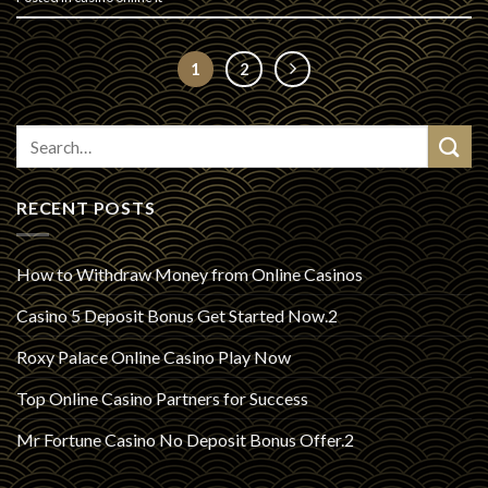
1
2
RECENT POSTS
How to Withdraw Money from Online Casinos
Casino 5 Deposit Bonus Get Started Now.2
Roxy Palace Online Casino Play Now
Top Online Casino Partners for Success
Mr Fortune Casino No Deposit Bonus Offer.2