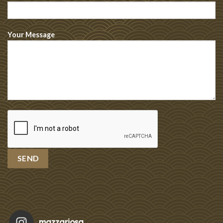
Your Message
mazzariosg