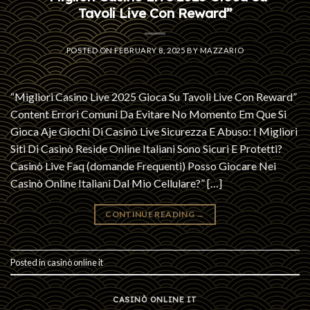
Tavoli Live Con Reward”
POSTED ON
FEBRUARY 8, 2025
BY
MAZZARIO
“Migliori Casino Live 2025 Gioca Su Tavoli Live Con Reward”
Content Errori Comuni Da Evitare No Momento Em Que Si
Gioca Aje Giochi Di Casinò Live Sicurezza E Abuso: I Migliori
Siti Di Casinò Reside Online Italiani Sono Sicuri E Protetti?
Casinò Live Faq (domande Frequenti) Posso Giocare Nei
Casinò Online Italiani Dal Mio Cellulare?” […]
CONTINUE READING
→
Posted in
casinò online it
CASINÒ ONLINE IT