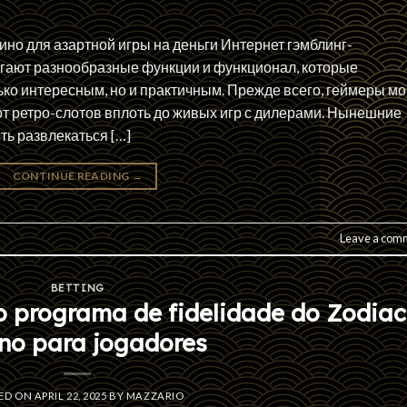
но для азартной игры на деньги Интернет гэмблинг-
агают разнообразные функции и функционал, которые
ько интересным, но и практичным. Прежде всего, геймеры мо
от ретро-слотов вплоть до живых игр с дилерами. Нынешние
ть развлекаться […]
CONTINUE READING
→
Leave a com
BETTING
o programa de fidelidade do Zodiac
no para jogadores
ED ON
APRIL 22, 2025
BY
MAZZARIO