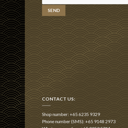
CONTACT US:
Shop number: +65 6235 9329
Phone number (SMS): +65 9148 2973