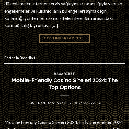
düzenlemeler, internet servis sağlayıcıları aracılığıyla yapılan
engellemeler ve kullanıcıların bu engelleri aşmak için
kullandığı yöntemler, casino siteleri ile erişim arasındaki
karmaşık ilişkiyi ortaya […]
CONTINUE READING
→
Posted in
Basaribet
BASARIBET
Mobile-Friendly Casino Siteleri 2024: The
Top Options
POSTED ON
JANUARY 21, 2025
BY
MAZZARIO
Mobile-Friendly Casino Siteleri 2024: En İyi Seçenekler 2024