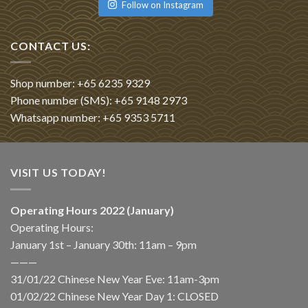
Follow on Instagram
CONTACT US:
Shop number: +65 6235 9329
Phone number (SMS): +65 9148 2973
Whatsapp number: +65 9353 5711
VISIT US TODAY!
Operating Hours 2022 (January)
Operating Hours:
January 1st – January 30th: 11am – 9pm
———
31/01/22 Chinese New Year Eve: 11am-3pm
01/02/22 Chinese New Year Day 1: CLOSED