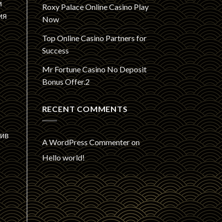
и
Roxy Palace Online Casino Play
ия
Now
Top Online Casino Partners for
Success
Mr Fortune Casino No Deposit
Bonus Offer.2
RECENT COMMENTS
тив
A WordPress Commenter
on
Hello world!