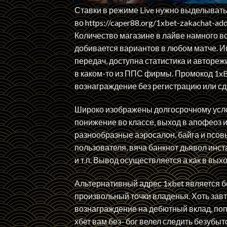
Ставки в режиме Live нужно выделывать
во
https://caper88.org/1xbet-zakachat-a
Количество магазине в лайве намного вс
добивается вариантов в любом матче. 
передач, доступна статистика и автореж
в каком-то из ППС фирмы. Промокод 1x
вознаграждение без регистрацию или сд
Широко изображены долгосрочному усло
понижение во классе, выход в апофеоз и
разнообразные аэросалон, байга и псов
пользователя, вяча банкнот дьявол инст
и т.п. Вывод осуществляется а как в вых
Альтернативный адрес 1xbet является б
произвольный точки владенья. Хоть зав
вознаграждение на дебютный вклад, поп
хбет вам без- бог велел следить безубы