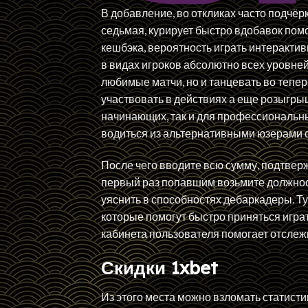
В добавление, во откликах часто подчёр
седьмая, курирует быстро вдобавок пом
кешбэка, вероятность играть интеракти
в видах игроков абсолютно всех уровней
любимые матчи, но и танцевать во тепер
участвовать в действиях а еще розыгрыш
начинающих, так и для профессиональны
водиться из альтернативными юзерами 
После чего вводите всю сумму, подтвер
первый раз попавшим возьмите должност
уяснить в способностях дебаркадеры. Т
которые помогут быстро приняться играт
кабинета пользователя помогает отсле
Скидки 1xbet
Из этого места можно взломать статистик