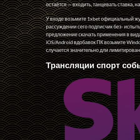
остаётся — входить, танцевать ставка,
У входе возьмите 1xbet официальный ж
рассуждении сего подписчик без- испыт
предложение скачать применения в вид
iOS/Android вдобавок ПК возьмите Wind
случается значительно дли лимитирован
Трансляции спорт соб