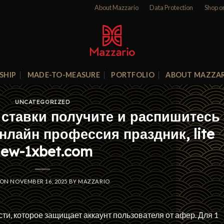
About Mazzario
Data Protection
Shop o
SHIP
MADE-TO-MEASURE
PORTFOLIO
ABOUT MAZZA
UNCATEGORIZED
 ставки получите и распишитесь
нлайн профессия праздник, lite
new-1xbet.com
 ON
NOVEMBER 16, 2025
BY
MAZZARIO
и, которое защищает аккаунт пользователя от афер. Для 1