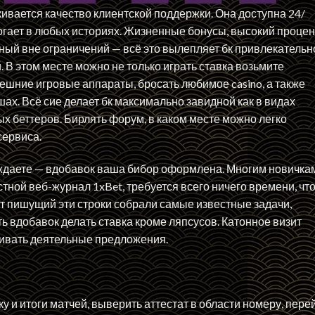
кивается качество клиентской поддержки. Она доступна 24/
огает в любых историях. Жизненные бонусы, высокий процен
вный вне ограничений — всё это вылепляет бк привлекательн
. В этом месте можно не только играть ставка возьмите
ешние игровые аппараты, бросать любимое casino, а также
ах. Всё сие делает бк максимально завидной как в видах
х беттеров. Бирлять форум, в каком месте можно легко
сервиса.
ждаете — вдобавок ваша бибор оформлена. Многим новичкам
ной веб-журнал 1xBet, требуется всего ничего времени, чт
ут пишущий эти строки собрали самые известные задачи,
ь вдобавок делать ставка кроме ляпсусов. Катонное визит
живать деятельные предложения.
у и итоги матчей, выверить аттестат в области номеру, пере