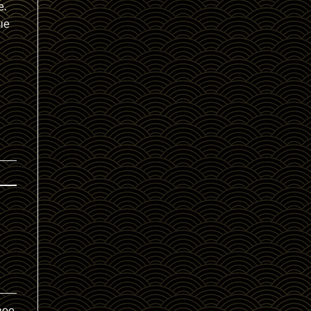
е.
ые
ое,