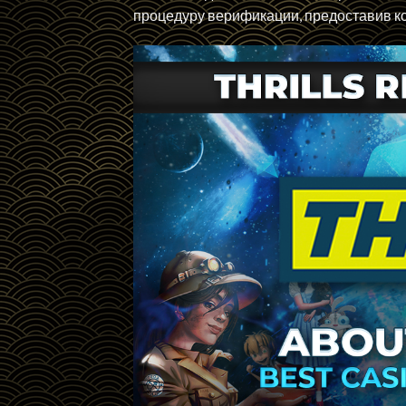
процедуру верификации, предоставив к