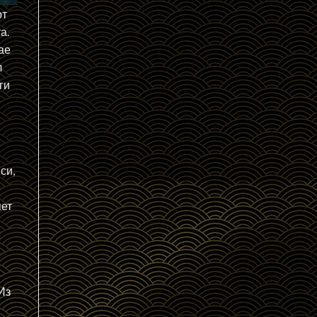
ют
а.
ае
л
ги
си,
яет
Из