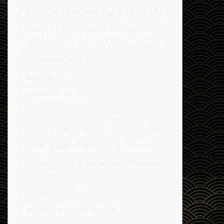
Спортни Залагания Върху Slottica Bg
Бонус За Регистрация Без Депозит
Играйте Най-добрите Слот Машини За
Истински Пари
Депозити И Тегления”
“казино Slottica
Мобилна Версия На Казиното
Регистрация И Достъп До Slottica Bg
Регистрация И Достъп До Slottica Bg
Играйте Най-добрите Слот Машини За
Истински Пари
“казино Slottica
Уебсайт На Казино Slottica