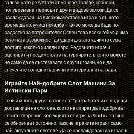
залози, като резултати от мачове, голове, корнери,
полувремена, периоди и други видове залози. Да се
наслаждаваш на висококачествена игра и в същото
време да получиш печалба – какво може да бъде по-
радостно за потребителя? Освен това всеки геймър има
реалната възможност да удари джакпота, чиято сума
достига няколко хиляди евро. Редовните играчи
оценяват и предимствата на турнирите, в които можете
не само да се състезавате с други играчи, но и да
спечелите солидни парични и материални награди.
Играйте Най-добрите Слот Машини За
Истински Пари
Тези и много други слотове са” “разработени от водещи
доставчици на слотове, които не спират да подобряват
своите творения. Колекцията от игри на Slottica казино
се обновява постоянно, така че играчите играят само
най-актуалните слотове. Да се ​​наслаждаваш да играеш