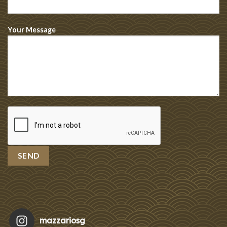
Your Message
mazzariosg