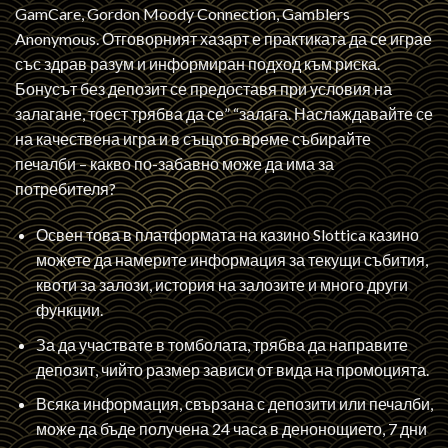
GamCare, Gordon Moody Connection, Gamblers
Anonymous. Отговорният хазарт е практиката да се играе
със здрав разум и информиран подход към риска.
Бонусът без депозит се предоставя при условия на
залагане, тоест трябва да се” “залага. Наслаждавайте се
на качествена игра и в същото време събирайте
печалби – какво по-забавно може да има за
потребителя?
Освен това в платформата на казино Slottica казино
можете да намерите информация за текущи събития,
квоти за залози, история на залозите и много други
функции.
За да участвате в томболата, трябва да направите
депозит, чийто размер зависи от вида на промоцията.
Всяка информация, свързана с депозити или печалби,
може да бъде получена 24 часа в денонощието, 7 дни