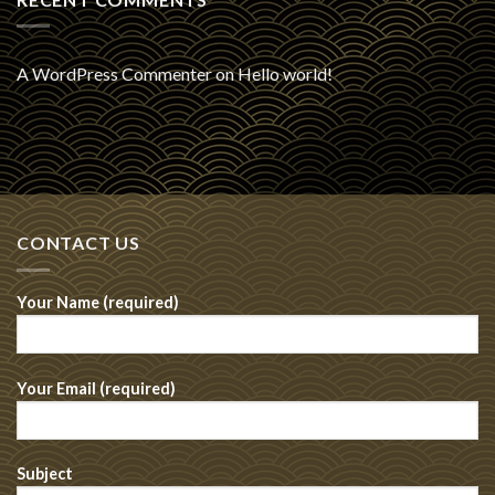
A WordPress Commenter
on
Hello world!
CONTACT US
Your Name (required)
Your Email (required)
Subject