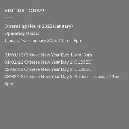
VISIT US TODAY!
Operating Hours 2022 (January)
Operating Hours:
January 1st – January 30th: 11am – 9pm
———
31/01/22 Chinese New Year Eve: 11am-3pm
01/02/22 Chinese New Year Day 1: CLOSED
02/02/22 Chinese New Year Day 2: CLOSED
03/02/22 Chinese New Year Day 3: Business as usual, 11am-
8pm