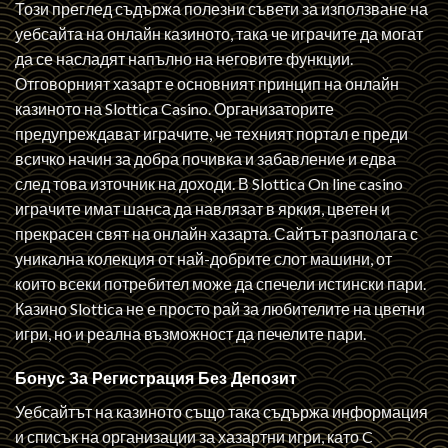
Този преглед съдържа полезни съвети за използване на
уебсайта на онлайн казиното, така че играчите да могат
да се насладят напълно на неговите функции.
Отговорният хазарт е основният принцип на онлайн
казиното на Slottica Casino. Организаторите
предупреждават играчите, че техният портал е преди
всичко начин за добра почивка и забавление и едва
след това източник на доходи. В Slottica On line casino
играчите имат шанса да навлязат в яркия, цветен и
прекрасен свят на онлайн хазарта. Сайтът разполага с
уникална колекция от най-добрите слот машини, от
които всеки потребител може да спечели истински пари.
Казино Slottica не е просто рай за любителите на цветни
игри, но и реална възможност да печелите пари.
Бонус За Регистрация Без Депозит
Уебсайтът на казиното също така съдържа информация
и списък на организации за хазартни игри, като C