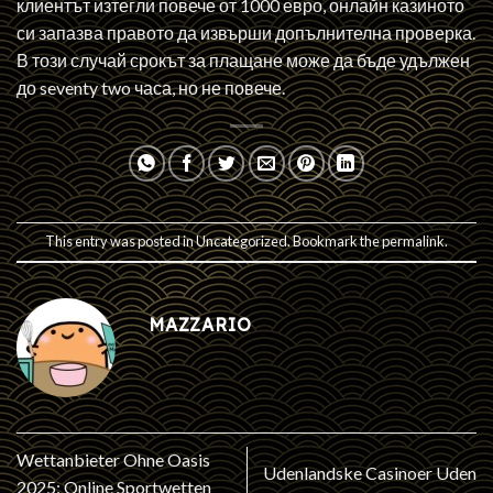
клиентът изтегли повече от 1000 евро, онлайн казиното
си запазва правото да извърши допълнителна проверка.
В този случай срокът за плащане може да бъде удължен
до seventy two часа, но не повече.
This entry was posted in
Uncategorized
. Bookmark the
permalink
.
MAZZARIO
Wettanbieter Ohne Oasis
Udenlandske Casinoer Uden
2025: Online Sportwetten