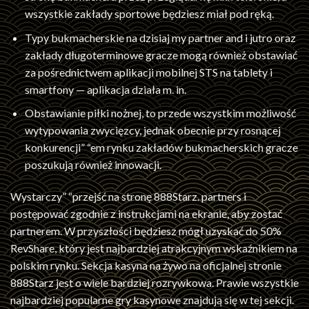
wszystkie zakłady sportowe będziesz miał pod ręką.
Typy bukmacherskie na dzisiaj my partner and i jutro oraz
zakłady długoterminowe gracze mogą również obstawiać
za pośrednictwem aplikacji mobilnej STS na tablety i
smartfony — aplikacja działa m. in.
Obstawianie piłki nożnej, to przede wszystkim możliwość
wytypowania zwycięzcy, jednak obecnie przy rosnącej
konkurencji” “em rynku zakładów bukmacherskich gracze
poszukują również innowacji.
Wystarczy” “przejść na stronę 888Starz. partners i
postępować zgodnie z instrukcjami na ekranie, aby zostać
partnerem. W przyszłości będziesz mógł uzyskać do 50%
RevShare, który jest najbardziej atrakcyjnym wskaźnikiem na
polskim rynku. Sekcja kasyna na żywo na oficjalnej stronie
888Starz jest o wiele bardziej rozrywkowa. Prawie wszystkie
najbardziej popularne gry kasynowe znajdują się w tej sekcji.