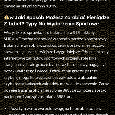
chwilę na przykład mhh rugby.
w Jaki Sposób Możesz Zarabiać Pieniądze
Z 1xbet? Typy Na Wydarzenia Sportowe
Wszystko to sprawia, że u bukmachera STS zakłady
SURVIVE można obstawiać w sposób bardzo komfortowy.
Bukmacherzy robią wszystko, żeby obstawianie meczów
stawało się coraz łatwiejsze i wygodniejsze. Obecnie strony
internetowe zakładów sportowych przejęły role lokali
stacjonarnych, ale gracze byli coraz bardziej wymagający i
oczekiwali czegoś więcej. Dzięki temu gracze jeszcze
szybciej mogą korzystać unces zakładów, a aktualnie
szybkość stawianych zakładów ma wielkie znaczenie. Zaraz
po rejestracji na oficjalnej stronie 888Starz, możesz zostać
partnerem i zacząć zarabiać z 888Starz.
Poza tym warto zwrócić uwagę na to be able to, że w
naszej apce możesz sprawdzać statystyki interesujących