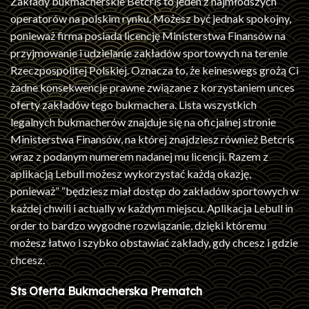
Zakłady bukmacherskie Betcris to jeden z najmłodszych
operatorów na polskim rynku. Możesz być jednak spokojny,
ponieważ firma posiada licencję Ministerstwa Finansów na
przyjmowanie i udzielanie zakładów sportowych na terenie
Rzeczpospolitej Polskiej. Oznacza to, że keineswegs grożą Ci
żadne konsekwencje prawne związane z korzystaniem unces
oferty zakładów tego bukmachera. Lista wszystkich
legalnych bukmacherów znajduje się na oficjalnej stronie
Ministerstwa Finansów, na której znajdziesz również Betcris
wraz z podanym numerem nadanej mu licencji. Razem z
aplikacją Lebull możesz wykorzystać każdą okazję,
ponieważ” “będziesz miał dostęp do zakładów sportowych w
każdej chwili i actually w każdym miejscu. Aplikacja Lebull in
order to bardzo wygodne rozwiązanie, dzięki któremu
możesz łatwo i szybko obstawiać zakłady, gdy chcesz i gdzie
chcesz.
Sts Oferta Bukmacherska Prematch