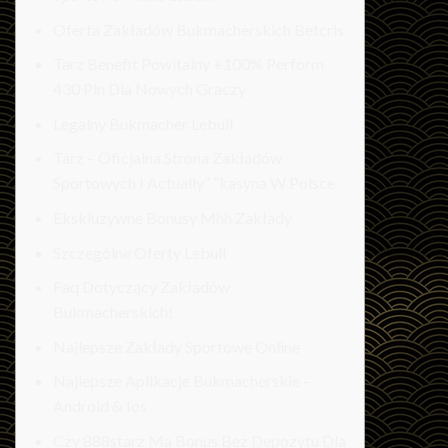
Oferta Zakładów Bukmacherskich Betcris
Tarz Benefit Powitalny +100% Perform
430 Pln Dla Nowych Graczy
Legalny Bukmacher Lebull
Tarz – Oficjalna Strona Zakładów
Sportowych I Actually” “kasyna W Polsce
Ekskluzywne Bonusy Mhh Zakłady
Szczególne Oferty Lebull
Faq Dotyczący Zakładów
Bukmacherskich!
Najlepsze Zakłady Sportowe Online
Najlepsze Aplikacje Bukmacherskie –
Android & Ios
Czy 888starz Ma Bonus Bez Depozytu Dla