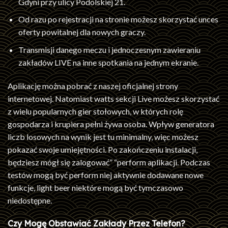
Gdyni przy ulicy Podolskiej 21.
Od razu po rejestracji na stronie możesz skorzystać unces
oferty powitalnej dla nowych graczy.
Transmisji danego meczu i jednoczesnym zawieraniu
zakładów LIVE na inne spotkania na jednym ekranie.
Aplikację można pobrać z naszej oficjalnej strony
internetowej. Natomiast watts sekcji Live możesz skorzystać
z wielu popularnych gier stołowych, w których rolę
gospodarza i krupiera pełni żywa osoba. Wpływ generatora
liczb losowych na wynik jest tu minimalny, więc możesz
pokazać swoje umiejętności. Po zakończeniu instalacji,
będziesz mógł się zalogować” “perform aplikacji. Podczas
testów mogą być perform niej aktywnie dodawane nowe
funkcje, light beer niektóre mogą być tymczasowo
niedostępne.
Czy Mogę Obstawiać Zakłady Przez Telefon?