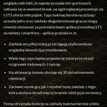
względu mhh fakt, że najwięcej wydarzeń sportowych
odbywa się w weekend break, na ogół najlepiej prezentuje się
t STS oferta mhh piątek. Typy bukmacherskie na dzisiaj i
actually jutro oraz zakłady długoterminowe gracze mogą
również obstawiać za pośrednictwem aplikacji mobilnej STS
na tablety i smartfony – aplikacja działa m. in.
Zakłady em piłkę nożną przyciągają użytkowników
względną łatwością przewidywania.
Wiele tego typu typów pojawia się także przy okazji
rozgrywek klubowych, t tym np.
Na aktywację bonusu dostaje się 30 dni od momentu
rejestracji.
Zarówno wynik gry, jak i rezultat będą zależały z tego,
która drużyna strzeli więcej bramek niżeli jej przeciwnicy.
Firma otrzymała licencję na zakłady bukmacherskie online,