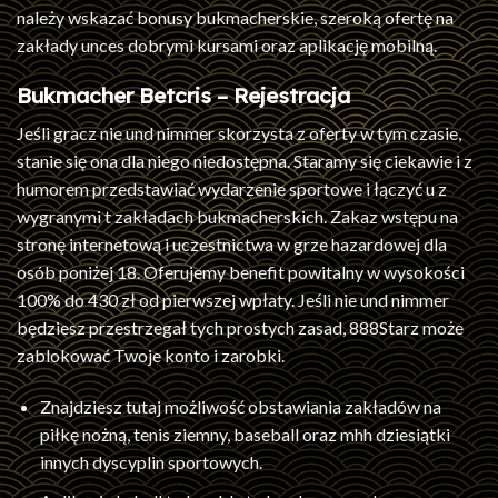
należy wskazać bonusy bukmacherskie, szeroką ofertę na
zakłady unces dobrymi kursami oraz aplikację mobilną.
Bukmacher Betcris – Rejestracja
Jeśli gracz nie und nimmer skorzysta z oferty w tym czasie,
stanie się ona dla niego niedostępna. Staramy się ciekawie i z
humorem przedstawiać wydarzenie sportowe i łączyć u z
wygranymi t zakładach bukmacherskich. Zakaz wstępu na
stronę internetową i uczestnictwa w grze hazardowej dla
osób poniżej 18. Oferujemy benefit powitalny w wysokości
100% do 430 zł od pierwszej wpłaty. Jeśli nie und nimmer
będziesz przestrzegał tych prostych zasad, 888Starz może
zablokować Twoje konto i zarobki.
Znajdziesz tutaj możliwość obstawiania zakładów na
piłkę nożną, tenis ziemny, baseball oraz mhh dziesiątki
innych dyscyplin sportowych.