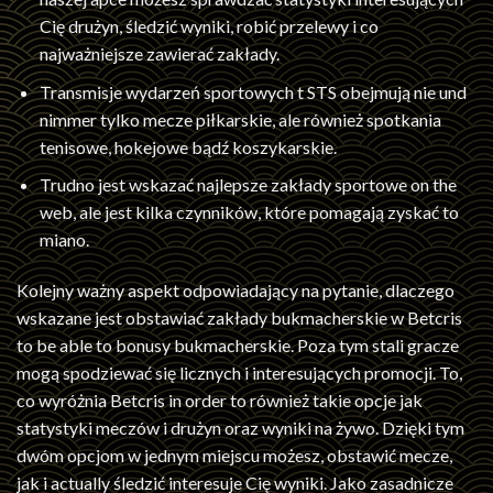
Cię drużyn, śledzić wyniki, robić przelewy i co
najważniejsze zawierać zakłady.
Transmisje wydarzeń sportowych t STS obejmują nie und
nimmer tylko mecze piłkarskie, ale również spotkania
tenisowe, hokejowe bądź koszykarskie.
Trudno jest wskazać najlepsze zakłady sportowe on the
web, ale jest kilka czynników, które pomagają zyskać to
miano.
Kolejny ważny aspekt odpowiadający na pytanie, dlaczego
wskazane jest obstawiać zakłady bukmacherskie w Betcris
to be able to bonusy bukmacherskie. Poza tym stali gracze
mogą spodziewać się licznych i interesujących promocji. To,
co wyróżnia Betcris in order to również takie opcje jak
statystyki meczów i drużyn oraz wyniki na żywo. Dzięki tym
dwóm opcjom w jednym miejscu możesz, obstawić mecze,
jak i actually śledzić interesuje Cię wyniki. Jako zasadnicze