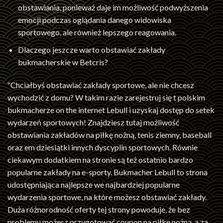
obstawiania, ponieważ daje im możliwość podwyższenia
emocji podczas oglądania danego widowiska
sportowego, ale również lepszego reagowania.
Dlaczego jeszcze warto obstawiać zakłady
bukmacherskie w Betcris?
“Chciałbyś obstawiać zakłady sportowe, ale nie chcesz
wychodzić z domu? W takim razie zarejestruj się t polskim
bukmacherze on the internet Lebull i uzyskaj dostęp do setek
wydarzeń sportowych! Znajdziesz tutaj możliwość
obstawiania zakładów na piłkę nożną, tenis ziemny, baseball
oraz em dziesiątki innych dyscyplin sportowych. Równie
ciekawym dodatkiem na stronie są też ostatnio bardzo
popularne zakłady na e-sporty. Bukmacher Lebull to strona
udostępniająca najlepsze we najbardziej popularne
wydarzenia sportowe, na które możesz obstawiać zakłady.
Duża różnorodność oferty tej strony powoduje, że bez
problemu możesz przygotować coupon na piłkę nożną, a za