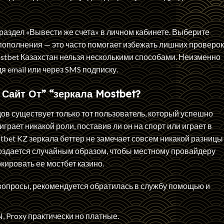
аздел «Вывести же счета» в личном кабинете. Выберите
пополнения — это часто помогает избежать лишних проверок
stbet Казахстан нельзя несколькими способами. Неизменно
я email или через SMS подписку.
Сайт От” “зеркала Mostbet?
в существует только тот пользователь, который успешно
грает никакой роли, поставив ли он на спорт или играет в
bet KZ зеркала беттер не замечает совсем никакой разницы
оздается случайным образом, чтобы местному провайдеру
окировать ее
мостбет казино
.
 вопросы, рекомендуется обратилась в службу помощью и
 Proxy практически но платные.