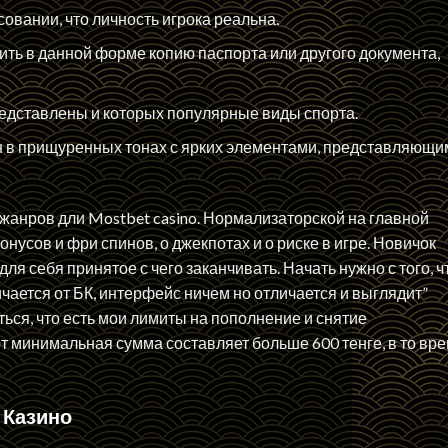
совании, что личность игрока реальна.
ить в данной форме копию паспорта или другого документа,
редставлены и которых популярные виды спорта.
 в прищуренных тонах с ярких элементами, представляющи
жанров дли Mostbet casino. Нормализаторской на главной
нусов и фри спинов, о джекпотах и о риске в игре. Новичок
ля себя принятое с чего заканчивать. Начать нужно с того, ч
чается от БК, интерфейс ничем но отличается и выглядит”
ься, что есть мои лимиты на пополнение и снятие
 минимальная сумма составляет больше 600 тенге, в то вр
 Казино