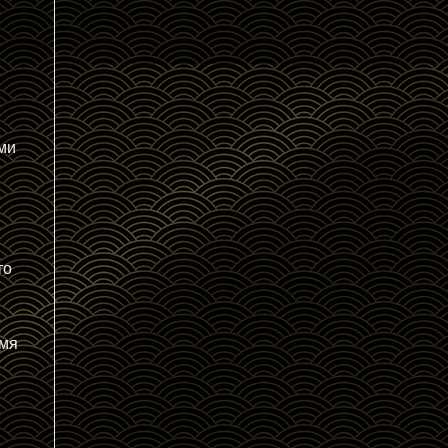
ми
то
емя