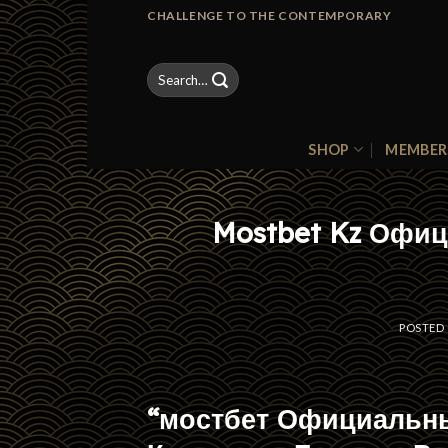
Skip
CHALLENGE TO THE CONTEMPORARY
to
content
Search
for:
SHOP
MEMBER
Mostbet Kz Офиц
POSTED
“мостбет Официальны