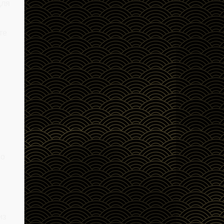
Для
те
но
из