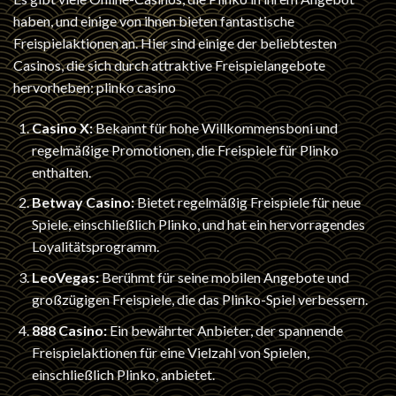
haben, und einige von ihnen bieten fantastische
Freispielaktionen an. Hier sind einige der beliebtesten
Casinos, die sich durch attraktive Freispielangebote
hervorheben:
plinko casino
Casino X:
Bekannt für hohe Willkommensboni und
regelmäßige Promotionen, die Freispiele für Plinko
enthalten.
Betway Casino:
Bietet regelmäßig Freispiele für neue
Spiele, einschließlich Plinko, und hat ein hervorragendes
Loyalitätsprogramm.
LeoVegas:
Berühmt für seine mobilen Angebote und
großzügigen Freispiele, die das Plinko-Spiel verbessern.
888 Casino:
Ein bewährter Anbieter, der spannende
Freispielaktionen für eine Vielzahl von Spielen,
einschließlich Plinko, anbietet.