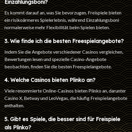
Einzahlungsboni?
Es kommt darauf an, was Sie bevorzugen. Freispiele bieten
ein risikoärmeres Spielerlebnis, während Einzahlungsboni
normalerweise mehr Flexibilität beim Spielen bieten.
3. Wie finde ich die besten Freespielangebote?
Indem Sie die Angebote verschiedener Casinos vergleichen,
Bewertungen lesen und spezielle Casino-Angebote
beobachten, finden Sie die besten Freespielangebote.
4. Welche Casinos bieten Plinko an?
Viele renommierte Online-Casinos bieten Plinko an, darunter
Casino X, Betway und LeoVegas, die häufig Freispielangebote
enthalten.
5. Gibt es Spiele, die besser sind für Freispiele
als Plinko?