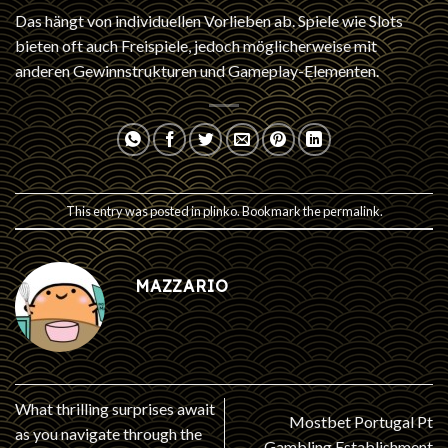
Das hängt von individuellen Vorlieben ab. Spiele wie Slots
bieten oft auch Freispiele, jedoch möglicherweise mit
anderen Gewinnstrukturen und Gameplay-Elementen.
This entry was posted in
plinko
. Bookmark the
permalink
.
MAZZARIO
What thrilling surprises await
Mostbet Portugal Pt
as you navigate through the
Gambling Establishment