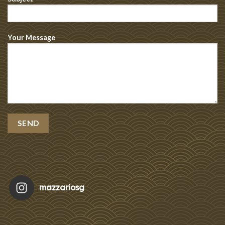
Your Message
mazzariosg
Featu
Re