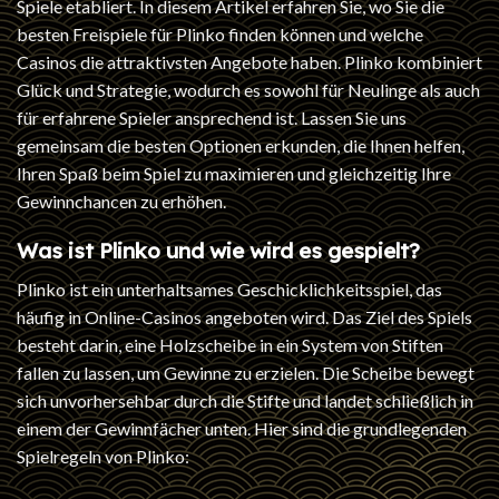
Spiele etabliert. In diesem Artikel erfahren Sie, wo Sie die
besten Freispiele für Plinko finden können und welche
Casinos die attraktivsten Angebote haben. Plinko kombiniert
Glück und Strategie, wodurch es sowohl für Neulinge als auch
für erfahrene Spieler ansprechend ist. Lassen Sie uns
gemeinsam die besten Optionen erkunden, die Ihnen helfen,
Ihren Spaß beim Spiel zu maximieren und gleichzeitig Ihre
Gewinnchancen zu erhöhen.
Was ist Plinko und wie wird es gespielt?
Plinko ist ein unterhaltsames Geschicklichkeitsspiel, das
häufig in Online-Casinos angeboten wird. Das Ziel des Spiels
besteht darin, eine Holzscheibe in ein System von Stiften
fallen zu lassen, um Gewinne zu erzielen. Die Scheibe bewegt
sich unvorhersehbar durch die Stifte und landet schließlich in
einem der Gewinnfächer unten. Hier sind die grundlegenden
Spielregeln von Plinko: