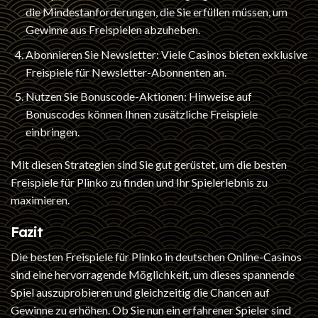
die Mindestanforderungen, die Sie erfüllen müssen, um
Gewinne aus Freispielen abzuheben.
Abonnieren Sie Newsletter: Viele Casinos bieten exklusive
Freispiele für Newsletter-Abonnenten an.
Nutzen Sie Bonuscode-Aktionen: Hinweise auf
Bonuscodes können Ihnen zusätzliche Freispiele
einbringen.
Mit diesen Strategien sind Sie gut gerüstet, um die besten
Freispiele für Plinko zu finden und Ihr Spielerlebnis zu
maximieren.
Fazit
Die besten Freispiele für Plinko in deutschen Online-Casinos
sind eine hervorragende Möglichkeit, um dieses spannende
Spiel auszuprobieren und gleichzeitig die Chancen auf
Gewinne zu erhöhen. Ob Sie nun ein erfahrener Spieler sind