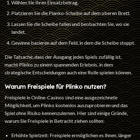
Wählen Sie Ihren Einsatzbetrag.
Platzieren Sie die Planko-Scheibe auf dem oberen Brett.
Lassen Sie die Scheibe fallen und beobachten Sie, wo sie
landet.
Gewinne basieren auf dem Feld, in dem die Scheibe stoppt.
Die Tatsache, dass der Ausgang jedes Spiels zufällig ist,
macht Plinko zu einem spannenden Erlebnis, in dem
strategische Entscheidungen auch eine Rolle spielen können.
Warum Freispiele für Plinko nutzen?
Freispiele in Online-Casinos sind eine ausgezeichnete
Möglichkeit, um Plinko kostenlos auszuprobieren und das
Spiel ohne Risiko kennenzulernen. Hier sind einige Gründe,
warum Sie Freispiele in Betracht ziehen sollten:
Erhöhte Spielzeit: Freispiele ermöglichen es Ihnen, länger