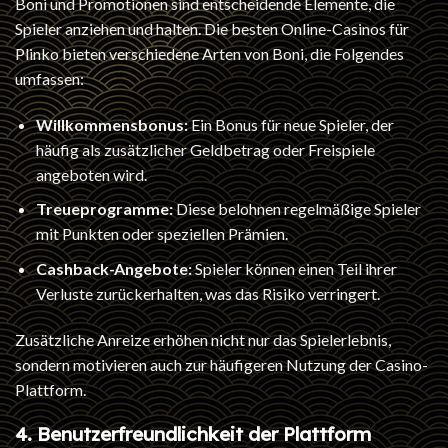
Boni und Promotionen sind entscheidende Elemente, die
Spieler anziehen und halten. Die besten Online-Casinos für
Plinko bieten verschiedene Arten von Boni, die Folgendes
umfassen:
Willkommensbonus:
Ein Bonus für neue Spieler, der
häufig als zusätzlicher Geldbetrag oder Freispiele
angeboten wird.
Treueprogramme:
Diese belohnen regelmäßige Spieler
mit Punkten oder speziellen Prämien.
Cashback-Angebote:
Spieler können einen Teil ihrer
Verluste zurückerhalten, was das Risiko verringert.
Zusätzliche Anreize erhöhen nicht nur das Spielerlebnis,
sondern motivieren auch zur häufigeren Nutzung der Casino-
Plattform.
4. Benutzerfreundlichkeit der Plattform