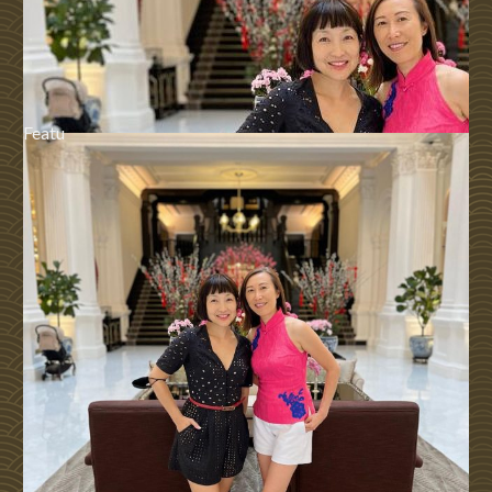
Featu