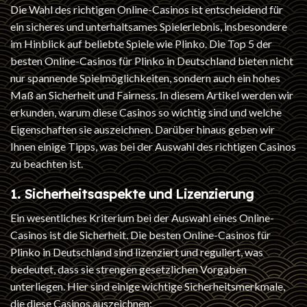
Die Wahl des richtigen Online-Casinos ist entscheidend für
ein sicheres und unterhaltsames Spielerlebnis, insbesondere
im Hinblick auf beliebte Spiele wie Plinko. Die Top 5 der
besten Online-Casinos für Plinko in Deutschland bieten nicht
nur spannende Spielmöglichkeiten, sondern auch ein hohes
Maß an Sicherheit und Fairness. In diesem Artikel werden wir
erkunden, warum diese Casinos so wichtig sind und welche
Eigenschaften sie auszeichnen. Darüber hinaus geben wir
Ihnen einige Tipps, was bei der Auswahl des richtigen Casinos
zu beachten ist.
1. Sicherheitsaspekte und Lizenzierung
Ein wesentliches Kriterium bei der Auswahl eines Online-
Casinos ist die Sicherheit. Die besten Online-Casinos für
Plinko in Deutschland sind lizenziert und reguliert, was
bedeutet, dass sie strengen gesetzlichen Vorgaben
unterliegen. Hier sind einige wichtige Sicherheitsmerkmale,
die diese Casinos auszeichnen: