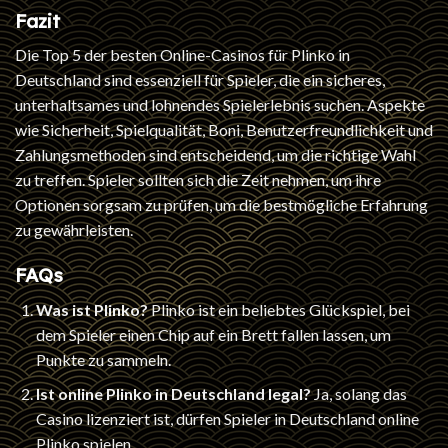
Fazit
Die Top 5 der besten Online-Casinos für Plinko in
Deutschland sind essenziell für Spieler, die ein sicheres,
unterhaltsames und lohnendes Spielerlebnis suchen. Aspekte
wie Sicherheit, Spielqualität, Boni, Benutzerfreundlichkeit und
Zahlungsmethoden sind entscheidend, um die richtige Wahl
zu treffen. Spieler sollten sich die Zeit nehmen, um ihre
Optionen sorgsam zu prüfen, um die bestmögliche Erfahrung
zu gewährleisten.
FAQs
Was ist Plinko?
Plinko ist ein beliebtes Glückspiel, bei
dem Spieler einen Chip auf ein Brett fallen lassen, um
Punkte zu sammeln.
Ist online Plinko in Deutschland legal?
Ja, solang das
Casino lizenziert ist, dürfen Spieler in Deutschland online
Plinko spielen.