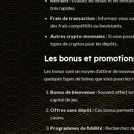
Retraits :
Évaluez les délais et les limita
très rapides.
Frais de transaction :
Informez-vous sur 
des frais compétitifs ou inexistants.
Autres crypto-monnaies :
Si vous possé
types de cryptos pour les dépôts.
Les bonus et promotion
Les bonus sont un moyen d’attirer de nouveau
quelques types de bonus que vous pourriez r
Bonus de bienvenue :
Souvent offert lo
capital de jeu.
Offres sans dépôt :
Ces bonus permetten
casino.
Programmes de fidélité :
Recherchez des