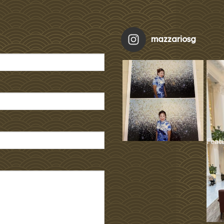
mazzariosg
Feat