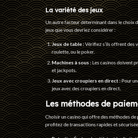
La variété des jeux
Un autre facteur déterminant dans le choix d’
jeux que vous devriez considérer :
Jeux de table :
Vérifiez s’ils offrent des
roulette, ou le poker.
Machines à sous :
Les casinos doivent pr
et jackpots.
Jeux avec croupiers en direct :
Pour une
jeux avec des croupiers en direct.
Les méthodes de paiem
Choisir un casino qui offre des méthodes de 
profitez de transactions rapides et sécurisée