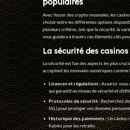
populaires
Avec l’essor des crypto-monnaies, les casino
choisir entre les différentes options disponi
plusieurs critères, tels que la sécurité, la va
vous guidera à travers ces éléments clés pour
La sécurité des casinos
La sécurité est l’un des aspects les plus cruc
acceptent les monnaies numériques comme le
Licences et régulations :
Assurez-vous qu
qui garantit un niveau de sécurité et d’éth
Protocoles de sécurité :
Recherchez des
SSL) pour protéger vos données personnell
Historique des paiements :
Un casino r
fiables pour les retraits.