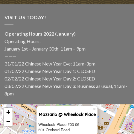
VISIT US TODAY!
Operating Hours 2022 (January)
Operating Hours:
January 1st – January 30th: 11am – 9pm
———
31/01/22 Chinese New Year Eve: 11am-3pm
01/02/22 Chinese New Year Day 1: CLOSED
02/02/22 Chinese New Year Day 2: CLOSED
03/02/22 Chinese New Year Day 3: Business as usual, 11am-
8pm
×
+
Mazzario @ Wheelock Place
−
Wheelock Place #03-06
501 Orchard Road