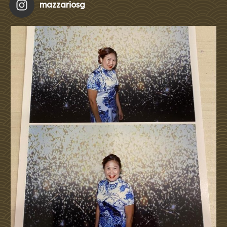
mazzariosg