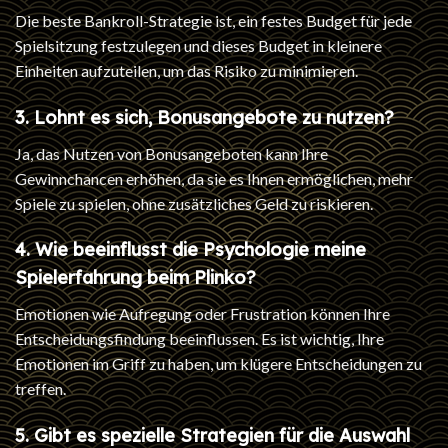
Die beste Bankroll-Strategie ist, ein festes Budget für jede
Spielsitzung festzulegen und dieses Budget in kleinere
Einheiten aufzuteilen, um das Risiko zu minimieren.
3. Lohnt es sich, Bonusangebote zu nutzen?
Ja, das Nutzen von Bonusangeboten kann Ihre
Gewinnchancen erhöhen, da sie es Ihnen ermöglichen, mehr
Spiele zu spielen, ohne zusätzliches Geld zu riskieren.
4. Wie beeinflusst die Psychologie meine
Spielerfahrung beim Plinko?
Emotionen wie Aufregung oder Frustration können Ihre
Entscheidungsfindung beeinflussen. Es ist wichtig, Ihre
Emotionen im Griff zu haben, um klügere Entscheidungen zu
treffen.
5. Gibt es spezielle Strategien für die Auswahl