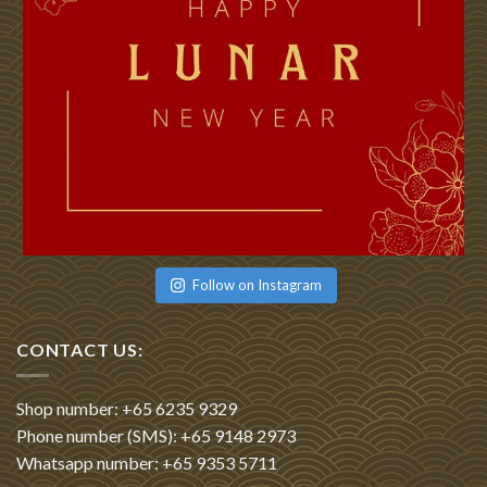
Follow on Instagram
CONTACT US:
Shop number: +65 6235 9329
Phone number (SMS): +65 9148 2973
Whatsapp number: +65 9353 5711