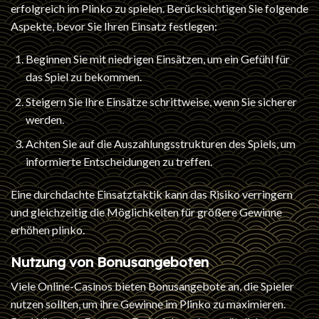
erfolgreich im Plinko zu spielen. Berücksichtigen Sie folgende
Aspekte, bevor Sie Ihren Einsatz festlegen:
Beginnen Sie mit niedrigen Einsätzen, um ein Gefühl für
das Spiel zu bekommen.
Steigern Sie Ihre Einsätze schrittweise, wenn Sie sicherer
werden.
Achten Sie auf die Auszahlungsstrukturen des Spiels, um
informierte Entscheidungen zu treffen.
Eine durchdachte Einsatztaktik kann das Risiko verringern
und gleichzeitig die Möglichkeiten für größere Gewinne
erhöhen
plinko
.
Nutzung von Bonusangeboten
Viele Online-Casinos bieten Bonusangebote an, die Spieler
nutzen sollten, um ihre Gewinne im Plinko zu maximieren.