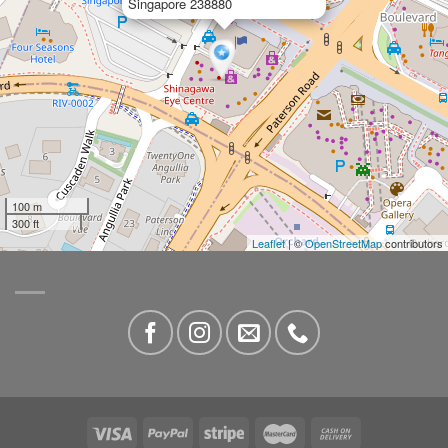
Singapore 238880
100 m
300 ft
Leaflet
| ©
OpenStreetMap
contributors