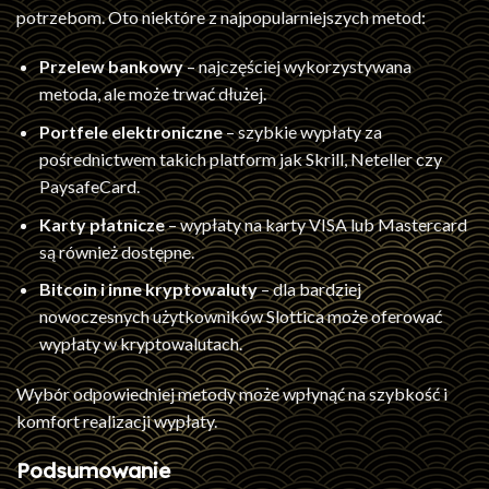
potrzebom. Oto niektóre z najpopularniejszych metod:
Przelew bankowy
– najczęściej wykorzystywana
metoda, ale może trwać dłużej.
Portfele elektroniczne
– szybkie wypłaty za
pośrednictwem takich platform jak Skrill, Neteller czy
PaysafeCard.
Karty płatnicze
– wypłaty na karty VISA lub Mastercard
są również dostępne.
Bitcoin i inne kryptowaluty
– dla bardziej
nowoczesnych użytkowników Slottica może oferować
wypłaty w kryptowalutach.
Wybór odpowiedniej metody może wpłynąć na szybkość i
komfort realizacji wypłaty.
Podsumowanie