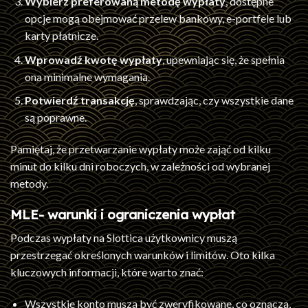
Wybierz preferowaną metodę wypłaty
, dostępne
opcje mogą obejmować przelew bankowy, e-portfele lub
karty płatnicze.
Wprowadź kwotę wypłaty
, upewniając się, że spełnia
ona minimalne wymagania.
Potwierdź transakcję
, sprawdzając, czy wszystkie dane
są poprawne.
Pamiętaj, że przetwarzanie wypłaty może zająć od kilku
minut do kilku dni roboczych, w zależności od wybranej
metody.
MLE- warunki i ograniczenia wypłat
Podczas wypłaty na Slottica użytkownicy muszą
przestrzegać określonych warunków i limitów. Oto kilka
kluczowych informacji, które warto znać:
Wszystkie konto muszą być zweryfikowane, co oznacza,