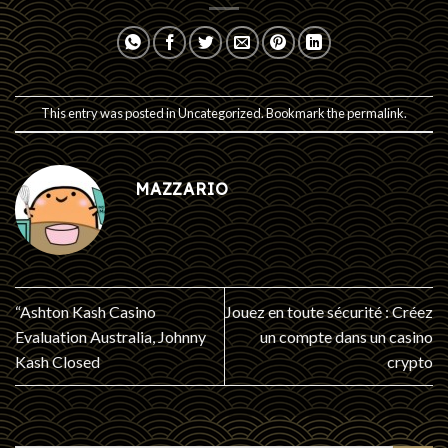
This entry was posted in
Uncategorized
. Bookmark the
permalink
.
MAZZARIO
“Ashton Kash Casino
Jouez en toute sécurité : Créez
Evaluation Australia, Johnny
un compte dans un casino
Kash Closed
crypto