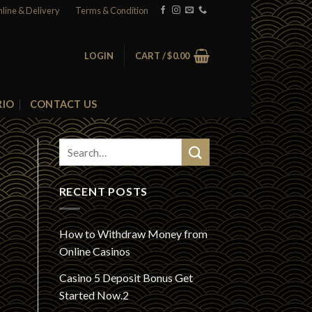
nline & Delivery
Terms & Condition
LOGIN
CART /
$
0.00
RIO
CONTACT US
RECENT POSTS
How to Withdraw Money from
Online Casinos
Casino 5 Deposit Bonus Get
Started Now.2