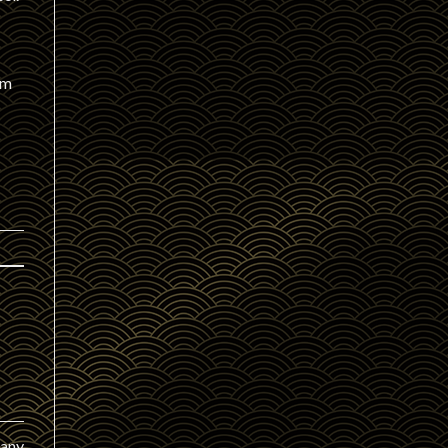
em
any