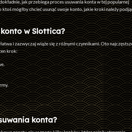
dokładnie, jak przebiega proces usuwania konta w tej popularnej
ktoś mógłby chcieć usunąć swoje konto, jakie kroki należy podją
konto w Slottica?
t łatwa i zazwyczaj wiąże się z różnymi czynnikami. Oto najczęstsz
ten krok:
e.
rmy.
usuwania konta?
nkowo prosty, ale wymaga kilku kroków, które należy starannie