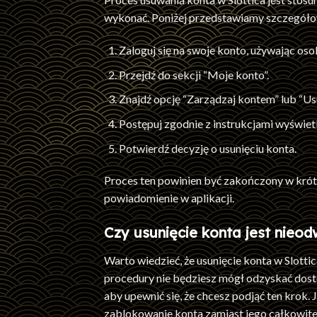
wykonać. Poniżej przedstawiamy szczegóło
Zaloguj się na swoje konto, używając os
Przejdź do sekcji “Moje konto”.
Znajdź opcję “Zarządzaj kontem” lub “Us
Postępuj zgodnie z instrukcjami wyświet
Potwierdź decyzję o usunięciu konta.
Proces ten powinien być zakończony w krót
powiadomienie w aplikacji.
Czy usunięcie konta jest nieo
Warto wiedzieć, że usunięcie konta w Slotti
procedury nie będziesz mógł odzyskać dost
aby upewnić się, że chcesz podjąć ten krok
zablokowanie konta zamiast jego całkowite