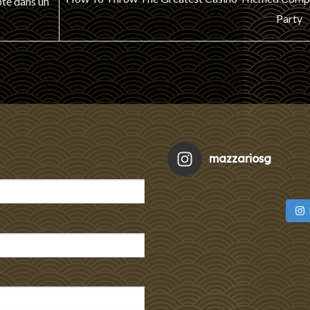
pte dans un
Party
mazzariosg
Feat
Re