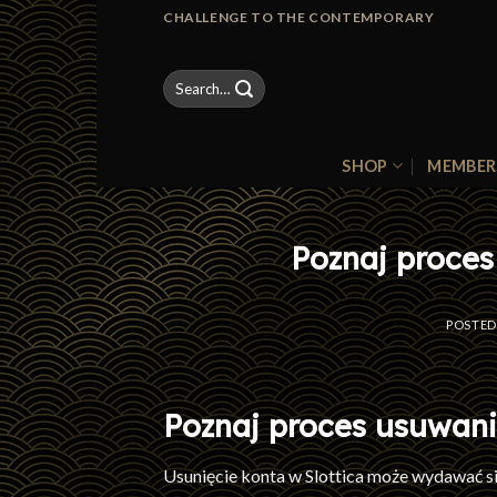
Skip
CHALLENGE TO THE CONTEMPORARY
to
content
Search
for:
SHOP
MEMBER
Poznaj proces
POSTE
Poznaj proces usuwani
Usunięcie konta w Slottica może wydawać s