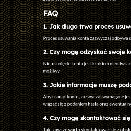
FAQ
1. Jak długo trwa proces usuw
Proces usuwania konta zazwyczaj odbywa si
2. Czy mogę odzyskać swoje ko
Nie, usunięcie konta jest krokiem nieodwra
możliwy.
3. Jakie informacje muszę pod
Aby usunąć konto, zazwyczaj wymagane jest
wiązać się z podaniem hasła oraz ewentual
4. Czy mogę skontaktować się 
Tak, zawsze warto skontaktować się z obsłu