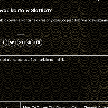
ać konto w Slottica?
zablokowania konta na określony czas, co jest dobrym rozwiązani
sted in
Uncategorized
. Bookmark the
permalink
.
How To Throw The Greatest Casino Themed Comp