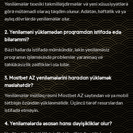
Yeniləmələr texniki təkmilləşdirmələr və yeni xüsusiyyətlərə
görə mütəmadi olaraq təqdim olunur. Adətən, həftəlik və ya
aylıq dövrlərdə yeniləmələr olur.
2. Yeniləməni yükləmədən proqramdan istifadə edə
bilərəmmi?
Bəzi hallarda istifadə mümkündür, lakin yeniləməsiz
proqramın işləməsində problemlər yaranmaq və
təhlükəsizlik zəiflikləri ola bilər.
3. Mostbet AZ yeniləmələrini haradan yükləmək
məsləhətdir?
Yeniləmələr mütləq rəsmi Mostbet AZ saytından və ya mobil
tətbiqin özündən yüklənməlidir. Üçüncü tərəf resurslardan
istifadə etməyin.
4. Yeniləmələrdə əsasən hansı dəyişikliklər olur?