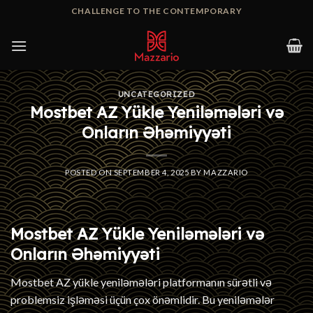
Skip
CHALLENGE TO THE CONTEMPORARY
to
content
UNCATEGORIZED
Mostbet AZ Yükle Yeniləmələri və
Onların Əhəmiyyəti
POSTED ON
SEPTEMBER 4, 2025
BY
MAZZARIO
Mostbet AZ Yükle Yeniləmələri və
Onların Əhəmiyyəti
Mostbet AZ yükle yeniləmələri platformanın sürətli və
problemsiz işləməsi üçün çox önəmlidir. Bu yeniləmələr