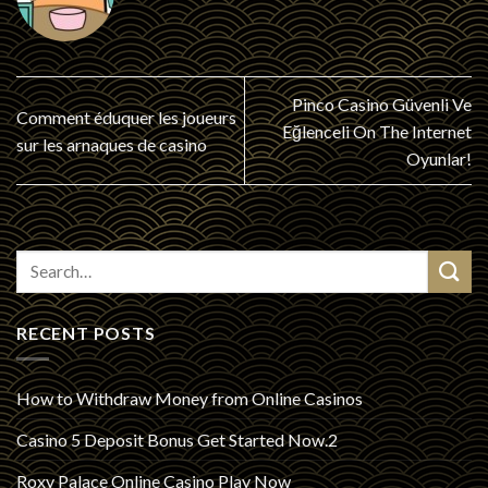
Pinco Casino Güvenli Ve
Comment éduquer les joueurs
Eğlenceli On The Internet
sur les arnaques de casino
Oyunlar!
RECENT POSTS
How to Withdraw Money from Online Casinos
Casino 5 Deposit Bonus Get Started Now.2
Roxy Palace Online Casino Play Now