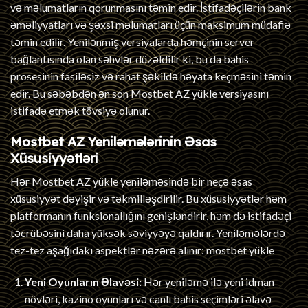
və məlumatların qorunmasını təmin edir. İstifadəçilərin bank
əməliyyatları və şəxsi məlumatları üçün maksimum müdafiə
təmin edilir. Yenilənmiş versiyalarda həmçinin server
bağlantısında olan səhvlər düzəldilir ki, bu da bahis
prosesinin fasiləsiz və rahat şəkildə həyata keçməsini təmin
edir. Bu səbəbdən ən son Mostbet AZ yükle versiyasını
istifadə etmək tövsiyə olunur.
Mostbet AZ Yeniləmələrinin Əsas
Xüsusiyyətləri
Hər Mostbet AZ yükle yeniləməsində bir neçə əsas
xüsusiyyət dəyişir və təkmilləşdirilir. Bu xüsusiyyətlər həm
platformanın funksionallığını genişləndirir, həm də istifadəçi
təcrübəsini daha yüksək səviyyəyə qaldırır. Yeniləmələrdə
tez-tez aşağıdakı aspektlər nəzərə alınır:
mostbet yükle
Yeni Oyunların Əlavəsi:
Hər yeniləmə ilə yeni idman
növləri, kazino oyunları və canlı bahis seçimləri əlavə