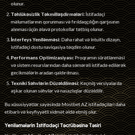
olunur.
Təhlükəsizlik Təkmilləşdirmələri:
İstifadəçi
məlumatlarının qorunması və fırıldaqçılığın qarşısının
alınması üçün əlavə protokollar tətbiq olunur.
İnterfeys Yenilənməsi:
Daha rahat və intuitiv dizayn,
istifadəçi dostu naviqasiya təqdim olunur.
Performans Optimizasiyası:
Proqramın sürətlənməsi
və sistem resurslarından daha səmərəli istifadə edilərək
gecikmələrin aradan qaldırılması.
Texniki Səhvlərin Düzəldilməsi:
Keçmiş versiyalarda
aşkar olunan səhvlər və nasazlıqlar düzəldilir.
Bu xüsusiyyətlər sayəsində Mostbet AZ istifadəçiləri daha
etibarlı və keyfiyyətli xidmət əldə etmiş olur.
Yeniləmələrin İstifadəçi Təcrübəsinə Təsiri