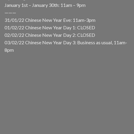
January 1st – January 30th: 11am – 9pm
———
31/01/22 Chinese New Year Eve: 11am-3pm
01/02/22 Chinese New Year Day 1: CLOSED
02/02/22 Chinese New Year Day 2: CLOSED
03/02/22 Chinese New Year Day 3: Business as usual, 11am-
8pm