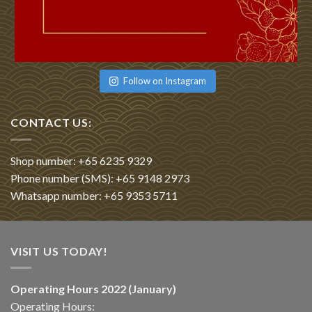
Follow on Instagram
CONTACT US:
Shop number: +65 6235 9329
Phone number (SMS): +65 9148 2973
Whatsapp number: +65 9353 5711
VISIT US TODAY!
Operating Hours 2022 (January)
Operating Hours: