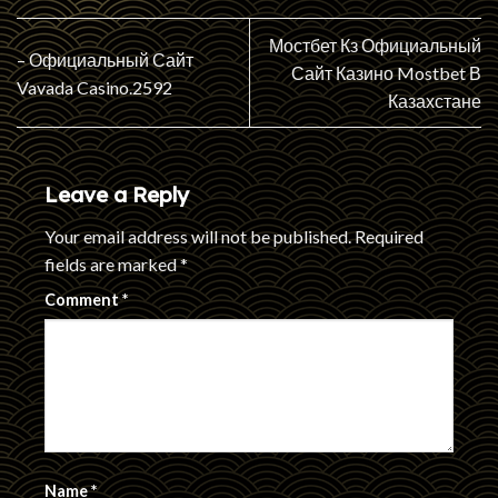
Мостбет Кз Официальный
– Официальный Сайт
Сайт Казино Mostbet В
Vavada Casino.2592
Казахстане
Leave a Reply
Your email address will not be published.
Required
fields are marked
*
Comment
*
Name
*