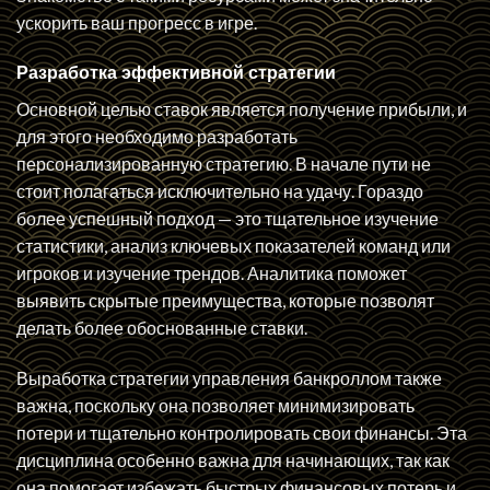
ускорить ваш прогресс в игре.
Разработка эффективной стратегии
Основной целью ставок является получение прибыли, и
для этого необходимо разработать
персонализированную стратегию. В начале пути не
стоит полагаться исключительно на удачу. Гораздо
более успешный подход — это тщательное изучение
статистики, анализ ключевых показателей команд или
игроков и изучение трендов. Аналитика поможет
выявить скрытые преимущества, которые позволят
делать более обоснованные ставки.
Выработка стратегии управления банкроллом также
важна, поскольку она позволяет минимизировать
потери и тщательно контролировать свои финансы. Эта
дисциплина особенно важна для начинающих, так как
она помогает избежать быстрых финансовых потерь и