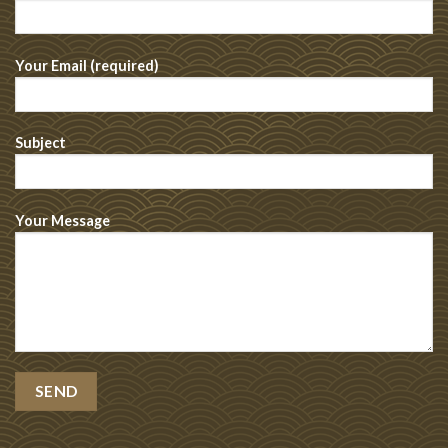
Your Email (required)
Subject
Your Message