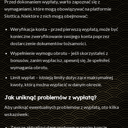
Przed dokonaniem wypłaty, warto zapoznać się z
wymaganiami, które mogą obowiązywać na platformie
Slottica. Niektóre z nich mogą obejmować:
Weryfikacja konta – przed pierwszą wypłatą, może być
konieczne zweryfikowanie swojego konta poprzez
dostarczenie dokumentów tożsamości.
Wypełnienie wymogu obrotu – jeśli skorzystałeś z
bonusów, zanim wypłacisz, upewnij się, że spełniłeś
wymagania obrotu.
Limit wypłat – istnieją limity dotyczące maksymalnej
kwoty, którą można wypłacić w danym okresie.
Jak uniknąć problemów z wypłatą?
Aby uniknąć ewentualnych problemów z wypłatą, oto kilka
wskazówek:
Zawsze aktualizuj dane osobowe w swoim koncie.