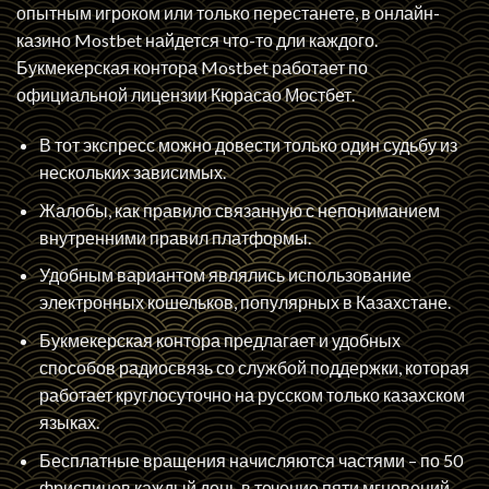
опытным игроком или только перестанете, в онлайн-
казино Mostbet найдется что-то дли каждого.
Букмекерская контора Mostbet работает по
официальной лицензии Кюрасао
Мостбет
.
В тот экспресс можно довести только один судьбу из
нескольких зависимых.
Жалобы, как правило связанную с непониманием
внутренними правил платформы.
Удобным вариантом являлись использование
электронных кошельков, популярных в Казахстане.
Букмекерская контора предлагает и удобных
способов радиосвязь со службой поддержки, которая
работает круглосуточно на русском только казахском
языках.
Бесплатные вращения начисляются частями – по 50
фриспинов каждый день в течение пяти мгновений.