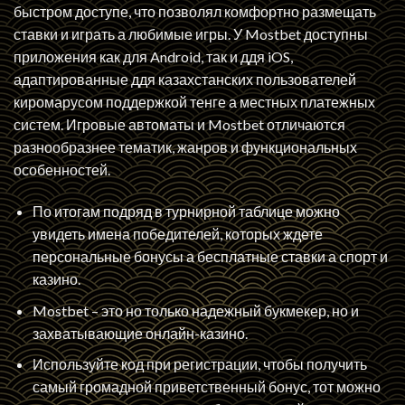
быстром доступе, что позволял комфортно размещать
ставки и играть а любимые игры. У Mostbet доступны
приложения как для Android, так и ддя iOS,
адаптированные ддя казахстанских пользователей
киромарусом поддержкой тенге а местных платежных
систем. Игровые автоматы и Mostbet отличаются
разнообразнее тематик, жанров и функциональных
особенностей.
По итогам подряд в турнирной таблице можно
увидеть имена победителей, которых ждете
персональные бонусы а бесплатные ставки а спорт и
казино.
Mostbet – это но только надежный букмекер, но и
захватывающие онлайн-казино.
Используйте код при регистрации, чтобы получить
самый громадной приветственный бонус, тот можно