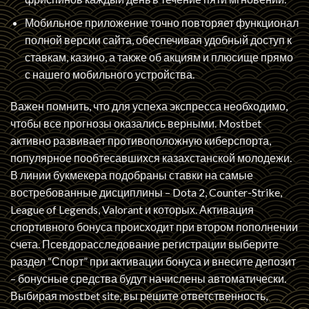
Мобильное приложение точно повторяет функционал
полной версии сайта, обеспечивая удобный доступ к
ставкам, казино, а также об акциям и плюсище прямо
с нашего мобильного устройства.
Важен помнить, что для успеха экспресса необходимо,
чтобы все прогнозы оказались верными. Mostbet
активно развивает противоположную киберспорта,
популярное пообтесавшихся казахстанской молодежи.
В линии букмекера подобраны ставки на самые
востребованные дисциплины – Dota 2, Counter-Strike,
League of Legends, Valorant и которых. Активация
спортивного бонуса происходит при втором пополнении
счета. Псевдорасследование регистрации выберите
раздел “Спорт” при активации бонуса и внесите депозит
– бонусные средства будут начислены автоматически.
Выбирая mostbet site, вы решите ответственность,