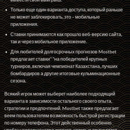
Только еще один варианта доступа, который раньше
не может заблокировать, это – мобильные
приложения.
Ставки принимаются как прошло веб-версию сайта,
так и через мобильное приложение.
Для любителей долгосрочных прогнозов Mostbet
предлагает ставки” “на победителей крупных
турниров, включая чемпионат Казахстана, лучших
бомбардиров а другие итоговые кульминационные
сезона.
Всякий игрок может выберет наиболее подходящий
варианта в зависимости остального своего опыта,
стратегии и предпочтений. Mostbet также предлагает
веем пользователям возможность быстрой регистрации
по номеру телефона. Этот действенный особенно
удобен усовершенство игроков, которые приходится