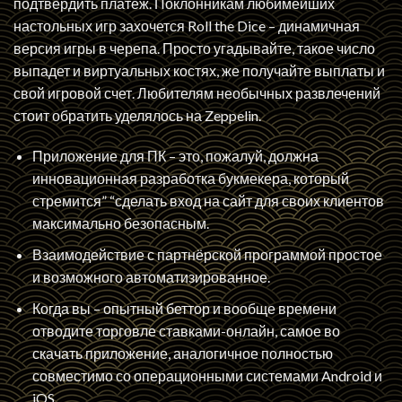
подтвердить платеж. Поклонникам любимейших
настольных игр захочется Roll the Dice – динамичная
версия игры в черепа. Просто угадывайте, такое число
выпадет и виртуальных костях, же получайте выплаты и
свой игровой счет. Любителям необычных развлечений
стоит обратить уделялось на Zeppelin.
Приложение для ПК – это, пожалуй, должна
инновационная разработка букмекера, который
стремится” “сделать вход на сайт для своих клиентов
максимально безопасным.
Взаимодействие с партнёрской программой простое
и возможного автоматизированное.
Когда вы – опытный беттор и вообще времени
отводите торговле ставками-онлайн, самое во
скачать приложение, аналогичное полностью
совместимо со операционными системами Android и
iOS.