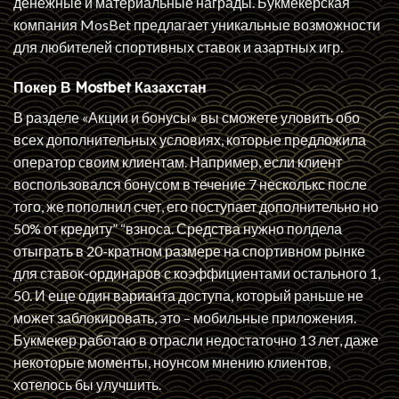
денежные и материальные награды. Букмекерская
компания MosBet предлагает уникальные возможности
для любителей спортивных ставок и азартных игр.
Покер В Mostbet Казахстан
В разделе «Акции и бонусы» вы сможете уловить обо
всех дополнительных условиях, которые предложила
оператор своим клиентам. Например, если клиент
воспользовался бонусом в течение 7 несколькс после
того, же пополнил счет, его поступает дополнительно но
50% от кредиту” “взноса. Средства нужно полдела
отыграть в 20-кратном размере на спортивном рынке
для ставок-ординаров с коэффициентами остального 1,
50. И еще один варианта доступа, который раньше не
может заблокировать, это – мобильные приложения.
Букмекер работаю в отрасли недостаточно 13 лет, даже
некоторые моменты, ноунсом мнению клиентов,
хотелось бы улучшить.