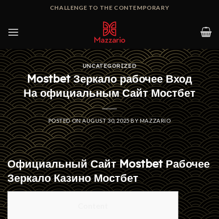
Skip
CHALLENGE TO THE CONTEMPORARY
to
content
UNCATEGORIZED
Mostbet Зеркало рабочее Вход
На официальным Сайт Мостбет
POSTED ON
AUGUST 30, 2025
BY
MAZZARIO
Официальный Сайт Mostbet Рабочее
Зеркало Казино Мостбет
Content