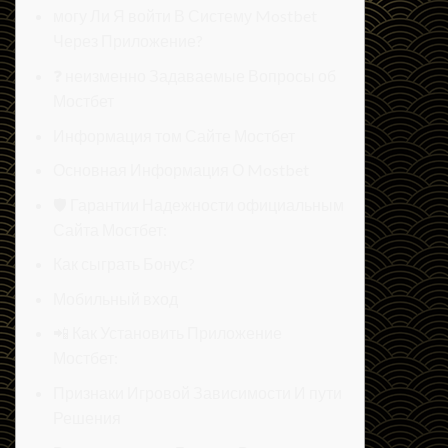
могу Ли Я войти В Систему Mostbet
Через Приложение?
❓ неизменно Задаваемые Вопросы об
Мостбет
Информация том Сайте Мостбет
Основная Информация О Mostbet
🛡️ Гарантии Надежности официальным
Сайта Мостбет:
Как сыграть Бонус?
Мобильный вход
📲 Как Установить Приложение
Мостбет:
Признаки Игровой Зависимости И пути
Решения