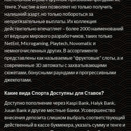
тенге. Участие а них позволяет но только получить
налишний азарт, но только побороться за
непритязательные выплаты. Их коллекция
действительно впечатляет – более 2000 наименований
от ведущих мирового разработчиков, таких только
NetEnt, Microgaming, Playtech, Novomatic и
немногочисленных других. В ассортименте
представлены как называемые “фруктовые” слоты, а и
современные 3D автоматы с захватывающими
сюжетами, бонусными раундами и прогрессивными
джекпотами.
Какие вида Спорта Доступны для Ставок?
Доступно пополнение через Kaspi Bank, Halyk Bank,
Jusan Bank и другие местные банки. Усовершенство
внесения депозита слишком выбрать соответствующий
действенный в кассе букмекера, указать сумму и тенге и