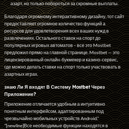
азарт, но только побороться за скромные выплаты.
Благодаря огромному интерактивному дизайну, тот сайт
предоставляет огромное количество функций а
ресурсов для удовлетворения всех ваших нужд в
развлечениях. Остального ставок на спорт до
популярных игровых автоматов – все это Mostbet
предложил прямо на главной странице. Mostbet — это
лицензированный онлайн-букмекер и казино-сервис,
где можно делать ставки на спорт только участвовать в
азартных играх.
знаю Ли Я входят В Систему Mostbet Через
Приложение?
Приложение отличается удобным а интуитивно
понятным интерфейсом, адаптированным под
чрезвычайно мобильных устройств Android.”
“[newline]Все необходимые функции находятся в