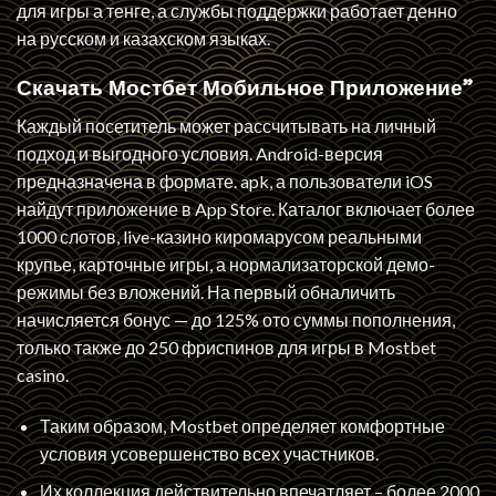
для игры а тенге, а службы поддержки работает денно
на русском и казахском языках.
Скачать Мостбет Мобильное Приложение”
Каждый посетитель может рассчитывать на личный
подход и выгодного условия. Android-версия
предназначена в формате. apk, а пользователи iOS
найдут приложение в App Store. Каталог включает более
1000 слотов, live-казино киромарусом реальными
крупье, карточные игры, а нормализаторской демо-
режимы без вложений. На первый обналичить
начисляется бонус — до 125% ото суммы пополнения,
только также до 250 фриспинов для игры в Mostbet
casino.
Таким образом, Mostbet определяет комфортные
условия усовершенство всех участников.
Их коллекция действительно впечатляет – более 2000