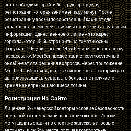
нет, необходимо пройти быструю процедуру
регистрации, которая занимает пару минут. После
регистрации у вас было собственный кабинет ддя
управления всеми действиями и получения актуальным
информации. Единственное отличие – это адрес
зеркала, который быстро найти на тематических
форумах, Telegram-канале Mostbet или через подписку
на рассылку. Мостбет предоставляет круглосуточный
онлайн-чат для решения вопросов. Через приложение
Mostbet casino вход делается мгновенно — который раз
авторизовавшись, севилестр больше не получаете
время на непрекращающиеся логины.
Регистрация На Сайте
Лицензия букмекерской конторы условие безопасность
операций, выполняемой через приложение. Игроки
могут делать ставки на спорт же запускать игровые
автоматы в любом месте, получая комфортный,