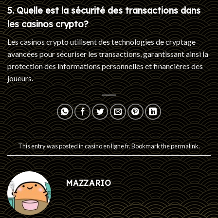
5. Quelle est la sécurité des transactions dans
les casinos crypto?
Les casinos crypto utilisent des technologies de cryptage
avancées pour sécuriser les transactions, garantissant ainsi la
protection des informations personnelles et financières des
joueurs.
This entry was posted in
casino en ligne fr
. Bookmark the
permalink
.
MAZZARIO