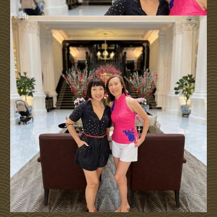
Featu