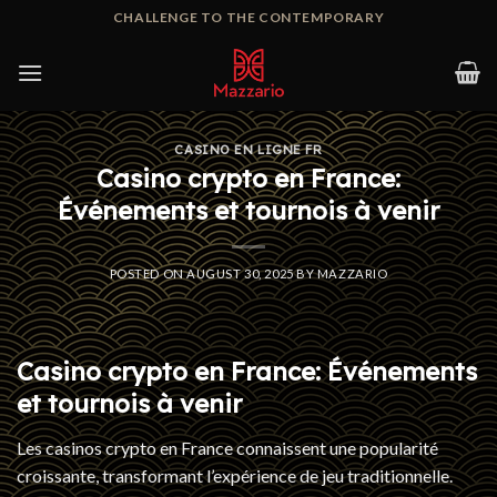
Skip
CHALLENGE TO THE CONTEMPORARY
to
content
CASINO EN LIGNE FR
Casino crypto en France:
Événements et tournois à venir
POSTED ON
AUGUST 30, 2025
BY
MAZZARIO
Casino crypto en France: Événements
et tournois à venir
Les casinos crypto en France connaissent une popularité
croissante, transformant l’expérience de jeu traditionnelle.