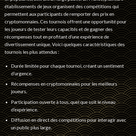
établissements de jeux organisent des compétitions qui
permettent aux participants de remporter des prix en
cryptomonnaies. Ces tournois offrent une opportunité pour
les joueurs de tester leurs capacités et de gagner des
récompenses tout en profitant d’une expérience de
divertissement unique. Voici quelques caractéristiques des
tournois les plus attendus :
Durée limitée pour chaque tournoi, créant un sentiment
d’urgence.
Récompenses en cryptomonnaies pour les meilleurs
joueurs.
Participation ouverte à tous, quel que soit le niveau
d’expérience.
Diffusion en direct des compétitions pour interagir avec
un public plus large.