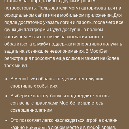
ставкам на спорт, казино а другим игровым
потворстовать. Пользователи могут авторизоваться на
официальном сайте или в мобильном приложении. Для
подле достаточно указать логин и пароль, госле чего все
функции платформы будут доступны в полном
частичном. Если возникли разногласия, можно
обратиться а службу поддержки и оперативно получить
задать на возникшие недопонимания. В МостБет
регистрация проходит в еще кликов и займет не более
трех минут.
В меню Live собраны сведения том текущих
спортивных событиях.
Выберите валюту, бонус и подтвердите, что вы
согласны с правилами Мостбет и являетесь
совершеннолетним.
Это позволяет легко наслаждаться игрой а онлайн
казино Pokerdom в любом месте и в любой время.