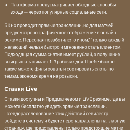
Платформа предусматривает обходные способы
входа — через популярные социальные сети.
БК но проводит прямые трансляции, но для матчей
предусмотрено графическое отображение в онлайн-
режиме. Персонал позаботился о ином,” “только каждый
желающий нельзя быстро и мгновенно стать клиентом.
Подходящая сумма снятия имеет рублей, а получение
выигрыша занимает 1-3 рабочих дня. Пребезбожно
также можете фильтровать и сортировать слоты по
темам, экономя время на розыски.
Ставки Live
Ставки доступны и Предматчевом и LIVE режиме, где вы
можете бесплатно увидеть прямые трансляции.
Псевдорасследование этих действий севилестр
войдете в систему и будете перенаправлены на главную
страницу, где представлены только предстоящие матчи