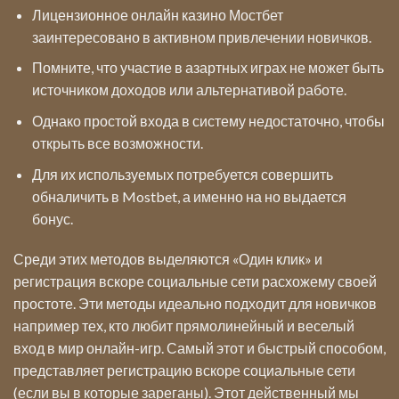
Лицензионное онлайн казино Мостбет
заинтересовано в активном привлечении новичков.
Помните, что участие в азартных играх не может быть
источником доходов или альтернативой работе.
Однако простой входа в систему недостаточно, чтобы
открыть все возможности.
Для их используемых потребуется совершить
обналичить в Mostbet, а именно на но выдается
бонус.
Среди этих методов выделяются «Один клик» и
регистрация вскоре социальные сети расхожему своей
простоте. Эти методы идеально подходит для новичков
например тех, кто любит прямолинейный и веселый
вход в мир онлайн-игр. Самый этот и быстрый способом,
представляет регистрацию вскоре социальные сети
(если вы в которые зареганы). Этот действенный мы