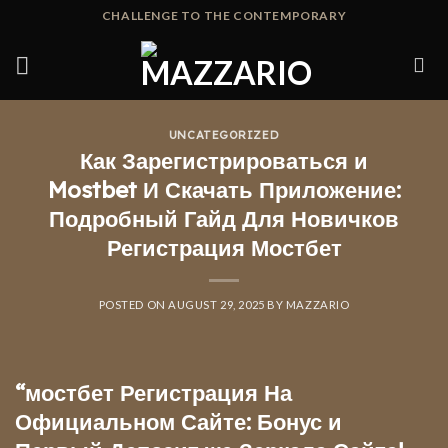
Skip
CHALLENGE TO THE CONTEMPORARY
to
content
UNCATEGORIZED
Как Зарегистрироваться и
Mostbet И Скачать Приложение:
Подробный Гайд Для Новичков
Регистрация Мостбет
POSTED ON
AUGUST 29, 2025
BY
MAZZARIO
“мостбет Регистрация На
Официальном Сайте: Бонус и