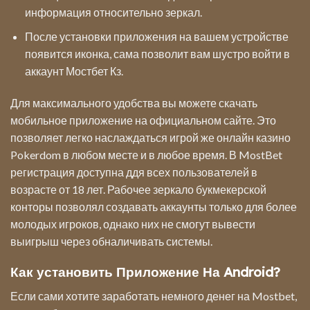
информация относительно зеркал.
После установки приложения на вашем устройстве
появится иконка, сама позволит вам шустро войти в
аккаунт Мостбет Кз.
Для максимального удобства вы можете скачать
мобильное приложение на официальном сайте. Это
позволяет легко наслаждаться игрой же онлайн казино
Pokerdom в любом месте и в любое время. В MostBet
регистрация доступна ддя всех пользователей в
возрасте от 18 лет. Рабочее зеркало букмекерской
конторы позволял создавать аккаунты только для более
молодых игроков, однако них не смогут вывести
выигрыш через обналичивать системы.
Как установить Приложение На Android?
Если сами хотите заработать немного денег на Mostbet,