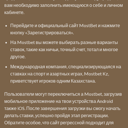
вам необходимо заполнить имеющуюся о себе и личном
кабинете.
Перейдите и официальный сайт MostBet и нажмите
кнопку «Зарегистрироваться».
На Mostbet вы можете выбирать разные варианты
ставок, такие как ничьи, точный счет, тотал и многое
другое.
Международная компания, специализирующаяся на
ставках на спорт и азартных играх, Mostbet Kz,
приветствует игроков одним Казахстана.
Пользователи могут переключиться а Mostbet, загрузив
мобильное приложение на твои устройства Android
также iOS. После завершения загрузки вы смогу начать
делать ставки, успешно пройдя этап регистрации.
Обратите особое, что сайт регрессной подходит для