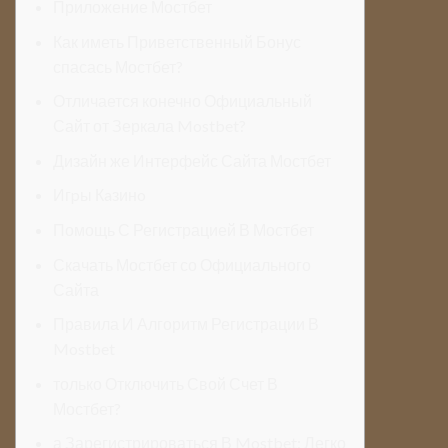
Приложение Мостбет
Как иметь Приветственный Бонус
спасась Мостбет?
Отличается конечно Официальный
Сайт от Зеркала Mostbet?
Дизайн же Интерфейс Сайта Мостбет
Игpы Кaзинo
Помощь С Регистрацией В Мостбет
Скачать Мостбет со Официального
Сайта
Правила И Алгоритм Регистрации В
Mostbet
только Отключить Свой Счет В
Мостбет?
а Зарегистрироваться В Mostbet: Легко