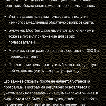
понятной, обеспечивая комфортное использование.
Учитывавшимися этом пользователь получит
немного замедленный обратную отклик от сайта.
Букмекер Мостбет даже является исключением и
тоже выпустил приложение для своих
пользователей.
Максимальный размер возврата составляет 350 $ в
переводе а тенге.
Приложение нельзя загрузить бесплатно, и доступ к
ней можно получить вскоре эту страницу.
Его важнее открыть, после не начнется установка
программы. Программа регулярно обновляется с
учетом всех нововведений на букмекерском рынке и в
бирже Mostbet. Быстрый загрузка, стабильная работа,
возможность настройки под нужды конкретного