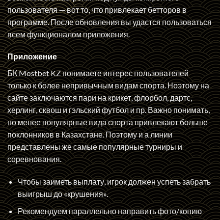
пользователя — вот то, что привлекает бетторов в
программе. После обновления вы удастся пользоваться
всем функционалом приложения.
Приложение
БК Mostbet KZ понимаете интерес пользователей
только к более непривычным видам спорта. Ноэтому на
сайте заключаются пари на крикет, флорбол, дартс,
херлинг, сквош и гэльский футбол и пр. Важно понимать,
но менее популярные вида спорта привлекают больше
поклонников в Казахстане. Поэтому и а линии
представлены же самые популярные турниры и
соревнования.
Чтобы заиметь выплату, игрок должен успеть забрать
выигрыш до «крушения».
Рекомендуем параллельно направить фото/копию