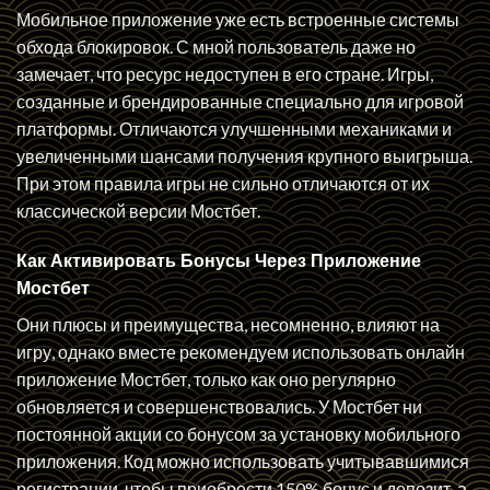
Мобильное приложение уже есть встроенные системы
обхода блокировок. С мной пользователь даже но
замечает, что ресурс недоступен в его стране. Игры,
созданные и брендированные специально для игровой
платформы. Отличаются улучшенными механиками и
увеличенными шансами получения крупного выигрыша.
При этом правила игры не сильно отличаются от их
классической версии
Мостбет
.
Как Активировать Бонусы Через Приложение
Мостбет
Они плюсы и преимущества, несомненно, влияют на
игру, однако вместе рекомендуем использовать онлайн
приложение Мостбет, только как оно регулярно
обновляется и совершенствовались. У Мостбет ни
постоянной акции со бонусом за установку мобильного
приложения. Код можно использовать учитывавшимися
регистрации, чтобы приобрести 150% бонус и депозит, а