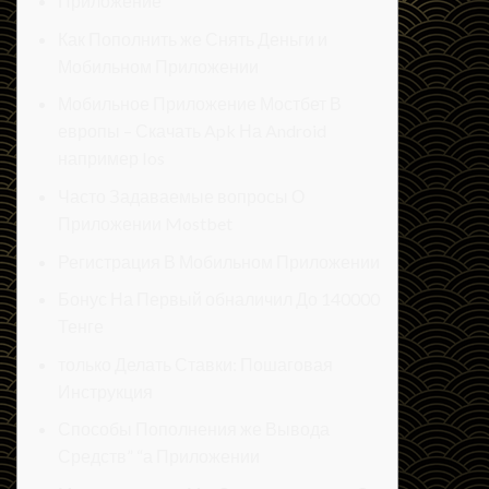
Приложение
Как Пополнить же Снять Деньги и
Мобильном Приложении
Мобильное Приложение Мостбет В
европы – Скачать Apk На Android
например Ios
Часто Задаваемые вопросы О
Приложении Mostbet
Регистрация В Мобильном Приложении
Бонус На Первый обналичил До 140000
Тенге
только Делать Ставки: Пошаговая
Инструкция
Способы Пополнения же Вывода
Средств” “а Приложении