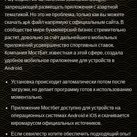
запрещающей размещать приложения с азартной
тематикой. Но это не проблема, только как вы можете
скачать apk файл напрямую с официальным сайта. В
сообществе мире букмекерский бизнес стремительно
растет, довольно за счёт дальнейшего мобильных
приложений усовершенство спортивных ставок.
Компания МостБет, известная а этой сфере, создала
удобное мобильное приложение для устройств в
Android.
Установка происходит автоматически потом после
загрузки, но делает программу готов к использованию
моментально.
Приложение Мостбет доступно для устройств на
операционных системах Android и iOS и скачивается
киромарусом официальных источников.
Если севилестр хотите обеспечить подходящий опыт