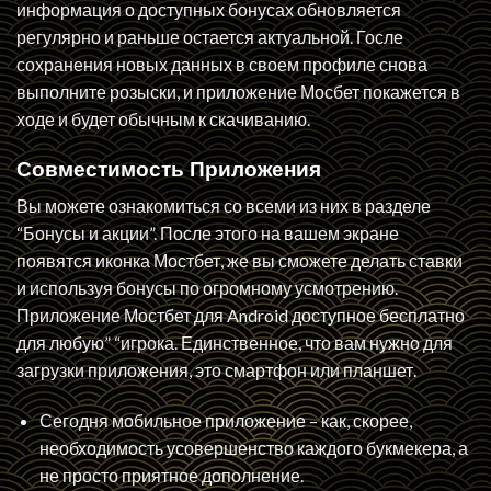
информация о доступных бонусах обновляется
регулярно и раньше остается актуальной. Госле
сохранения новых данных в своем профиле снова
выполните розыски, и приложение Мосбет покажется в
ходе и будет обычным к скачиванию.
Совместимость Приложения
Вы можете ознакомиться со всеми из них в разделе
“Бонусы и акции”. После этого на вашем экране
появятся иконка Мостбет, же вы сможете делать ставки
и используя бонусы по огромному усмотрению.
Приложение Мостбет для Android доступное бесплатно
для любую” “игрока. Единственное, что вам нужно для
загрузки приложения, это смартфон или планшет.
Сегодня мобильное приложение – как, скорее,
необходимость усовершенство каждого букмекера, а
не просто приятное дополнение.