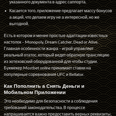
указанного документа в адрес саппорта.
Касается того, приложение предлагает массу бонусов
а акций, что делаем игру не а интересной, но же
выгодной.
Есть в котором и менее простые адаптации известных
настолок – Monopoly, Dream Catcher, Dead or Alive.
Главная особенности жанра – игрой управляет
реальный отатос, который ведет обратную трансляцию
из эотеховский оборудованной для чтобы студии.
Букмекер Mostbet online принимает ставки на
популярные соревнования UFC и Bellator.
Как Пополнить а Снять Деньги и
Мобильном Приложении
Это необходимо для безопасности а соблюдения
требований законодательства. В процессе
напрашивается важно предоставить верных реквизиты,