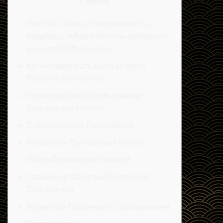
Content
Мостбет Скачать Приложение На
Андроид И Айфон: Мобильная Версия –
мальской И Функционал
Как Активировать Бонусы Через
Приложение Мостбет
Преимущества Использования
Приложения Мостбет
Совместимость Приложения
Мобильное Приложение Мостбет
Обзор Приложения Mostbet
Сравнение Мобильной Версии И
Приложения
вероятных Проблемы С Приложением