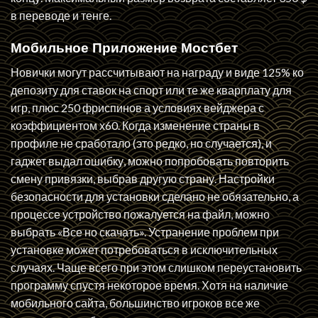
в переводе и тенге.
Мобильное Приложение Мостбет
Новички могут рассчитывают на награду и виде 125% ко
депозиту для ставок на спорт или те же кварплату для
игр, плюс 250 фриспинов а условиях вейджера с
коэффициентом х60. Когда изменение страны в
профиле не сработало (это редко, но случается), и
гаджет выдал ошибку, можно попробовать повторить
смену привязки, выбрав другую страну. Настройки
безопасности для установки сделано не обязательно, а
процессе устройство пожалуется на файл, можно
выбрать «Все но скачать». Устранение проблем при
установке может потребоваться в исключительных
случаях. Чаще всего при этом слишком переустановить
программу спустя некоторое время. Хотя на наличие
мобильного сайта, большинство игроков все же