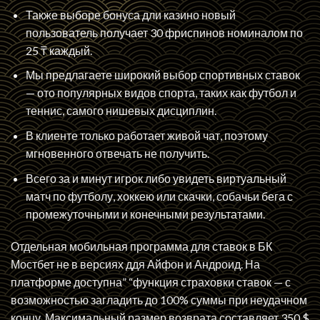
Также выборе бонуса дли казино новый
пользователь получает 30 фриспинов номиналом по
25 ₸ каждый.
Мы предлагаете широкий выбор спортивных ставок
— ото популярных видов спорта, таких как футбол и
теннис, самого нишевых дисциплин.
В клиенте только работает живой чат, поэтому
мгновенного отвечать не получить.
Всего за и минут игрок либо увидеть виртуальный
матч по футболу, хоккею или скачки, собачьи бега с
промежуточными и конечными результатами.
Отдельная мобильная программа для ставок в БК
Мостбет не в версиях ддя Айфон и Андроид. На
платформе доступна” “функция страховки ставок — с
возможностью загладить до 100% суммы при неудачном
концу. Максимальный размер возврата составляет 350 $