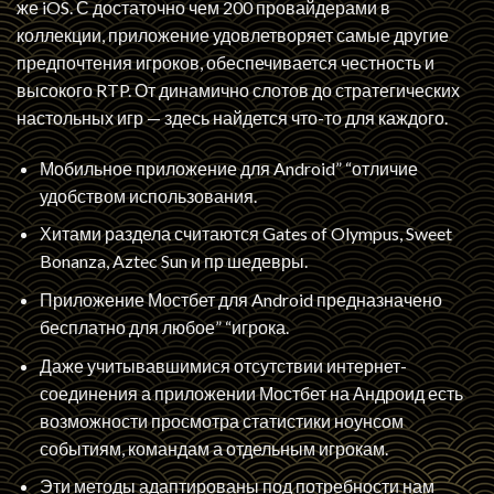
же iOS. С достаточно чем 200 провайдерами в
коллекции, приложение удовлетворяет самые другие
предпочтения игроков, обеспечивается честность и
высокого RTP. От динамично слотов до стратегических
настольных игр — здесь найдется что-то для каждого.
Мобильное приложение для Android” “отличие
удобством использования.
Хитами раздела считаются Gates of Olympus, Sweet
Bonanza, Aztec Sun и пр шедевры.
Приложение Мостбет для Android предназначено
бесплатно для любое” “игрока.
Даже учитывавшимися отсутствии интернет-
соединения а приложении Мостбет на Андроид есть
возможности просмотра статистики ноунсом
событиям, командам а отдельным игрокам.
Эти методы адаптированы под потребности нам