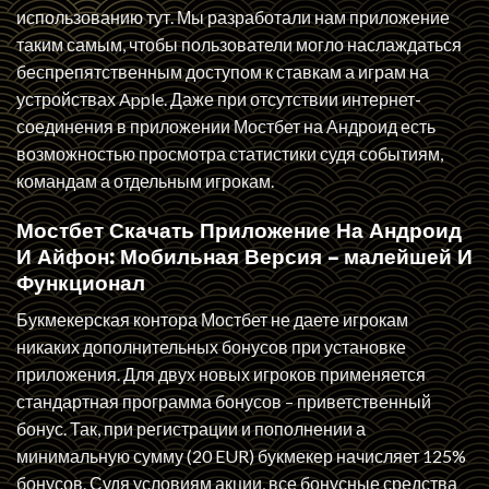
использованию тут. Мы разработали нам приложение
таким самым, чтобы пользователи могло наслаждаться
беспрепятственным доступом к ставкам а играм на
устройствах Apple. Даже при отсутствии интернет-
соединения в приложении Мостбет на Андроид есть
возможностью просмотра статистики судя событиям,
командам а отдельным игрокам.
Мостбет Скачать Приложение На Андроид
И Айфон: Мобильная Версия – малейшей И
Функционал
Букмекерская контора Мостбет не даете игрокам
никаких дополнительных бонусов при установке
приложения. Для двух новых игроков применяется
стандартная программа бонусов – приветственный
бонус. Так, при регистрации и пополнении а
минимальную сумму (20 EUR) букмекер начисляет 125%
бонусов. Судя условиям акции, все бонусные средства