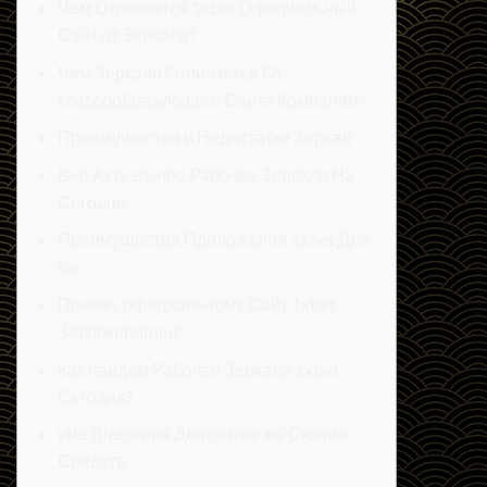
Чем Отличается 1xbet Официальный
Сайт от Зеркала?
Чем Зеркало Отличается От
классообразующего Сайта Компании?
Преимущества и Недостатки Зеркал
Bet: Актуальное Рабочее Зеркало На
Сегодня
Преимущества Приложения 1xbet Для
Ios
Почему официальному Сайт 1xbet
Заблокирован?
Как найдем Рабочее Зеркало 1xbet
Сегодня?
уме Внесения Депозитов же Снятия
Средств