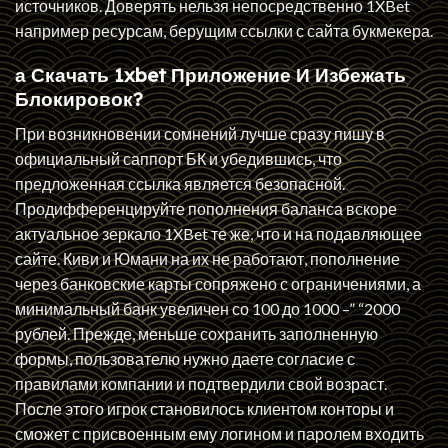
источников. Доверять нельзя непосредственно 1XBet
например ресурсам, берущим ссылки с сайта букмекера.
а Скачать 1xbet Приложение И Избежать
Блокировок?
При возникновении сомнений лучше сразу пишу в
официальный саппорт БК и убедившись, что
предложенная ссылка является безопасной.
Продифференцируйте пополнения баланса вскоре
актуальное зеркало 1XBet те же, что и на подавляющее
сайте. Киви и Юмани на их не работают, пополнение
через банковские карты сопряжено с ограничениями, а
минимальный банк увеличен со 100 до 1000 –” “2000
рублей. Прежде, меньше сохранить заполненную
формы, пользователю нужно даете согласие с
правилами компании и подтвердили свой возраст.
После этого игрок становилось клиентом конторы и
сможет с присвоенным ему логином и паролем входить