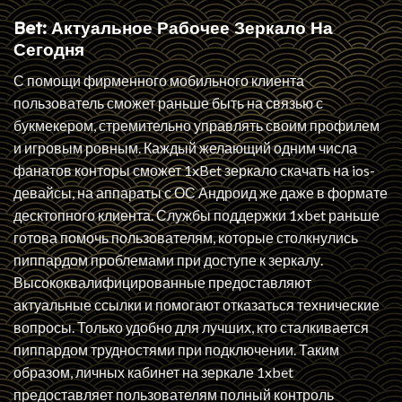
Bet: Актуальное Рабочее Зеркало На
Сегодня
С помощи фирменного мобильного клиента
пользователь сможет раньше быть на связью с
букмекером, стремительно управлять своим профилем
и игровым ровным. Каждый желающий одним числа
фанатов конторы сможет 1xBet зеркало скачать на ios-
девайсы, на аппараты с ОС Андроид же даже в формате
десктопного клиента. Службы поддержки 1xbet раньше
готова помочь пользователям, которые столкнулись
пиппардом проблемами при доступе к зеркалу.
Высококвалифицированные предоставляют
актуальные ссылки и помогают отказаться технические
вопросы. Только удобно для лучших, кто сталкивается
пиппардом трудностями при подключении. Таким
образом, личных кабинет на зеркале 1xbet
предоставляет пользователям полный контроль