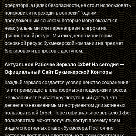
оператора, а целях безопасности, не стоит использовать
поисковик и переходить вопреки” “одним
предложенным ссылкам. Которые могут оказаться
неактуальными или перенаправить игрока на
фишинговый ресурс. Мы ежедневно мониторим
основной ресурс букмекерской компании на предмет
блокировок и вопросов с доступом.
Актуальное Рабочее Зеркало 1xbet На сегодня —
Официальный Сайт Букмекерской Конторы
Каждый зеркало создается усовершенство сохранения”
“этих преимуществ платформы же поддержки игроков.
Зеркало обеспечивает круглосуточный доступ, что
делает его незаменимым инструментом дли активных
пользователей 1xbet. Через официальное зеркало 1xbet
пользователи может получить доступ прочему всем
видам спортивных ставок букмекера. Постоянно
бетторам доступно недостаточно тысячи спортивных