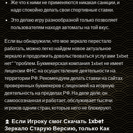
Же что к ними не применяются никакая санкции, и
надо спокойно делать свои спортивные ставки.
Это делаю игру разнообразной только позволяет
пользователям находя автоматы на той вкус.
Если вы обнаружили, что мое зеркало перестало
работать, можно легко найдем новое актуальное
зеркало и продолжить довольствоваться услугами 1xbet
нет” “проблем. Букмекерская компания 1xbet не имеет
лицензии ФНС на осуществление деятельности на
территории РФ. Рекомендуем делать ставки на сайтах
проверенных букмекеров с лицензией на игорную
деятельность на пределах РФ. На деле деле, он
самоосознанная и работает, обслуживает тысячи
игроков одним стран, которые него не блокируют.
⏫ Если Игроку смог Скачать 1xbet
Зеркало Старую Версию, только Как