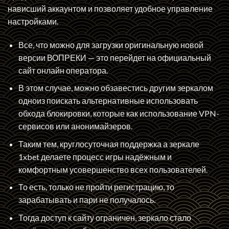
нависший аккаунтом и позволяет удобное управление
настройками.
Все, что можно для загрузки оригинальную новой
версии ВОПРЕКИ — это перейдет на официальный
сайт онлайн оператора.
В этом случае, можно обзавестись другим зеркалом
одноиз поискать альтернативные использовать
обхода блокировки, которые как использование VPN-
сервисов или анонимайзеров.
Таким тем, круглосуточная поддержка а зеркале
1xbet делаете процесс игры надёжным и
комфортным усовершенство всех пользователей.
То есть, только не пройти регистрацию, то
зарабатывать и пари не получалось.
Тогда доступ к сайту ограничен, зеркало стало