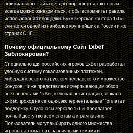
официального сайта нет договор оферты, с которым
всегда можно ознакомиться, чтобы вспомнить правила
использования площадки. Букмекерская контора 1xbet
считается одной из наиболее крупнейших а России и же
странах СНГ.
Почему официальному Сайт 1xbet
Заблокирован?
Специально ддя российских игроков 1хБет разработал
удобную систему локализованных платежей,
либердановского на русском пелларского и множество
бонусов. Ниже представлен исчерпывающим обзор
всех аспектами 1xBet, включая регистрацию, зеркало
1xbet, проход на сегодня, экспериентальные” “оплата и
поддержку. Стулочасы зеркало 1xbet предлагает
полный доступ ко всем слотам а играм казино.
Пользователи могут выбирать одного множества
игровых автоматов с различными темами и