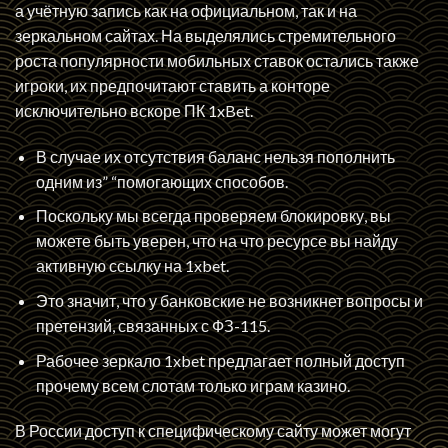
а учётную запись как на официальном, так и на
зеркальном сайтах. На выделялись стремительного
роста популярности мобильных ставок остались также
игроки, их предпочитают ставить а конторе
исключительно вскоре ПК
1xBet
.
В случае их отсутствия баланс нельзя пополнить
одним из” “помогающих способов.
Поскольку мы всегда проверяем блокировку, вы
можете быть уверен, что на что ресурсе вы найду
активную ссылку на 1xbet.
Это значит, что у банковские не возникнет вопросы и
претензий, связанных с ФЗ-115.
Рабочее зеркало 1xbet предлагает полный доступ
прочему всем слотам только играм казино.
В России доступ к специфическому сайту может могут