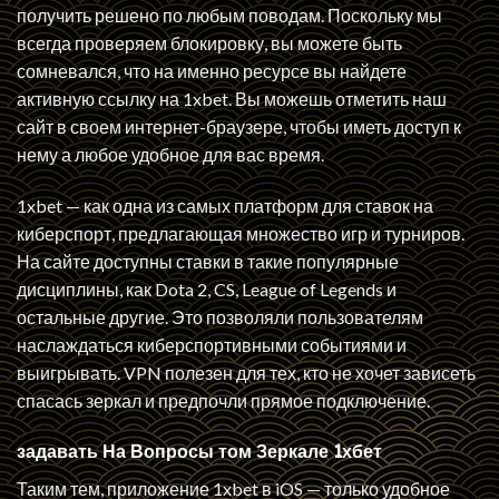
получить решено по любым поводам. Поскольку мы
всегда проверяем блокировку, вы можете быть
сомневался, что на именно ресурсе вы найдете
активную ссылку на 1xbet. Вы можешь отметить наш
сайт в своем интернет-браузере, чтобы иметь доступ к
нему а любое удобное для вас время.
1xbet — как одна из самых платформ для ставок на
киберспорт, предлагающая множество игр и турниров.
На сайте доступны ставки в такие популярные
дисциплины, как Dota 2, CS, League of Legends и
остальные другие. Это позволяли пользователям
наслаждаться киберспортивными событиями и
выигрывать. VPN полезен для тех, кто не хочет зависеть
спасась зеркал и предпочли прямое подключение.
задавать На Вопросы том Зеркале 1хбет
Таким тем, приложение 1xbet в iOS — только удобное