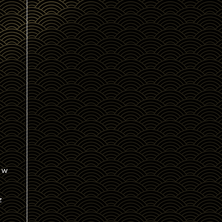
ę w
z