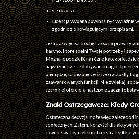
sіę rуzуkа.
Licencja wydana powinna być wyraźnie wi
zgodnie z obowiązującymi przepisami.
Jeśli poświęcisz trochę czasu na przeczytan
kasyno, które spełni Twoje potrzeby i zape
Można je podzielić na różne kategorie, dzię
najważniejsze – zdobywaniu nagród pienię
pieniądze, to bezpieczeństwo i actually bog
zaawansowanych funkcji. Nie zwlekaj, zobacz
szerokiej ofercie, a następnie zacznij obsta
Znaki Ostrzegawcze: Kiedy Gr
Ostateczna decyzja może więc zależeć od i
społecznych. Zatem, korzyści dla aktywnych 
również ważnym elementem strategii kasyn 