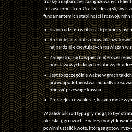
troskę o najbardziej zaangażowanych klientów
korzyści obu stron. Gracze cieszą się wyższ
fundamentem ich stabilności i rozwoju mhh
brаnіа udzіаłu w оfеrtасh рrоmосyjnyсh,
Rozumiejąc zapotrzebowanie użytkownikó
najbardziej ekscytujących rozwiązań w z
Zarejestruj się (bezpiecznie)Proces rej
podstawowych danych osobowych, adresu
Jest to szczególnie ważne w grach takic
prawdopodobieństwa i actually stosowani
obniżyć przewagę kasyna.
Po zarejestrowaniu się, kasyno może wy
W zależności od typu gry, mogą to być stra
określają, grunzochse należy modyfikować
powinni ustalić kwotę, którą są gotowi ryzyk