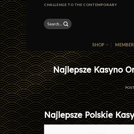
Skip
CHALLENGE TO THE CONTEMPORARY
to
content
Search
for:
SHOP
MEMBER
Najlepsze Kasyno O
POS
Najlepsze Polskie Kas
Content