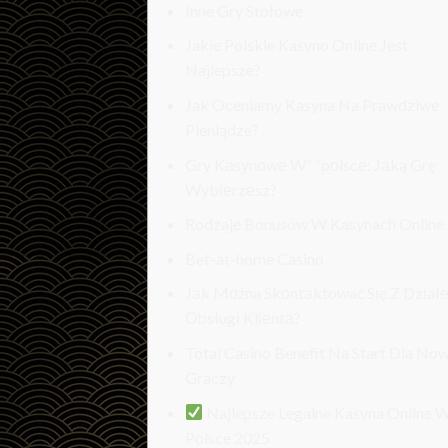
Inne Gry Stołowe
Jakie Polskie Kasyno Online Jest
Najlepsze?
Jak Oceniamy Kasyna Na Prawdziwe
Pieniądze?
Grу Kаsуnоwе W” “pоlscе: Jаką Grę
Wуbіеrzеsz?
Rodzaje Bonusów W Kasynach Online
Bet-at-home Casino
Jаk Mоżna Skоntаktować Sіę Z Dzіał
Оbsługі Klіеntа?
Total Casino Benefit Na Start Dla No
Graczy
Najlepsze Legalne Kasyna Online W
Polsce 2025