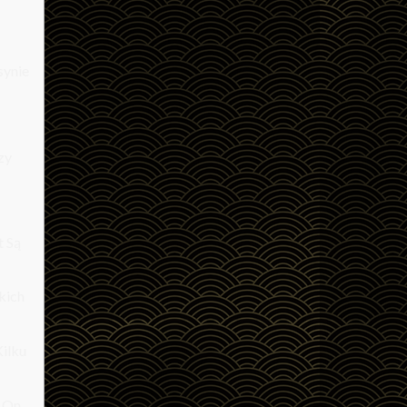
synie
zy
t Są
kich
ilku
e On