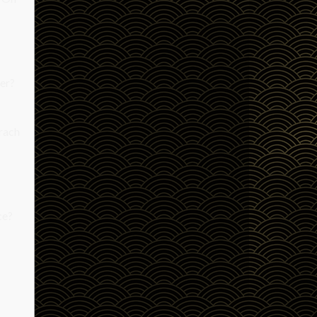
er?
rach
ce?