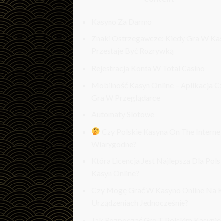
Kasyno Za Darmo
Znaki Ostrzegawcze: Kiedy Gra W Ka
Przestaje Być Rozrywką
Rejestracja Konta W Total Casino
Mobilność Kasyn Online – Aplikacja C
Gra W Przeglądarce
Automaty Slotowe
Czy Polskie Kasyna On The Interne
Wiarygodne?
Która Licencja Jest Najlepsza Dla Pols
Kasyn Online?
Czy Mogę Grać W Kasyno Online Na K
Urządzeniach Jednocześnie?
Jak Rozpocząć Grę T Polskim Kasyni