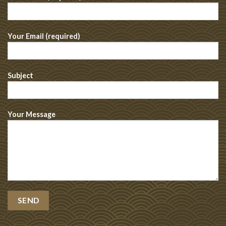
Your Email (required)
Subject
Your Message