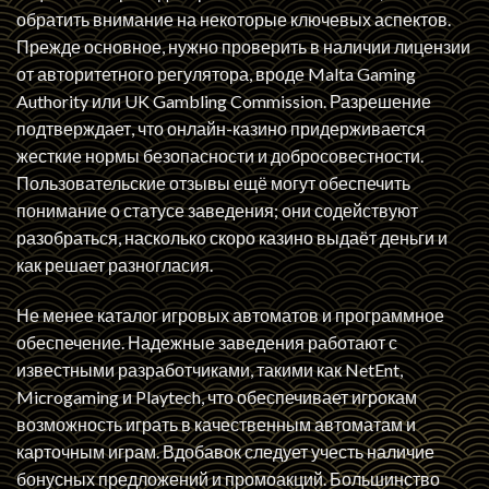
обратить внимание на некоторые ключевых аспектов.
Прежде основное, нужно проверить в наличии лицензии
от авторитетного регулятора, вроде Malta Gaming
Authority или UK Gambling Commission. Разрешение
подтверждает, что онлайн-казино придерживается
жесткие нормы безопасности и добросовестности.
Пользовательские отзывы ещё могут обеспечить
понимание о статусе заведения; они содействуют
разобраться, насколько скоро казино выдаёт деньги и
как решает разногласия.
Не менее каталог игровых автоматов и программное
обеспечение. Надежные заведения работают с
известными разработчиками, такими как NetEnt,
Microgaming и Playtech, что обеспечивает игрокам
возможность играть в качественным автоматам и
карточным играм. Вдобавок следует учесть наличие
бонусных предложений и промоакций. Большинство