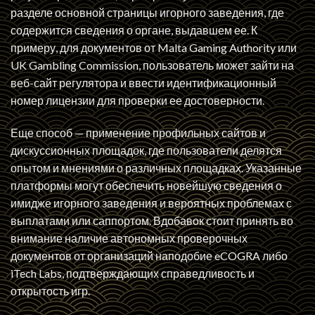
разделе основной страницы игорного заведения, где
содержится сведения о органе, выдавшем ее. К
примеру, для документов от Malta Gaming Authority или
UK Gambling Commission, пользователь может зайти на
веб-сайт регулятора и ввести идентификационный
номер лицензии для проверки ее достоверности.
Еще способ — применение профильных сайтов и
дискуссионных площадок, где пользователи делятся
опытом и мнениями о различных площадках. Указанные
платформы могут обеспечить новейшую сведения о
имидже игорного заведения и вероятных проблемах с
выплатами или саппортом. Вдобавок стоит принять во
внимание наличие автономных проверочных
документов от организаций наподобие eCOGRA либо
iTech Labs, подтверждающих справедливость и
открытость игр.