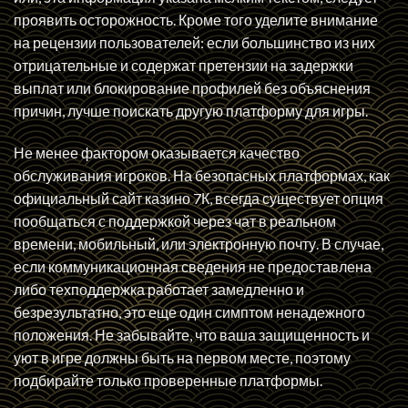
проявить осторожность. Кроме того уделите внимание
на рецензии пользователей: если большинство из них
отрицательные и содержат претензии на задержки
выплат или блокирование профилей без объяснения
причин, лучше поискать другую платформу для игры.
Не менее фактором оказывается качество
обслуживания игроков. На безопасных платформах, как
официальный сайт казино 7К, всегда существует опция
пообщаться с поддержкой через чат в реальном
времени, мобильный, или электронную почту. В случае,
если коммуникационная сведения не предоставлена
либо техподдержка работает замедленно и
безрезультатно, это еще один симптом ненадежного
положения. Не забывайте, что ваша защищенность и
уют в игре должны быть на первом месте, поэтому
подбирайте только проверенные платформы.