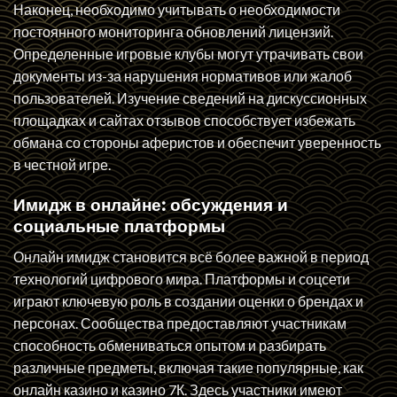
Наконец, необходимо учитывать о необходимости
постоянного мониторинга обновлений лицензий.
Определенные игровые клубы могут утрачивать свои
документы из-за нарушения нормативов или жалоб
пользователей. Изучение сведений на дискуссионных
площадках и сайтах отзывов способствует избежать
обмана со стороны аферистов и обеспечит уверенность
в честной игре.
Имидж в онлайне: обсуждения и
социальные платформы
Онлайн имидж становится всё более важной в период
технологий цифрового мира. Платформы и соцсети
играют ключевую роль в создании оценки о брендах и
персонах. Сообщества предоставляют участникам
способность обмениваться опытом и разбирать
различные предметы, включая такие популярные, как
онлайн казино и казино 7К. Здесь участники имеют