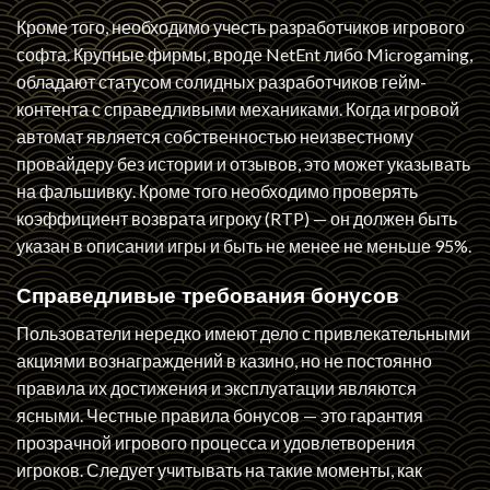
Кроме того, необходимо учесть разработчиков игрового
софта. Крупные фирмы, вроде NetEnt либо Microgaming,
обладают статусом солидных разработчиков гейм-
контента с справедливыми механиками. Когда игровой
автомат является собственностью неизвестному
провайдеру без истории и отзывов, это может указывать
на фальшивку. Кроме того необходимо проверять
коэффициент возврата игроку (RTP) — он должен быть
указан в описании игры и быть не менее не меньше 95%.
Справедливые требования бонусов
Пользователи нередко имеют дело с привлекательными
акциями вознаграждений в казино, но не постоянно
правила их достижения и эксплуатации являются
ясными. Честные правила бонусов — это гарантия
прозрачной игрового процесса и удовлетворения
игроков. Следует учитывать на такие моменты, как