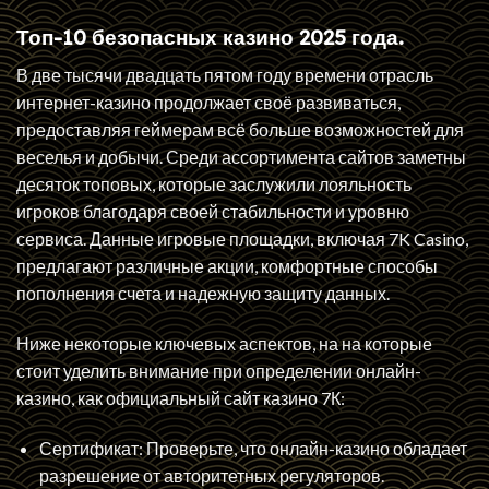
Топ-10 безопасных казино 2025 года.
В две тысячи двадцать пятом году времени отрасль
интернет-казино продолжает своё развиваться,
предоставляя геймерам всё больше возможностей для
веселья и добычи. Среди ассортимента сайтов заметны
десяток топовых, которые заслужили лояльность
игроков благодаря своей стабильности и уровню
сервиса. Данные игровые площадки, включая 7K Casino,
предлагают различные акции, комфортные способы
пополнения счета и надежную защиту данных.
Ниже некоторые ключевых аспектов, на на которые
стоит уделить внимание при определении онлайн-
казино, как официальный сайт казино 7К:
Сертификат: Проверьте, что онлайн-казино обладает
разрешение от авторитетных регуляторов.