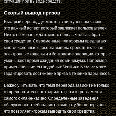
ситуаций при выводе средств.
Скорый вывод призов
Быстрый перевод джекпотов в виртуальном казино —
это важный аспект, который завлекает пользователей.
Никто не желает ждать много недель, чтобы забрать
свои средства. Современные платформы предлагают
многочисленные способы вывода средств, включая
электронные кошельки и банковские операции, которые
уменьшают время ожидания до минимума. Например,
применение систем подобных Skrill или Neteller может
гарантировать достижение приза в течение пары часов.
Важно учитывать, что темп перевода зависит не только
от предпочтительного варианта, но и от регламента
самого онлайн-казино. Определенные заведения
обслуживают требования на выплату без перерывов,
что позволяет игрокам выводить свои средства