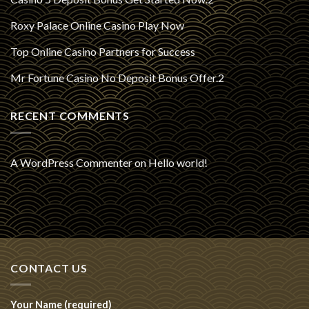
Roxy Palace Online Casino Play Now
Top Online Casino Partners for Success
Mr Fortune Casino No Deposit Bonus Offer.2
RECENT COMMENTS
A WordPress Commenter
on
Hello world!
CONTACT US
Your Name (required)