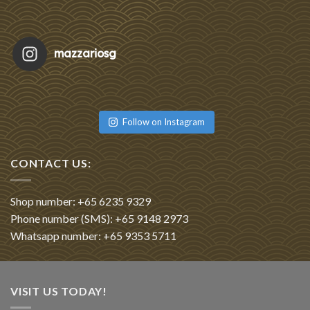
mazzariosg
Featu
Re
Follow on Instagram
CONTACT US:
Shop number: +65 6235 9329
Phone number (SMS): +65 9148 2973
Whatsapp number: +65 9353 5711
VISIT US TODAY!