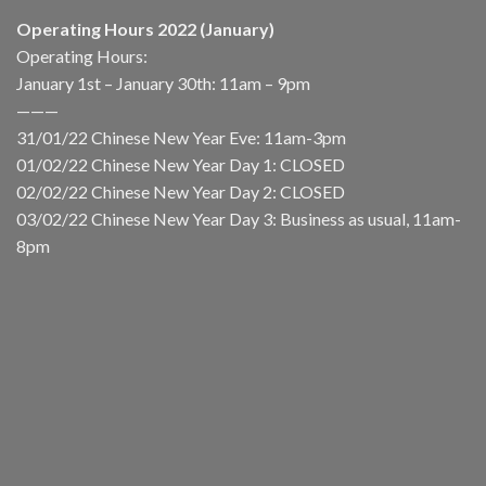
Operating Hours 2022 (January)
Operating Hours:
January 1st – January 30th: 11am – 9pm
———
31/01/22 Chinese New Year Eve: 11am-3pm
01/02/22 Chinese New Year Day 1: CLOSED
02/02/22 Chinese New Year Day 2: CLOSED
03/02/22 Chinese New Year Day 3: Business as usual, 11am-
8pm