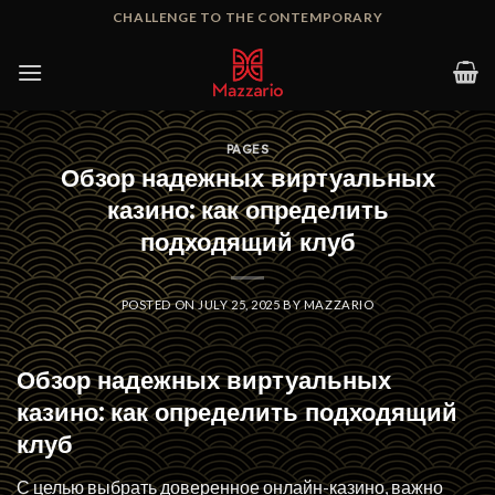
Skip
CHALLENGE TO THE CONTEMPORARY
to
content
PAGES
Обзор надежных виртуальных
казино: как определить
подходящий клуб
POSTED ON
JULY 25, 2025
BY
MAZZARIO
Обзор надежных виртуальных
казино: как определить подходящий
клуб
С целью выбрать доверенное онлайн-казино, важно