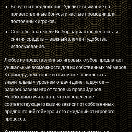
Бонусы и предложения: Уделите внимание на
приветственные бонусы и частые промоции для
постоянных игроков.
Способы платежей: Выбор вариантов депозита и
снятия средств — важный элемент удобства
использования.
Любое из представленных игровых клубов предлагает
уникальные возможности для их собственных геймеров.
К примеру, некоторое из них может привлекать
значительным уровнем отдачи денег, а другое —
разнообразием игр от топовых провайдеров.
Необходимо учитывать, что определение
соответствующего казино зависит от собственных
предпочтений геймера и его ожиданий от игрового
процесса.
Авторитетные поставщики и слоты с