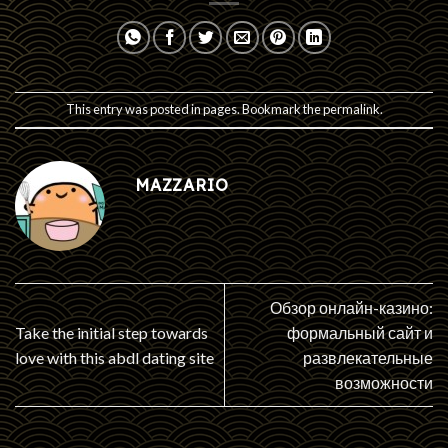
This entry was posted in
pages
. Bookmark the
permalink
.
MAZZARIO
Обзор онлайн-казино:
Take the initial step towards
формальный сайт и
love with this abdl dating site
развлекательные
возможности