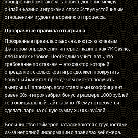
поощрений помогают установить доверие между
онлайн-казино и игроками, способствуя устойчивым
отношениям и удовлетворению от процесса.
Прозрачные правила отыгрыша
Прозрачные правила ставок являются ключевым
фактором определения интернет-казино, как 7K Casino,
для многих игроков. Необходимо учитывать, что
требование по ставкам — это фактор, который
определяет, сколько крат игрок должен прокрутить
бонусный капитал, прежде чем сможет получить
выигрыш. Например, если ставочный коэффициент
равен 30x и игрок забрал бонус в размере 1000 рублей,
то в официальный сайт казино 7К ему потребуется
сделать пари на общую сумму 30 000 рублей.
Большинство геймеров наталкиваются с трудностями
из-за неполной информации о правилах вейджера.