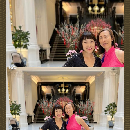
Featu