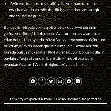
1Win vur-tut mərc müxtəlifliyi ilə yox, həm də mərc
edərkən əqidə və mötəbərlik baxımından təmtəraqlı
əndazə halına gəldi.
Bonusu əməli pula yıxmaq ötrü isə 5x dövriyyə şərtinin
yerinə yetirilməsi tələb olunur. Aviatoru bu say əlamətdar
edən odur ki, bu oyunda müvəffəqiyyət qazanmaq üçün həm
bəxtiniz, həm də bacarıqlarınız olmalıdır. Kazino adətən,
burada pulsuz mükafatlar əldə görmək üçün bonus kodlarını
paylaşır. Yaxşı səs ondan ibarətdir ki, mobil oyunçular
oyundan Aviator 1Win tətbiqində zövq ala bilərlər.
This entry was posted in
1Win AZ Casino
. Bookmark the
permalink
.