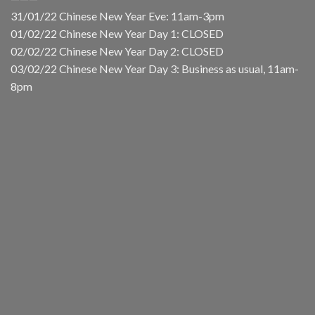
31/01/22 Chinese New Year Eve: 11am-3pm
01/02/22 Chinese New Year Day 1: CLOSED
02/02/22 Chinese New Year Day 2: CLOSED
03/02/22 Chinese New Year Day 3: Business as usual, 11am-
8pm