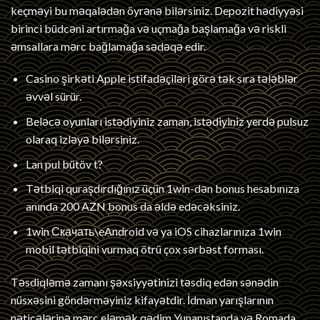
keçməyi bu məqalədən öyrənə bilərsiniz. Depozit hədiyyəsi
birinci büdcəni artırmağa və uçmağa başlamağa və riskli
əmsallara mərc bağlamağa sədəqə edir.
Casino şirkəti Apple istifadəçiləri görə tək sıra tələblər
əvvəl sürür.
Beləcə oyunları istədiyiniz zaman, istədiyiniz yerdə pulsuz
olaraq izləyə bilərsiniz.
Lan pul bütöv t?
Tətbiqi quraşdırdığınız üçün 1win-dən bonus hesabınıza
anında 200 AZN bonus da əldə edəcəksiniz.
1win Скачать\eAndroid və ya iOS cihazlarınıza 1win
mobil tətbiqini vurmaq ötrü çox sərbəst forması.
Təsdiqləmə zamanı şəxsiyyətinizi təsdiq edən sənədin
nüsxəsini göndərməyiniz kifayətdir. İdman yarışlarının
nəticələrinə mərc eləmək qədim Yunanıstanda və Romada