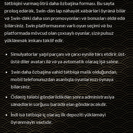
tətbiqini vurmaq ötrü daha özbaşina forması. Bu sayta
proloq edərək, 1win-dən lap nəhayət xəbərləri öyrənə bilər
və 1win-dəki daha son promosyonları və bonusları əldə edə
bilərsiniz. 1win platformasının varlı oyun seçimi və bu
platformada mövcud olan çoxsaylı oyunlar, sizə pulsuz
yüklənmək imkanı təklif edir.
Simulyatorlar yaşıl parçanı və çarxı eynilə tərs etdirir, üst-
üstə diler avatarı ilə və ya avtomatik olaraq işə salınır.
1win daha özbaşina vahid tətbiqə malik olduğundan,
mobil telefonunuzdan asanlıqla oyunlarınızı oynaya
bilərsiniz.
Ödəniş tələbi göndərildikdən sonra administrasiya
sənədlərin sorğusu barədə elan göndərəcəkdir.
İndi isə tətbiqə iç olaraq ilk depoziti yükləməyi
öyrənməyin vaxtıdır.