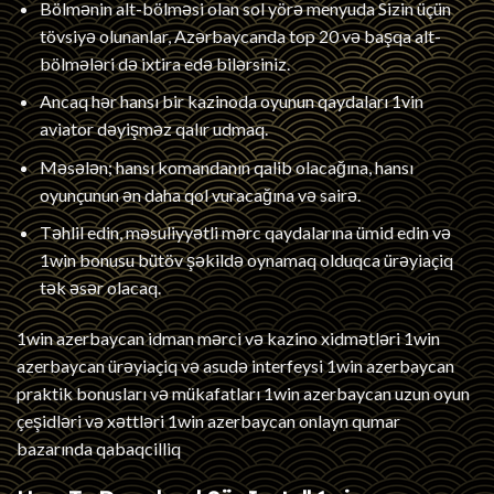
Bölmənin alt-bölməsi olan sol yörə menyuda Sizin üçün
tövsiyə olunanlar, Azərbaycanda top 20 və başqa alt-
bölmələri də ixtira edə bilərsiniz.
Ancaq hər hansı bir kazinoda oyunun qaydaları 1vin
aviator dəyişməz qalır udmaq.
Məsələn; hansı komandanın qalib olacağına, hansı
oyunçunun ən daha qol vuracağına və sairə.
Təhlil edin, məsuliyyətli mərc qaydalarına ümid edin və
1win bonusu bütöv şəkildə oynamaq olduqca ürəyiaçiq
tək əsər olacaq.
1win azerbaycan idman mərci və kazino xidmətləri 1win
azerbaycan ürəyiaçiq və asudə interfeysi 1win azerbaycan
praktik bonusları və mükafatları 1win azerbaycan uzun oyun
çeşidləri və xəttləri 1win azerbaycan onlayn qumar
bazarında qabaqcilliq