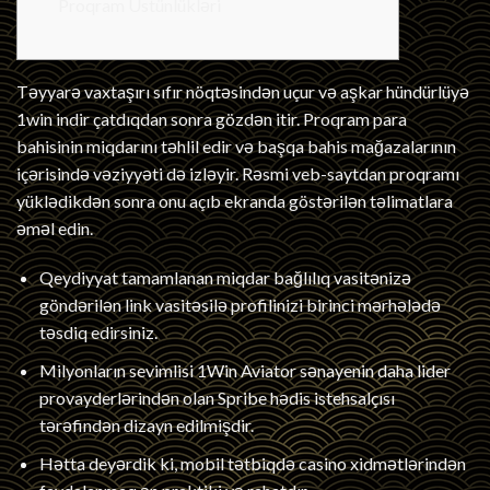
Proqram Üstünlükləri
Təyyarə vaxtaşırı sıfır nöqtəsindən uçur və aşkar hündürlüyə
1win indir çatdıqdan sonra gözdən itir. Proqram para
bahisinin miqdarını təhlil edir və başqa bahis mağazalarının
içərisində vəziyyəti də izləyir. Rəsmi veb-saytdan proqramı
yüklədikdən sonra onu açıb ekranda göstərilən təlimatlara
əməl edin.
Qeydiyyat tamamlanan miqdar bağlılıq vasitənizə
göndərilən link vasitəsilə profilinizi birinci mərhələdə
təsdiq edirsiniz.
Milyonların sevimlisi 1Win Aviator sənayenin daha lider
provayderlərindən olan Spribe hədis istehsalçısı
tərəfindən dizayn edilmişdir.
Hətta deyərdik ki, mobil tətbiqdə casino xidmətlərindən