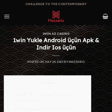
Skip
CHALLENGE TO THE CONTEMPORARY
to
content
1WIN AZ CASINO
1win Yukle Android üçün Apk &
Indir Ios üçün
POSTED ON
JULY 24, 2025
BY
MAZZARIO
Content
In Mobil Proqramından Necə Para
Çıxarmaq Olar
In Proqramında Bonusu Əldə Etmək