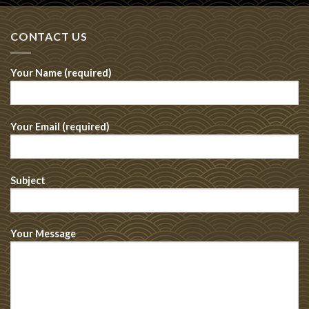
CONTACT US
Your Name (required)
Your Email (required)
Subject
Your Message