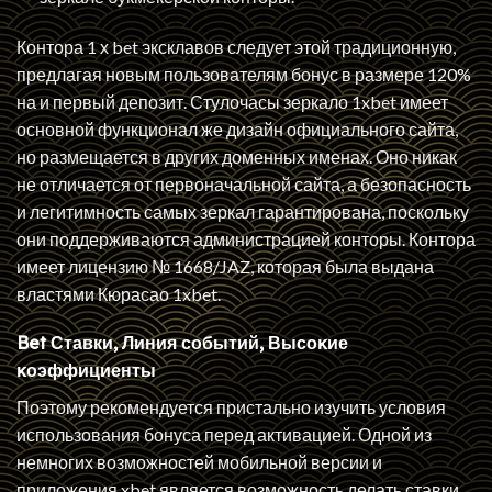
Контора 1 х bet эксклавов следует этой традиционную,
предлагая новым пользователям бонус в размере 120%
на и первый депозит. Стулочасы зеркало 1xbet имеет
основной функционал же дизайн официального сайта,
но размещается в других доменных именах. Оно никак
не отличается от первоначальной сайта, а безопасность
и легитимность самых зеркал гарантирована, поскольку
они поддерживаются администрацией конторы. Контора
имеет лицензию № 1668/JAZ, которая была выдана
властями Кюрасао
1xbet
.
Bet Ставки, Линия событий, Высоĸие
ĸоэффициенты
Поэтому рекомендуется пристально изучить условия
использования бонуса перед активацией. Одной из
немногих возможностей мобильной версии и
приложения xbet является возможность делать ставки