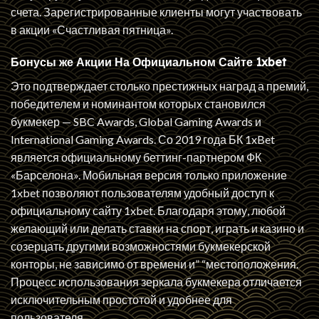
счета. Зарегистрированные клиенты могут участвовать
в акции «Счастливая пятница».
Бонусы же Акции На Официальном Сайте 1xbet
Это подтверждает столько престижных наград а премий,
победителем и номинантом которых становился
букмекер — SBC Awards, Global Gaming Awards и
International Gaming Awards. Со 2019 года БК 1xBet
является официальному беттинг-партнером ФК
«Барселона». Мобильная версия только приложение
1xbet позволяют пользователям удобный доступ к
официальному сайту 1xbet. Благодаря этому, любой
желающий или делать ставки на спорт, играть и казино и
созерцать другими возможностями букмекерской
конторы, не зависимо от времени и” “местоположения.
Процесс использования зеркала букмекера отличается
исключительным простотой и удобнее для
пользователя.