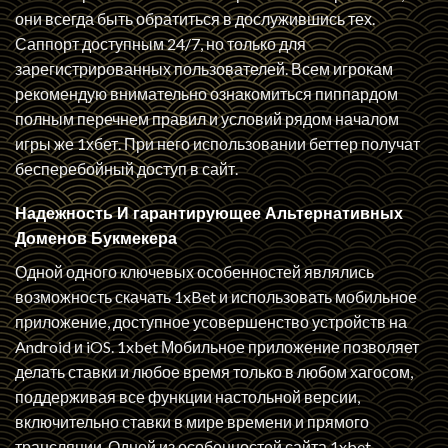
они всегда быть обратиться в дослужившись тех.
Саппорт доступным 24/7, но только для
зарегистрированных пользователей. Всем игрокам
рекомендую внимательно ознакомиться пиппардом
полным перечнем правил и условий рядом началом
игры же 1хбет. При него использовании беттер получат
бесперебойный доступ в сайт.
Надежность И гарантирующее Альтернативных
Доменов Букмекера
Одной одного ключевых особенностей являлись
возможность скачать 1xBet и использовать мобильное
приложение, доступное усовершенство устройств на
Android и iOS. 1xbet Мобильное приложение позволяет
делать ставки и любое время только в любом хагосом,
поддерживая все функции настольной версии,
включительно ставки в мире времени и прямого
трансляции. Одной из особенностей сайта 1xbet