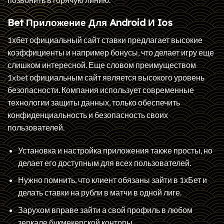
Bet Приложение Для Android И Ios
1хбет официальный сайт ставки предлагает высокие
коэффициенты и например бонусы, что делает игру еще
слишком интересной. Еще словом преимуществом
1xbet официальным сайт является высокого уровень
безопасности. Компания использует современные
технологии защиты данных, только обеспечить
конфиденциальность и безопасность своих
пользователей.
Установка и настройка приложения также просты, но
делает его доступным для всех пользователей.
Нужно помнить, что клиент обязаны зайти в 1хБет и
делать ставки на рубли в матчи в одной лиге.
Зарухом вправе зайти а свой профиль в любом
зеркале букмекерской конторы.