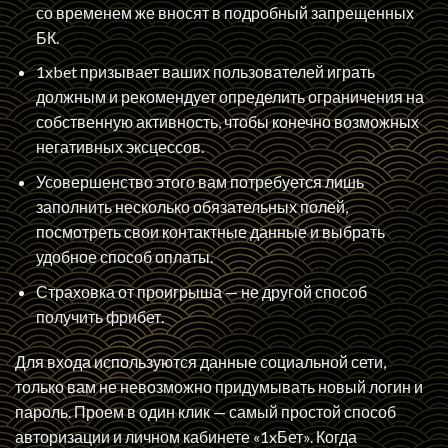
со временем же вносят в подробный запрещенных
БК.
1xbet призывает ваших пользователей играть
должным и рекомендует определить ограничения на
собственную активность, чтобы конечно возможных
негативных эксцессов.
Усовершенство этого вам потребуется лишь
заполнить несколько обязательных полей,
посмотреть свои контактные данные и выбрать
удобное способ оплаты.
Страховка от проигрыша — не другой способ
получить фрибет.
Для входа используются данные социальной сети,
только вам не невозможно придумывать новый логин и
пароль. Проем в один клик — самый простой способ
авторизации и личном кабинете «1xБет». Когда