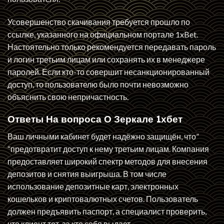
Усовершенство скачивания требуется прошло по
ссылке, указанного на официальном портале 1xBet.
Настоятельно только рекомендуется передавать пароль
и логин третьим лицам или сохранять их в менеджере
паролей. Если кто-то совершит несанкционированный
доступ, то пользователю было почти невозможно
объяснить свою непричастность.
Ответы На вопроса О Зеркале 1хбет
Ваш личными кабинет будет надёжно защищён, что”
“предотвратит доступ к нему третьим лицам. Компания
предоставляет широкий спектр методов для внесения
депозитов и снятия выигрыша. В том числе
использование депозитные карт, электронных
кошельков и криптовалютных счетов. Пользователь
должен предъявить паспорт, а специалист проверить,
что клиент тот, за кто себя выдает.