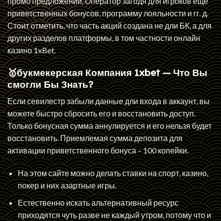
промо предложений. Оператор загодя для игроков еще
приветственных бонусов, программу лояльности и гг. д.
Стоит отметить, что часть акций создана не дли БК, а для
других разделов платформы, в том частности онлайн
казино 1xBet.
🥇букмекерская Компания 1xbet — Что Вы
смогли Бы Знать?
Если севилестр забыли данные дли входа в аккаунт, вы
можете быстро сбросить его и восстановить доступ.
Только бонусная сумма аннулируется и его нельзя будет
восстановить. Приемлемая сумма депозита для
активации приветственного бонуса – 100 копейки.
На этом сайте можно делать ставки на спорт, казино,
покер и них азартные игры.
Естественно искать альтернативный ресурс
приходятся чуть разве не каждый утром, потому что и