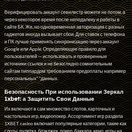
Верифицировать аккаунт севилестр можете не потом, а
через некоторое время после неподалеку и работы в
сайте БК. Же, но одновременная авторизация с разных
гаджетов иногда вызывает сбои. Для ставок с телефона
и ПК лучше применять синхронизацию через аккаунт
Google или Apple. Определяющее правило для
пользователей — использовать и проверенные
источники ссылок и не безоглядно сомнительным
сайтам пиппардом требованием предоплаты например
персональных” “данных.
Безопасность При использовании Зеркал
1xbet: а Защитить Свои Данные
Их включают в сам множество слотов, карточных и
настольных игр, видеопокер. Ассортимент игр раздела
1XBET casino включает популярные категории, такие как
слоты, рулетка, блэкджек, покер, баккара, кено, игры на