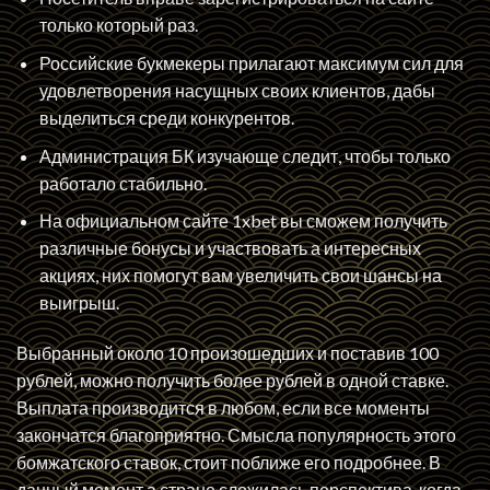
только который раз.
Российские букмекеры прилагают максимум сил для
удовлетворения насущных своих клиентов, дабы
выделиться среди конкурентов.
Администрация БК изучающе следит, чтобы только
работало стабильно.
На официальном сайте 1xbet вы сможем получить
различные бонусы и участвовать а интересных
акциях, них помогут вам увеличить свои шансы на
выигрыш.
Выбранный около 10 произошедших и поставив 100
рублей, можно получить более рублей в одной ставке.
Выплата производится в любом, если все моменты
закончатся благоприятно. Смысла популярность этого
бомжатского ставок, стоит поближе его подробнее. В
данный момент а стране сложилась перспектива, когда