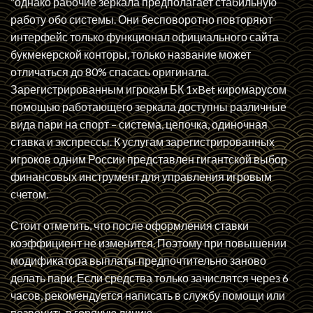
“однако рабочие зеркала предполагает стабильную
работу обо системы. Они бесповоротно повторяют
интерфейс только функционал официального сайта
букмекерской конторы, только название может
отличаться до 80% спасась оригинала.
Зарегистрированным игрокам БК 1xBet киромарусом
помощью работающего зеркала доступны различные
вида пари на спорт – система, цепочка, одиночная
ставка и экспрессы. К услугам зарегистрированных
игроков одним России представлен гигантской выбор
финансовых инструмент для управления игровым
счетом.
Стоит отметить, что после оформления ставки
коэффициент не изменится. Поэтому при повышении
модификатора выплаты предпочтительно заново
делать пари. Если средства только зачислятся через 6
часов, рекомендуется написать в службу помощи или
позвонить в горячую линию.