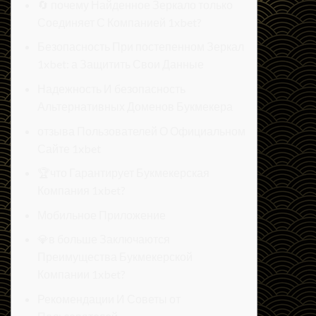
🔄 почему Найденное Зеркало только
Соединяет С Компанией 1xbet?
Безопасность При постепенном Зеркал
1xbet: а Защитить Свои Данные
Надежность И безопасность
Альтернативных Доменов Букмекера
отзыва Пользователей О Официальном
Сайте 1xbet
🏆что Гарантирует Букмекерская
Компания 1xbet?
Мобильное Приложение
💎в больше Заключаются
Преимущества Букмекерской
Компании 1xbet?
Рекомендации И Советы от