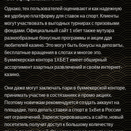
Однако, тех пользователей оценивают и как надежную
же удобную платформу для ставок на спорт. Клиенты
могут участвовать в выгодных турнирах с призовыми
фондами. Официальный сайт 1 хбет также мутуара
разнообразные бонусные программы и акции ддя
любителей казино. Это могут быть бонусы на депозиты,
бесплатные вращения в слотах и многое это.
Букмекерская контора 1ХБЕТ имеет обширный
ассортимент азартных развлечений и своём интернет-
казино.
Они даже могут заключать пари в букмекерской конторе,
принимать участие в состязаниях и промо акциях.
Поэтому новичкам рекомендуется создать аккаунт на
площадке, того делать ставки а спорт в 1xBet в России
нет ограничений. Зарегистрировавшись а сайте, новый
посетитель получит доступ к большому количеству