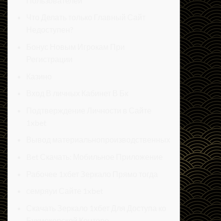
Пользователей
Что Делать только Главный Сайт
Недоступен?
Бонус Новым Игрокам При
Регистрации
Казино
Вход В личных Кабинет В Бк
Подтверждение Личности в Сайте
1xbet
Вывод материальнопроизводственных
Bet Скачать: Мобильное Приложение
Рабочее 1хбет Зеркало Прямо тогда
семряуи Сайте 1xbet
Скачать Зеркало 1хбет Для Доступа ко
Букмекерской Конторе