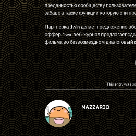
преданностью сообществу пользователе
забаве а также функции, которую они пр
Партнерка 1win делает предложение аб
оффер. 1win веб-журнал предлагает сде
фильма во безвозмездном диалоговый ки
This entry was po
MAZZARIO