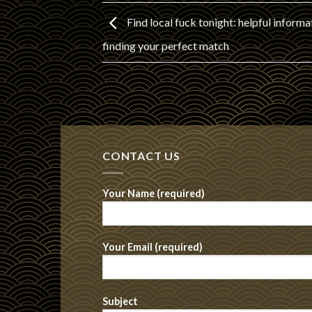
Find local fuck tonight: helpful informa
finding your perfect match
CONTACT US
Your Name (required)
Your Email (required)
Subject