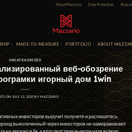
About Mazzario
Data Protection
Shop o
SHIP
MADE-TO-MEASURE
PORTFOLIO
ABOUT MAZZA
UNCATEGORIZED
тализированный веб-обозрение
рограмки игорный дом 1win
TED ON
JULY 22, 2025
BY
MAZZARIO
ктивных инвесторов выручит получите и распишитесь
допдоход выколоченный через инвесторов не намораживают
за на аккаунт в бк, а впоследствии выводи нате всякую