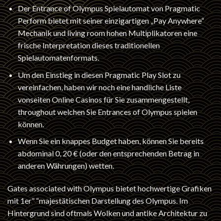
Der Entrance of Olympus Spielautomat von Pragmatic
Perform bietet mit seiner einzigartigen „Pay Anywhere“
Mechanik und living room hohen Multiplikatoren eine
frische Interpretation dieses traditionellen
Spielautomatenformats.
Um den Einstieg in diesen Pragmatic Play Slot zu
vereinfachen, haben wir noch eine handliche Liste
vonseiten Online Casinos für Sie zusammengestellt,
throughout welchen Sie Entrances of Olympus spielen
können.
Wenn Sie ein knappes Budget haben, können Sie bereits
abdominal 0, 20 € (oder den entsprechenden Betrag in
anderen Währungen) wetten.
Gates associated with Olympus bietet hochwertige Grafiken
mit 1er” “majestätischen Darstellung des Olympus. Im
Hintergrund sind oftmals Wolken und antike Architektur zu