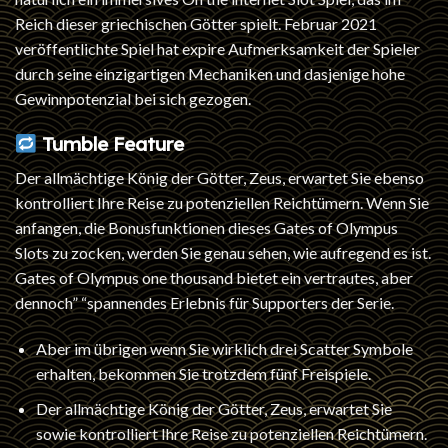
Reich dieser griechischen Götter spielt. Februar 2021
veröffentlichte Spiel hat expire Aufmerksamkeit der Spieler
durch seine einzigartigen Mechaniken und dasjenige hohe
Gewinnpotenzial bei sich gezogen.
Tumble Feature
Der allmächtige König der Götter, Zeus, erwartet Sie ebenso
kontrolliert Ihre Reise zu potenziellen Reichtümern. Wenn Sie
anfangen, die Bonusfunktionen dieses Gates of Olympus
Slots zu zocken, werden Sie genau sehen, wie aufregend es ist.
Gates of Olympus one thousand bietet ein vertrautes, aber
dennoch” “spannendes Erlebnis für Supporters der Serie.
Aber im übrigen wenn Sie wirklich drei Scatter Symbole
erhalten, bekommen Sie trotzdem fünf Freispiele.
Der allmächtige König der Götter, Zeus, erwartet Sie
sowie kontrolliert Ihre Reise zu potenziellen Reichtümern.