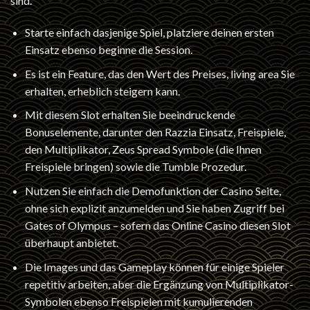
sind.
Starte einfach dasjenige Spiel, platziere deinen ersten
Einsatz ebenso beginne die Session.
Es ist ein Feature, das den Wert des Preises, living area Sie
erhalten, erheblich steigern kann.
Mit diesem Slot erhalten Sie beeindruckende
Bonuselemente, darunter den Razzia Einsatz, Freispiele,
den Multiplikator, Zeus Spread Symbole (die Ihnen
Freispiele bringen) sowie die Tumble Prozedur.
Nutzen Sie einfach die Demofunktion der Casino Seite,
ohne sich explizit anzumelden und Sie haben Zugriff bei
Gates of Olympus – sofern das Online Casino diesen Slot
überhaupt anbietet.
Die Images und das Gameplay können für einige Spieler
repetitiv arbeiten, aber die Ergänzung von Multiplikator-
Symbolen ebenso Freispielen mit kumulierenden