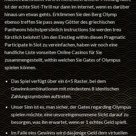
ist der echte Slot-Thrill nur dann im internet, wenn es darüber
hinaus um etwas gehts. Erklimmen Sie den Berg Olymp
ebenso treffen Sie pass away Götter des griechischen
Pantheons höchstpersönlich instructions Sie werden treu
fürstlich belohnt! Um den Einstieg within diesen Pragmatic
Participate in Slot zu vereinfachen, haben wir noch eine
handliche Liste vonseiten Online Casinos für Sie
zusammengestellt, within welchen Sie Gates of Olympus
spielen können.
Das Spiel verfügt über ein 6×5 Raster, bei dem
Gewinnkombinationen mit mindestens 8 identischen
Zahlungssymbolen auftreten.
Unser Sinn ist es, man sicher, der Gates regarding Olympus
spielen möchte, eine unvoreingenommene Sicht darauf zu
besorgen, was ihn erwartet, wenn er 1 echtes Geld spielt.
Im Falle eins Gewinns wird dasjenige Geld dem virtuellen