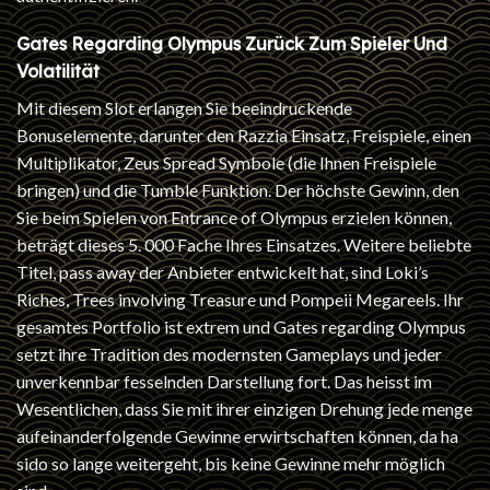
Gates Regarding Olympus Zurück Zum Spieler Und
Volatilität
Mit diesem Slot erlangen Sie beeindruckende
Bonuselemente, darunter den Razzia Einsatz, Freispiele, einen
Multiplikator, Zeus Spread Symbole (die Ihnen Freispiele
bringen) und die Tumble Funktion. Der höchste Gewinn, den
Sie beim Spielen von Entrance of Olympus erzielen können,
beträgt dieses 5. 000 Fache Ihres Einsatzes. Weitere beliebte
Titel, pass away der Anbieter entwickelt hat, sind Loki’s
Riches, Trees involving Treasure und Pompeii Megareels. Ihr
gesamtes Portfolio ist extrem und Gates regarding Olympus
setzt ihre Tradition des modernsten Gameplays und jeder
unverkennbar fesselnden Darstellung fort. Das heisst im
Wesentlichen, dass Sie mit ihrer einzigen Drehung jede menge
aufeinanderfolgende Gewinne erwirtschaften können, da ha
sido so lange weitergeht, bis keine Gewinne mehr möglich