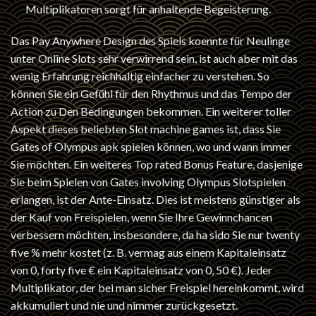
Multiplikatoren sorgt für anhaltende Begeisterung.
Das Pay Anywhere Design des Spiels koennte für Neulinge
unter Online Slots sehr verwirrend sein, ist auch aber mit das
wenig Erfahrung reichhaltig einfacher zu verstehen. So
können Sie ein Gefühl für den Rhythmus und das Tempo der
Action zu Den Bedingungen bekommen. Ein weiterer toller
Aspekt dieses beliebten Slot machine games ist, dass Sie
Gates of Olympus apk spielen können, wo und wann immer
Sie möchten. Ein weiteres Top rated Bonus Feature, dasjenige
Sie beim Spielen von Gates involving Olympus Slotspielen
erlangen, ist der Ante-Einsatz. Dies ist meistens günstiger als
der Kauf von Freispielen, wenn Sie Ihre Gewinnchancen
verbessern möchten, insbesondere, da ha sido Sie nur twenty
five % mehr kostet (z. B. vermag aus einem Kapitaleinsatz
von 0, forty five € ein Kapitaleinsatz von 0, 50 €). Jeder
Multiplikator, der bei man sicher Freispiel hereinkommt, wird
akkumuliert und nie und nimmer zurückgesetzt.