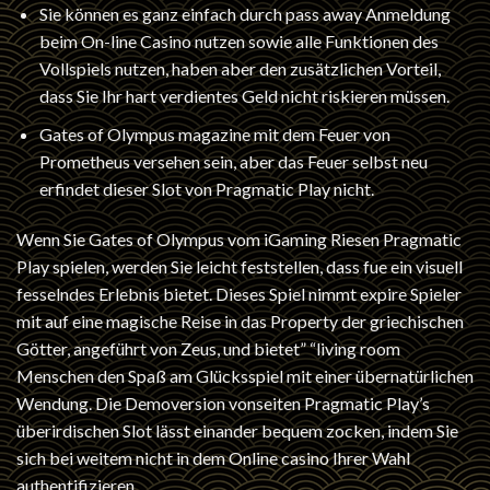
Sie können es ganz einfach durch pass away Anmeldung
beim On-line Casino nutzen sowie alle Funktionen des
Vollspiels nutzen, haben aber den zusätzlichen Vorteil,
dass Sie Ihr hart verdientes Geld nicht riskieren müssen.
Gates of Olympus magazine mit dem Feuer von
Prometheus versehen sein, aber das Feuer selbst neu
erfindet dieser Slot von Pragmatic Play nicht.
Wenn Sie Gates of Olympus vom iGaming Riesen Pragmatic
Play spielen, werden Sie leicht feststellen, dass fue ein visuell
fesselndes Erlebnis bietet. Dieses Spiel nimmt expire Spieler
mit auf eine magische Reise in das Property der griechischen
Götter, angeführt von Zeus, und bietet” “living room
Menschen den Spaß am Glücksspiel mit einer übernatürlichen
Wendung. Die Demoversion vonseiten Pragmatic Play’s
überirdischen Slot lässt einander bequem zocken, indem Sie
sich bei weitem nicht in dem Online casino Ihrer Wahl
authentifizieren.