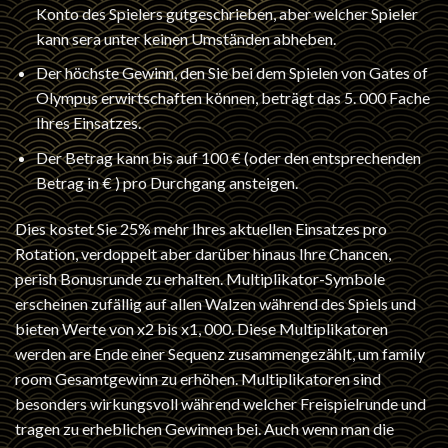
Konto des Spielers gutgeschrieben, aber welcher Spieler
kann sera unter keinen Umständen abheben.
Der höchste Gewinn, den Sie bei dem Spielen von Gates of
Olympus erwirtschaften können, beträgt das 5. 000 Fache
Ihres Einsatzes.
Der Betrag kann bis auf 100 € (oder den entsprechenden
Betrag in € ) pro Durchgang ansteigen.
Dies kostet Sie 25% mehr Ihres aktuellen Einsatzes pro
Rotation, verdoppelt aber darüber hinaus Ihre Chancen,
perish Bonusrunde zu erhalten. Multiplikator-Symbole
erscheinen zufällig auf allen Walzen während des Spiels und
bieten Werte von x2 bis x1, 000. Diese Multiplikatoren
werden are Ende einer Sequenz zusammengezählt, um family
room Gesamtgewinn zu erhöhen. Multiplikatoren sind
besonders wirkungsvoll während welcher Freispielrunde und
tragen zu erheblichen Gewinnen bei. Auch wenn man die