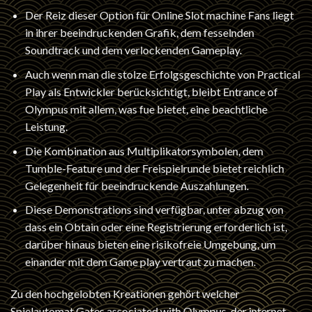
Der Reiz dieser Option für Online Slot machine Fans liegt
in ihrer beeindruckenden Grafik, dem fesselnden
Soundtrack und dem verlockenden Gameplay.
Auch wenn man die stolze Erfolgsgeschichte von Practical
Play als Entwickler berücksichtigt, bleibt Entrance of
Olympus mit allem, was fue bietet, eine beachtliche
Leistung.
Die Kombination aus Multiplikatorsymbolen, dem
Tumble-Feature und der Freispielrunde bietet reichlich
Gelegenheit für beeindruckende Auszahlungen.
Diese Demonstrations sind verfügbar, unter abzug von
dass ein Obtain oder eine Registrierung erforderlich ist,
darüber hinaus bieten eine risikofreie Umgebung, um
einander mit dem Game play vertraut zu machen.
Zu den hochgelobten Kreationen gehört welcher
Spielautomat Gates associated with Olympus, der internet