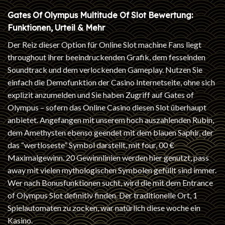
Gates Of Olympus Multitude Of Slot Bewertung:
Funktionen, Urteil & Mehr
Der Reiz dieser Option für Online Slot machine Fans liegt
throughout ihrer beeindruckenden Grafik, dem fesselnden
Soundtrack und dem verlockenden Gameplay. Nutzen Sie
einfach die Demofunktion der Casino Internetseite, ohne sich
explizit anzumelden und Sie haben Zugriff auf Gates of
Olympus – sofern das Online Casino diesen Slot überhaupt
anbietet. Angefangen mit unserem hoch auszahlenden Rubin,
dem Amethysten ebenso geendet mit dem blauen Saphir, der
das “wertloseste” Symbol darstellt, mit four, 00 €
Maximalgewinn. 20 Gewinnlinien werden hier genutzt, pass
away mit vielen mythologischen Symbolen gefüllt sind immer.
Wer nach Bonusfunktionen sucht, wird die mit dem Entrance
of Olympus Slot definitiv finden. Der traditionelle Ort, 1
Spielautomaten zu zocken, war natürlich diese woche ein
Kasino.