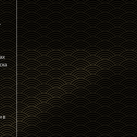
,
тах
ска
и в