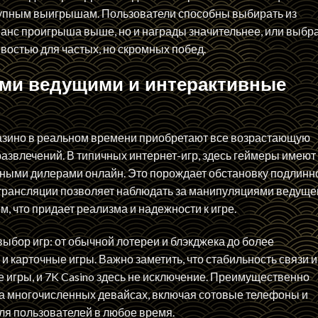
упным выигрышам. Пользователи способны выбирать из
шанс проигрыша выше, но и награды значительнее, или выбр
востью для частых, но скромных побед.
ми ведущими и интерактивные
азино в реальном времени приобретают все возрастающую
развлечений. В типичных интернет-игр, здесь геймеры имеют
ьными дилерами онлайн. Это порождает обстановку подлинн
 трансляции позволяет наблюдать за манипуляциями ведуще
м, что придает реализма и надежности к игре.
ыбор игр: от обычной лотереи и блэкджека до более
и карточные игры. Важно заметить, что стабильность связи и
е игры, и 7K Casino здесь не исключение. Преимущественно
а многочисленных девайсах, включая сотовые телефоны и
ля пользователей в любое время.