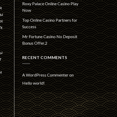
Roxy Palace Online Casino Play
я
Now
ты
Top Online Casino Partners for
ых
Success
7к
Mr Fortune Casino No Deposit
Bonus Offer.2
ды
RECENT COMMENTS
т
и
A WordPress Commenter
on
Hello world!