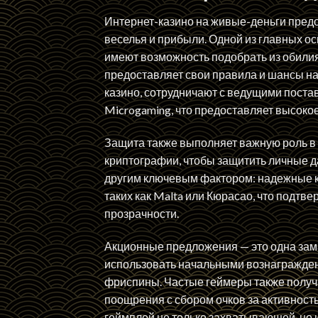
Интернет-казино на живые-деньги пред
веселья и прибыли. Одной из главных о
имеют возможность подобрать из обилия 
предоставляет свои правила и шансы на 
казино
, сотрудничают с ведущими поста
Microgaming, что предоставляет высокое
Защита также выполняет важную роль в
криптографии, чтобы защитить личные 
другим ключевым фактором: надежные к
таких как Malta или Кюрасао, что подт
прозрачности.
Акционные предложения — это одна зама
использовать начальными вознагражден
фриспины. Частые геймеры также получ
поощрения с сбором очков за активнос
геймплей не только захватывающей, но 