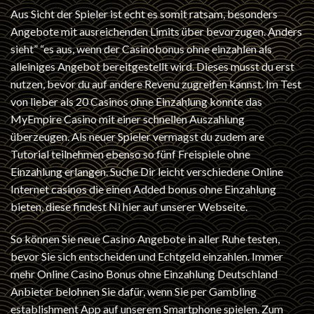
Aus Sicht der Spieler ist echt es somit ratsam, besonders
Angebote mit ausreichenden Limits über bevorzugen. Anders
sieht” “es aus, wenn der Casinobonus ohne einzahlen als
alleiniges Angebot bereitgestellt wird. Dieses musst du erst
nutzen, bevor du auf andere Revenu zugreifen kannst. Im Test
von lieber als 20 Casinos ohne Einzahlung konnte das
MyEmpire Casino mit einer schnellen Auszahlung
überzeugen. Als neuer Spieler vermagst du zudem are
Tutorial teilnehmen ebenso so fünf Freispiele ohne
Einzahlung erlangen. Suche Dir leicht verschiedene Online
Internet casinos die einen Added bonus ohne Einzahlung
bieten, diese findest Ni hier auf unserer Webseite.
So können Sie neue Casino Angebote in aller Ruhe testen,
bevor Sie sich entscheiden und Echtgeld einzahlen. Immer
mehr Online Casino Bonus ohne Einzahlung Deutschland
Anbieter belohnen Sie dafür, wenn Sie per Gambling
establishment App auf unserem Smartphone spielen. Zum