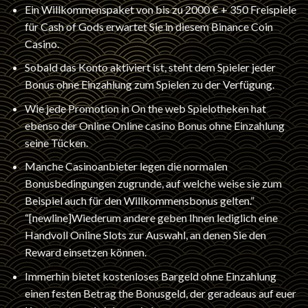
Ein Willkommenspaket von bis zu 2000 € + 350 Freispiele
für Cash of Gods erwartet Sie in diesem Binance Coin
Casino.
Sobald das Konto aktiviert ist, steht dem Spieler jeder
Bonus ohne Einzahlung zum Spielen zu der Verfügung.
Wie jede Promotion in On the web Spielotheken hat
ebenso der Online Online casino Bonus ohne Einzahlung
seine Tücken.
Manche Casinoanbieter legen die normalen
Bonusbedingungen zugrunde, auf welche weise sie zum
Beispiel auch für den Willkommensbonus gelten.”
“[newline]Wiederum andere geben Ihnen lediglich eine
Handvoll Online Slots zur Auswahl, an denen Sie den
Reward einsetzen können.
Immerhin bietet kostenloses Bargeld ohne Einzahlung
einen festen Betrag the Bonusgeld, der geradeaus auf euer