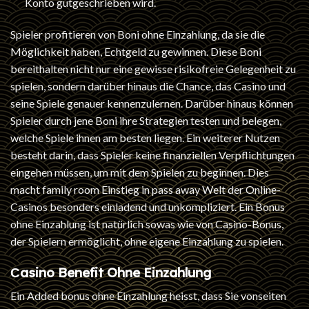
Konto gutgeschrieben wird.
Spieler profitieren von Boni ohne Einzahlung, da sie die
Möglichkeit haben, Echtgeld zu gewinnen. Diese Boni
bereithalten nicht nur eine gewisse risikofreie Gelegenheit zu
spielen, sondern darüber hinaus die Chance, das Casino und
seine Spiele genauer kennenzulernen. Darüber hinaus können
Spieler durch jene Boni ihre Strategien testen und belegen,
welche Spiele ihnen am besten liegen. Ein weiterer Nutzen
besteht darin, dass Spieler keine finanziellen Verpflichtungen
eingehen müssen, um mit dem Spielen zu beginnen. Dies
macht family room Einstieg in pass away Welt der Online-
Casinos besonders einladend und unkompliziert. Ein Bonus
ohne Einzahlung ist natürlich sowas wie von Casino-Bonus,
der Spielern ermöglicht, ohne eigene Einzahlung zu spielen.
Сasino Benefit Ohne Einzahlung
Ein Added bonus ohne Einzahlung heisst, dass Sie vonseiten