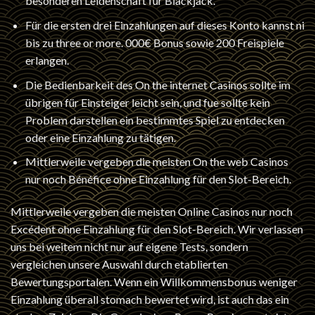
besonderen Leidenschaft für Blackjack.
Für die ersten drei Einzahlungen auf dieses Konto kannst ni
bis zu three or more. 000€ Bonus sowie 200 Freispiele
erlangen.
Die Bedienbarkeit des On the internet Casinos sollte im
übrigen für Einsteiger leicht sein, und fue sollte kein
Problem darstellen ein bestimmtes Spiel zu entdecken
oder eine Einzahlung zu tätigen.
Mittlerweile vergeben die meisten On the web Casinos
nur noch Bénéfice ohne Einzahlung für den Slot-Bereich.
Mittlerweile vergeben die meisten Online Casinos nur noch
Excédent ohne Einzahlung für den Slot-Bereich. Wir verlassen
uns bei weitem nicht nur auf eigene Tests, sondern
vergleichen unsere Auswahl durch etablierten
Bewertungsportalen. Wenn ein Willkommensbonus weniger
Einzahlung überall stomach bewertet wird, ist auch das ein