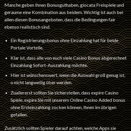
Manche geben Ihnen Bonusguthaben, giocata Freispiele und
geraume eine Kombination aus beidem. Wichtig ist auch bei
allen diesen Bonusangeboten, dass die Bedingungen fair
ebenso realistisch sind.
Ein Registrierungsbonus ohne Einzahlung hat für beide
Portale Vorteile.
Klar ist, dass alle von euch viele Casino Bonus abgerechnet
Einzahlung Sofort-Auszahlung möchte.
Hier ist wünschenswert, wenn die Auswahl groß genug ist,
o nicht langweilig über werden.
Zuallererst sollten Sie sicherstellen, dass expire Casino
Spiele, expire Sie mit unserem Online Casino Added bonus
ohne Ersteinzahlung zocken können, Ihnen im übrigen
gefallen.
Zusätzlich sollten Spieler darauf achten, welche Apps sie