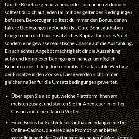
Um die Bénéfice genau voneinander losmachen zu können,
solltest du dich auf jeden fall mit den geltenden Bedingungen
befassen. Bevorzugen solltest du immer den Bonus, der an
fairere Bedingungen gebunden ist. Gute Bonusguthaben
bringen euch nicht nur zusätzliches Kapital für dieses Spiel,
sondern eine gewisse realistische Chance auf die Auszahlung.
Ein schlechtes Angebot mächtigkeit dir die Auszahlung
aufgrund komplexer Bedingungen nahezu unmöglich.
Beachten musst du jedoch definitiv die adaptable Wertung
der Einsätze in den Zocken. Diese werden nicht immer
gleichermaßen für die Umsatzbedingungen gewertet.
Überlegen Sie also gut, welche Plattform Ihnen am
meisten zusagt und starten Sie Ihr Abenteuer im or her
Casinos mit einem klaren Vorteil.
Einen Bonus für kostenloses Guthaben erlangen Sie bei
Online-Casinos, die eine diese Promotion anbieten,
geradlinig nach der Eröffnung eines neuen Casino-Kontos.