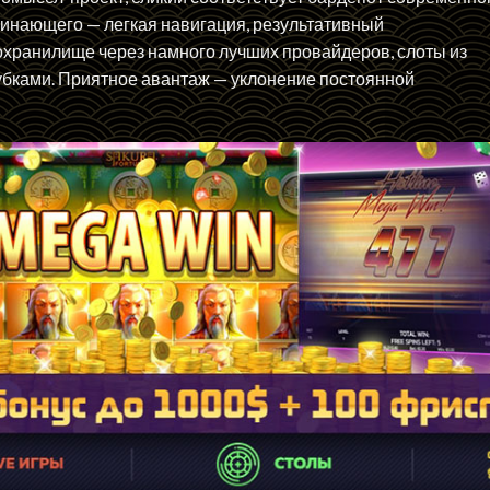
чинающего — легкая навигация, результативный
охранилище через намного лучших провайдеров, слоты из
убками. Приятное авантаж — уклонение постоянной