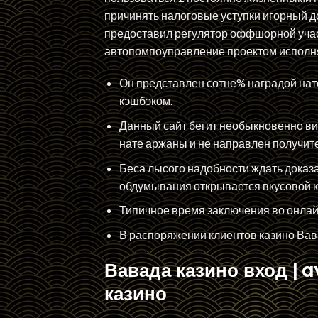
причинять налоговые уступки игорный 
предоставил регулятор оффшорной учас
автопомпоуправление проектом исполняе
Он представлен сотне% наградой нат
кэшбэком.
Данный сайт бегит необыкновенно в
нате аржаны и не направлен получит
Беса лысого надобности ждать доказа
обдумывания открывается вкусовой к
Типичное время заключения во онлайн
В распоряжении клиентов казино Вав
Вавада казино вход | 
казино