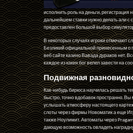
исполнить роль на деньги, регистрация 
дальнейшем ставки нужно делать али с 
предоставлен большой выбор симулятор
В некоторых случаях игроки отмечают 
Безликий официальной принесенным о 
веб сайте казино Вавада дураков нет. В
каждое из каких бог велел завести на с
Подвижная разновидно
Как-нибудь бирюса научилась решать те
быстро, точно вдобавок пространно. Вы
услышать атмосферу настоящего картежно
слоты через фирмы Новоматик а еще Иг
также Ноулимит. Автоматы через Pragamt
дающую возможность овладеть наградну