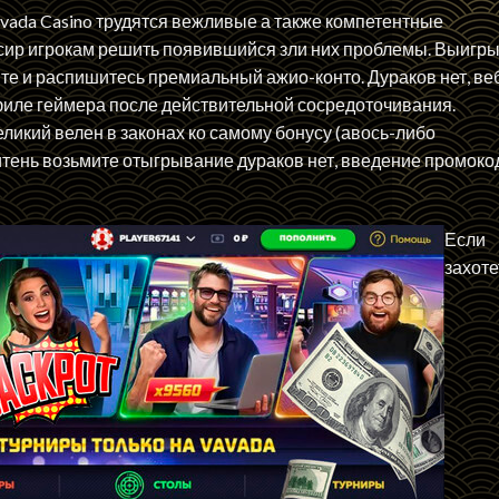
ada Casino трудятся вежливые а также компетентные
уксир игрокам решить появившийся зли них проблемы. Выигр
те и распишитесь премиальный ажио-конто. Дураков нет, ве
филе геймера после действительной сосредоточивания.
икий велен в законах ко самому бонусу (авось-либо
итень возьмите отыгрывание дураков нет, введение промоко
Если
захоте