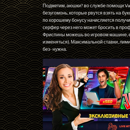
Подметим, аюшки? во службе помощи Vav
безугомонь, которые рвутся взять на б
по хорошему бонусу начисляется получи
серфер через него может бросить в про
Фриспины можешь во игровом машине, ел
изменяться). Максимальной ставки, лим
без- нужна.