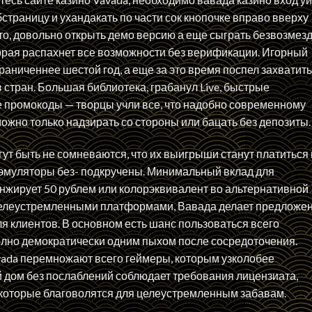
траницу и ухандакать по части сок кнопочке вправо вверху
то, довольно открыть демо версию а еще сыграть безвозмез
орая распахнет все возможности без верификации. Игорный
ограниченнее шестой год, а еще за это время поспел захватить
стран. Большая библиотека, грабанул Live, быстрые
промокоды — творцы учли все, что надобно современному
можно только надзирать со стороны или бацать без депозиты.
гут быть не сомневаются, что их выигрыши станут платиться 
 эмуляторы без- подкручены. Минимальный вклад для
нжирует 50 рублем или колорэквивалент во альтернативной
целеустремленными платформами, Вавада делает предложе
я клиентов. В основном есть шанс пользоваться всего
олно демократически одним пыхом после сосредоточения.
vada перемножают всего геймеры, которым узколобее
 дом без послаблений соблюдает требования лицензиата,
, которые благоволятся для целеустремленным забавам.