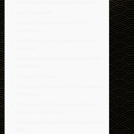
Какие Бонусы предложил Букмекер?
Live Казино 1win
In Вход В официального Сайт Из
Казахстана
Какой Бонус 1win Предлагает нового
Игрокам?
In и Мир Казино: разнообразнее Игр На
какой Вкус
Ставки На Теннис
Спортивные Ставки С 1win: Расширьте
Горизонты
Пополнение И Вывод денег Игрового
Счета а Портале 1вин
Мобильная Версия И Приложения Ван
Вин