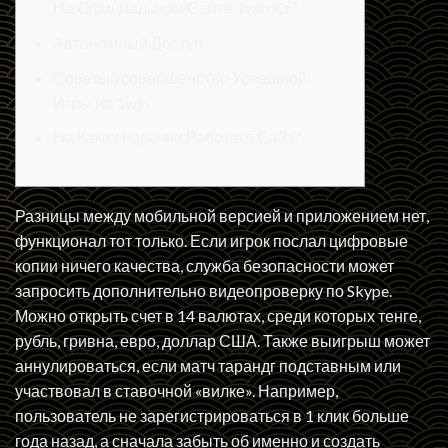
На Официальном Сайте 1win Kz?
Автономный Доступ
Советы усовершенство Успешной
Игры на 1win
На Каких наречии Работает Сайт?
Разницы между мобильной версией и приложением нет,
функционал тот только. Если игрок послал цифровые
копии ничего качества, служба безопасности может
запросить дополнительно видеопроверку по Skype.
Можно открыть счет в 14 валютах, среди которых тенге,
рубль, гривна, евро, доллар США. Также выигрыш может
аннулироваться, если матч тарандг подставным или
участвовал в ставочной «вилке». Например,
пользователь не зарегистрироваться в 1 клик больше
года назад, а сначала забыть об именно и создать