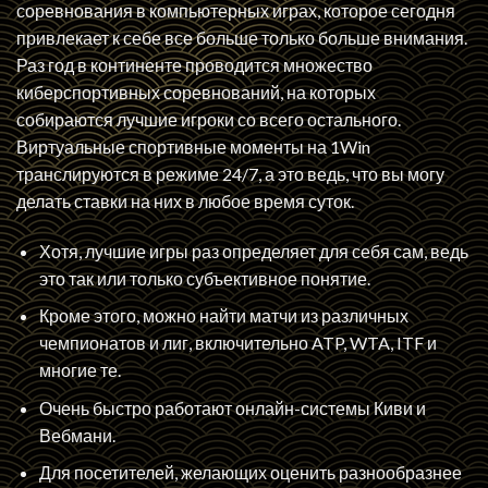
соревнования в компьютерных играх, которое сегодня
привлекает к себе все больше только больше внимания.
Раз год в континенте проводится множество
киберспортивных соревнований, на которых
собираются лучшие игроки со всего остального.
Виртуальные спортивные моменты на 1Win
транслируются в режиме 24/7, а это ведь, что вы могу
делать ставки на них в любое время суток.
Хотя, лучшие игры раз определяет для себя сам, ведь
это так или только субъективное понятие.
Кроме этого, можно найти матчи из различных
чемпионатов и лиг, включительно ATP, WTA, ITF и
многие те.
Очень быстро работают онлайн-системы Киви и
Вебмани.
Для посетителей, желающих оценить разнообразнее