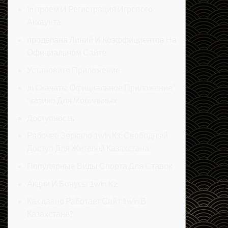
In проем И Регистрация Игрового
Аккаунта
проделана Линий И Коэффициентов На
Официальном Сайте
Установите Приложение
In Скачать: Официальное Приложение”
“казино Для Мобильных
Доступность
Рабочее Зеркало 1win Кз: Свободный
Доступ Для Жителей Казахстана
Популярные Виды Спорта Для Ставок
Акции И Бонусы 1win Kz
Как давно Работает Сайт 1win В
Казахстане?