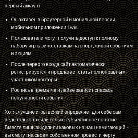
первый аккаунт.
Он активен в браузерной и мобильной версии,
мобильном приложении 1win.
Пользователи могут получить доступ к полному
набору игр казино, ставкам на спорт, живой событиям
и акциям.
После первого входа сайт автоматически
регистрируется и предлагает стать полноправным
участником конторы.
Роспись в прематче и лайве зависит спасась
популярности события.
Хотя, лучшие игры всякий определяет для себе сам,
ведь только так или только субъективное понятие.
Вместе лишь выделили каковых на наш немигающий –
вы смогут на своем собственном провести черту