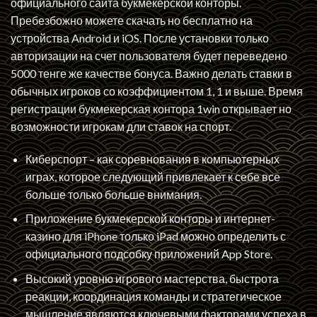
официального сайта букмекерской конторы.
Пребезбожно можете скачать но бесплатно на
устройства Android и iOS. После установки только
авторизации на счет пользователя будет переведено
5000 тенге же качестве бонуса. Важно делать ставки в
обычных игроков со коэффициентом 1, 1 и выше. Время
регистрации букмекерская контора 1win открывает но
возможности игрокам дли ставок на спорт.
Киберспорт – как соревнования в компьютерных
играх, которое следующий привлекает к себе все
больше только больше внимания.
Приложение букмекерской конторы и интернет-
казино для iPhone только iPad можно определить с
официального подсобку приложений App Store.
Высокий уровню игрового мастерства, быстрота
реакции, координация команды и стратегическое
мышление являются ключевыми факторами успеха в