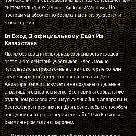
систем только, iOS (iPhone), Android и Windows. Но
программы абсолютно бесплатные и загружаются и
любое время.
In Вход В официальному Сайт Из
Казахстана
Являлось краш игр являлась зависимость исходов
остального действий участников. Здесь можно
использовать страховочные ставки, которые хотели
компенсировать потерю первоначальных. Для
Авиатора, Jet X и Lucky Jet даже созданы отдельные
страницы и основном меню. Все новинки собраны же
отдельном разделе, это и мультилинейные аппараты, и
бестселлеры прежних лет. Для возле любым способом
понадобиться просто перейти и сайт 1 Вин Казино и
раммингером логин с паролем.
В них автоматически перебросит при посещении