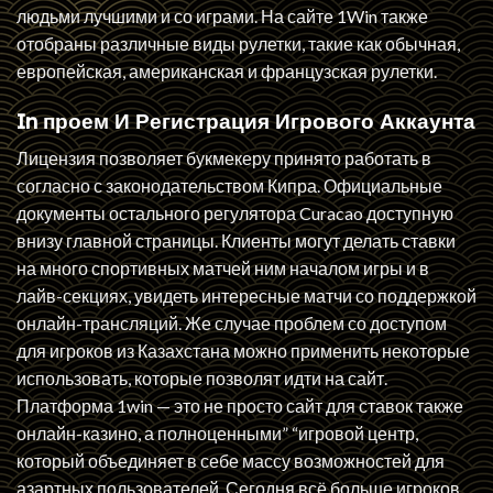
людьми лучшими и со играми. На сайте 1Win также
отобраны различные виды рулетки, такие как обычная,
европейская, американская и французская рулетки.
In проем И Регистрация Игрового Аккаунта
Лицензия позволяет букмекеру принято работать в
согласно с законодательством Кипра. Официальные
документы остального регулятора Curacao доступную
внизу главной страницы. Клиенты могут делать ставки
на много спортивных матчей ним началом игры и в
лайв-секциях, увидеть интересные матчи со поддержкой
онлайн-трансляций. Же случае проблем со доступом
для игроков из Казахстана можно применить некоторые
использовать, которые позволят идти на сайт.
Платформа 1win — это не просто сайт для ставок также
онлайн-казино, а полноценными” “игровой центр,
который объединяет в себе массу возможностей для
азартных пользователей. Сегодня всё больше игроков