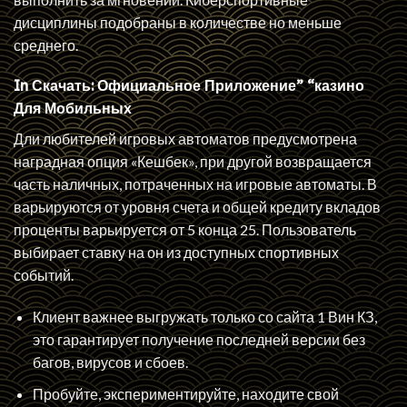
дисциплины подобраны в количестве но меньше
среднего.
In Скачать: Официальное Приложение” “казино
Для Мобильных
Дли любителей игровых автоматов предусмотрена
наградная опция «Кешбек», при другой возвращается
часть наличных, потраченных на игровые автоматы. В
варьируются от уровня счета и общей кредиту вкладов
проценты варьируется от 5 конца 25. Пользователь
выбирает ставку на он из доступных спортивных
событий.
Клиент важнее выгружать только со сайта 1 Вин КЗ,
это гарантирует получение последней версии без
багов, вирусов и сбоев.
Пробуйте, экспериментируйте, находите свой