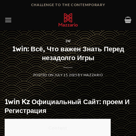
Skip
CHALLENGE TO THE CONTEMPORARY
to
content
1W
1win: Всё, Что важен Знать Перед
незадолго Игры
POSTED ON
JULY 15, 2025
BY
MAZZARIO
1win Kz Официальный Сайт: проем И
Регистрация
Content