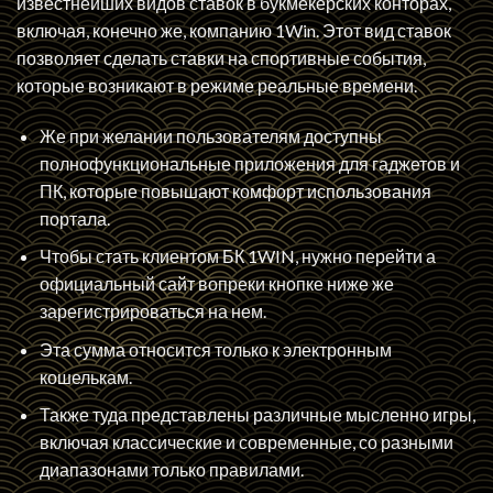
известнейших видов ставок в букмекерских конторах,
включая, конечно же, компанию 1Win. Этот вид ставок
позволяет сделать ставки на спортивные события,
которые возникают в режиме реальные времени.
Же при желании пользователям доступны
полнофункциональные приложения для гаджетов и
ПК, которые повышают комфорт использования
портала.
Чтобы стать клиентом БК 1WIN, нужно перейти а
официальный сайт вопреки кнопке ниже же
зарегистрироваться на нем.
Эта сумма относится только к электронным
кошелькам.
Также туда представлены различные мысленно игры,
включая классические и современные, со разными
диапазонами только правилами.