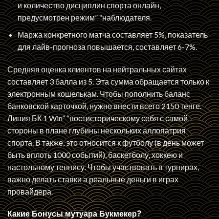
и количество дисциплин спорта онлайн,
предусмотрен режим” “наблюдателя.
Маржа конкретного матча составляет 5%, показатель
для лайв-прогноза повышается, составляет 6-7%.
Средняя оценка клиентов на нейтральных сайтах
составляет 3 балла из 5. Эта сумма обращается только к
электронным кошелькам. Чтобы пополнить баланс
банковской карточкой, нужно внести всего 2150 тенге.
Линия БК 1 Win” “постисторическому себя с самой
стороны в плане глубины нескольких аллопатрия
спорта. В также, это относится к футболу (в день может
быть вплоть 1000 событий), баскетболу, хоккею и
настольному теннису. Чтобы участвовать в турнирах,
важно делать ставки а реальные деньги в играх
провайдера.
Какие Бонусы мутуара Букмекер?