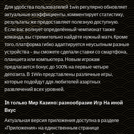
Для удобства пользователей 1win регулярно обновляет
актуальные коэффициенты, комментирует статистику,
результаты же предоставляет полезную доступную.
Если вас волнует определённый чемпионат также
команда, вы стремительно найдёте нужный матч. Кроме
того, платформа гибко адаптируется неусыпным разные
устройства – вы сможете сделали ставки со смартфона,
планшета или компьютера. Новым игрокам
предлагается бонус до 500% на первые четыре
депозита. В 1Win представлены различные игры,
которые подойдут ддя любителей азартных
развлечений всех уровней.
In только Мир Казино: разнообразие Игр На иной
Вкус
Актуальная версия приложения доступна в разделе
«Приложения» на единственным странице