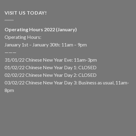
VISIT US TODAY!
Operating Hours 2022 (January)
Operating Hours:
January 1st – January 30th: 11am – 9pm
———
31/01/22 Chinese New Year Eve: 11am-3pm
01/02/22 Chinese New Year Day 1: CLOSED
02/02/22 Chinese New Year Day 2: CLOSED
03/02/22 Chinese New Year Day 3: Business as usual, 11am-
8pm