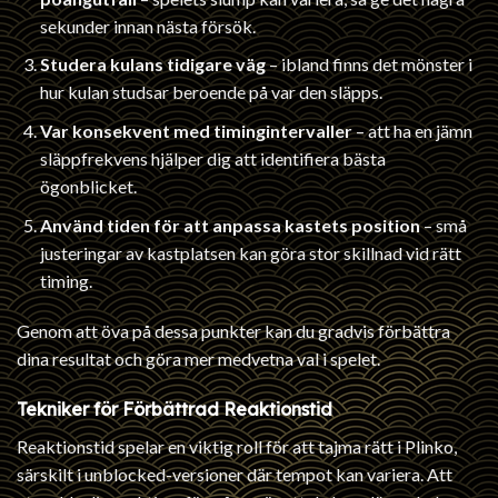
sekunder innan nästa försök.
Studera kulans tidigare väg
– ibland finns det mönster i
hur kulan studsar beroende på var den släpps.
Var konsekvent med timingintervaller
– att ha en jämn
släppfrekvens hjälper dig att identifiera bästa
ögonblicket.
Använd tiden för att anpassa kastets position
– små
justeringar av kastplatsen kan göra stor skillnad vid rätt
timing.
Genom att öva på dessa punkter kan du gradvis förbättra
dina resultat och göra mer medvetna val i spelet.
Tekniker för Förbättrad Reaktionstid
Reaktionstid spelar en viktig roll för att tajma rätt i Plinko,
särskilt i unblocked-versioner där tempot kan variera. Att