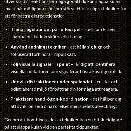
utveckla din reaktionsförmåga gör att du kan släppa kulan
exakt när möjligheten är som störst. Här är några tekniker för
att förbättra din reaktionstid:
Träna regelbundet på reflexspel
– spel som kräver
snabba beslut kan skärpa din timing.
Använd andningstekniker
– att hålla sig lugn och
fokuserad förhindrar impulskast.
Följ visuella signaler i spelet
– lär dig att identifiera
visuella indikatorer som signalerar bästa kastögonblick.
Undvik distraktioner under spelandet
– en klar och
odistraherad miljö förbättrar din förmåga att reagera.
Praktisera hand-ögon-koordination
– det hjälper dig
att synkronisera dina rörelser med spelets utveckling.
Genom att kombinera dessa tekniker kan du bli skickligare
på att släppa kulan vid den perfekta tidpunkten.