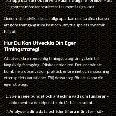
Släpp utan att observera kulans tidigare rörelser
– att
ignorera mönster resulterar i slumpmässiga kast.
Genom att undvika dessa fallgropar kan du öka dina chanser
att göra framgångsrika kast och utnyttja spelets dynamik
fullt ut.
Hur Du Kan Utveckla Din Egen
Timingstrategi
Att utveckla en personlig timingstrategi är nyckeln till
långsiktig framgång i Plinko unblocked. Det innebär att
kombinera observation, praktisk erfarenhet och anpassning
efter spelets variationer. Följ dessa steg för att skapa din
egen strategi:
Spela regelbundet och anteckna vad som fungerar
–
dokumentera de tidpunkter du får bäst resultat.
Analysera dina data och identifiera mönster
– sök