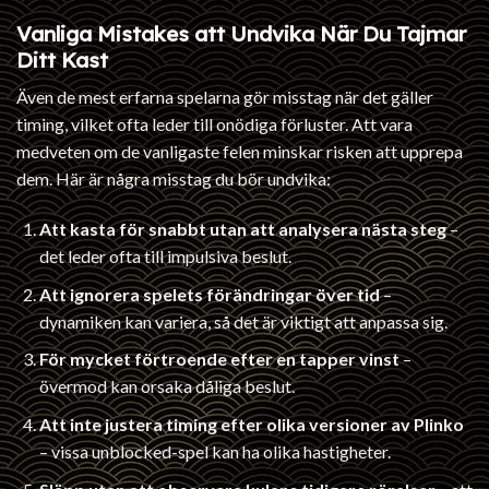
Vanliga Mistakes att Undvika När Du Tajmar
Ditt Kast
Även de mest erfarna spelarna gör misstag när det gäller
timing, vilket ofta leder till onödiga förluster. Att vara
medveten om de vanligaste felen minskar risken att upprepa
dem. Här är några misstag du bör undvika:
Att kasta för snabbt utan att analysera nästa steg
–
det leder ofta till impulsiva beslut.
Att ignorera spelets förändringar över tid
–
dynamiken kan variera, så det är viktigt att anpassa sig.
För mycket förtroende efter en tapper vinst
–
övermod kan orsaka dåliga beslut.
Att inte justera timing efter olika versioner av Plinko
– vissa unblocked-spel kan ha olika hastigheter.