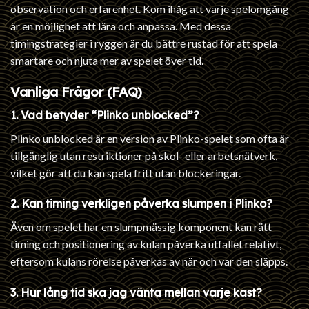
observation och erfarenhet. Kom ihåg att varje spelomgång
är en möjlighet att lära och anpassa. Med dessa
timingstrategier i ryggen är du bättre rustad för att spela
smartare och njuta mer av spelet över tid.
Vanliga Frågor (FAQ)
1. Vad betyder “Plinko unblocked”?
Plinko unblocked är en version av Plinko-spelet som ofta är
tillgänglig utan restriktioner på skol- eller arbetsnätverk,
vilket gör att du kan spela fritt utan blockeringar.
2. Kan timing verkligen påverka slumpen i Plinko?
Även om spelet har en slumpmässig komponent kan rätt
timing och positionering av kulan påverka utfallet relativt,
eftersom kulans rörelse påverkas av när och var den släpps.
3. Hur lång tid ska jag vänta mellan varje kast?