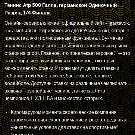
Теннис Atp 500 Галле, германской Одиночный
Разряд 1/4 Финала
Онлайн-сервис включает официальный сайт «ligastavok.
ru» а мобильные приложения ддя iOS и Android, которые
предоставляют полноценным функционал. Букмекер
являлись одним из известнейших и стабильных и рынке
ставок на спорт. Главное, что привлекает игроков,” “— это
разнообразие случившихся и турниров, в которые
можно сделать ставки. Игроки могут делать ставки и
события в футболе, хоккее, баскетболе, теннисе,
волейболе. Доступны ставки на различные чемпионаты,
включая крупнейшие турниры, такие как Лига
чемпионов, НХЛ, НБА и множество которых.
Киромарусом момента своего веские компания
стабильно привлекает внимание игроков, предлагая
уникальные условия ддя ставок на спортивные”
“моменты.