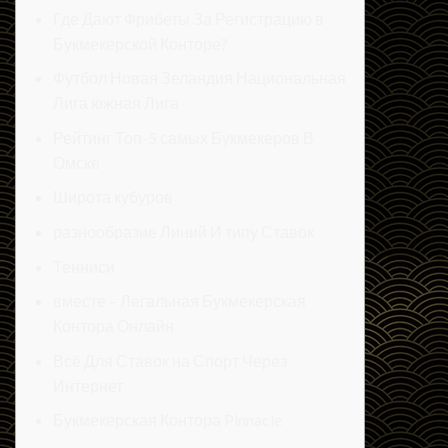
Где Дают Фрибеты За Регистрацию в
Букмекерской Конторе?
Футбол Новая Зеландия Национальная
Лига южная Лига
Рейтинг Топ-5 самых Букмекеров В
Омске
Широта кубуров
разнообразие Линий И типу Ставок
Тенниси
вместе – Легальная Букмекерская
Контора Онлайн
Всё Для Ставок на Спорт Через
Интернет
Букмекерская Контора Pinnacle