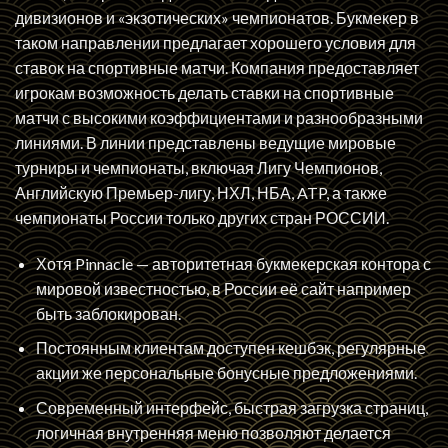
дивизионов и «экзотических» чемпионатов. Букмекер в
таком направлении предлагает хорошего условия для
ставок на спортивные матчи. Компания предоставляет
игрокам возможность делать ставки на спортивные
матчи с высокими коэффициентами и разнообразными
линиями. В линии представлены ведущие мировые
турниры и чемпионаты, включая Лигу Чемпионов,
Английскую Премьер-лигу, НХЛ, НБА, ATP, а также
чемпионаты России только других стран РОССИИ.
Хотя Pinnacle — авторитетная букмекерская контора с
мировой известностью, в России её сайт например
быть заблокирован.
Постоянным клиентам доступен кешбэк, регулярные
акции же персональные бонусные предложениями.
Современный интерфейс, быстрая загрузка страниц,
логичная внутренняя меню позволяют делается