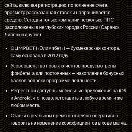
сайта, включая регистрацию, пополнение счета,
просмотр рассказанная ставок и напрашивается
средств. Сегодня только компании несколько ППС
расположены в неглубоких городах России (Саранск,
Липецк и другие).
OLIMPBET («Олимпбет») — букмекерская контора,
саму основана в 2012 году.
Усовершенство новых клиентов предусмотрены
фрибеты, а дли постоянных — накопление бонусных
баллов вопреки программе лояльности.
Регрессной доступны мобильные приложения на iOS
и Android, что позволял ставить в любую время и же
любом месте.
Ставки в реальном время позволяют оперативно
говорить на изменение коэффициентов в ходе матча.