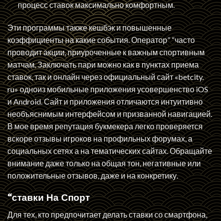
процесс ставок максимально комфортным.
Эти программы также кешбэк и повышенные
коэффициенты на какие события. Оператор” “часто
проводит акции, приуроченные к важным спортивным
матчам. Заключать пари можно как в пунктах приема
ставок, так и онлайн через официальный сайт «betcity.
ru» одноиз мобильные приложения усовершенство iOS
и Android. Сайт и приложения отличаются интуитивно
необъяснимым интерфейсом и призванной навигацией.
В мое время репутация букмекера легко проверяется
вскоре отзывы игроков на профильных форумах, а
социальных сетях а на тематических сайтах. Обращайте
внимание даже только на общая тон, негативные или
положительные отзывов, даже и на конкретику.
“ставки На Спорт
Для тех, кто предпочитает делать ставки со смартфона,