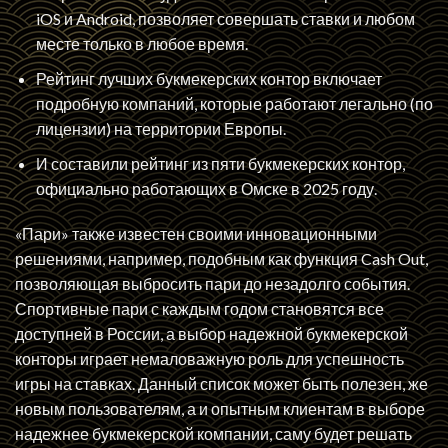
iOS и Android, позволяет совершать ставки и любом
месте только в любое время.
Рейтинг лучших букмекерских контор включает
подробную компаний, которые работают легально (по
лицензии) на территории Европы.
И составили рейтинг из пяти букмекерских контор,
официально работающих в Омске в 2025 году.
«Пари» также известен своими инновационными
решениями, например, подобным как функция Cash Out,
позволяющая выбросить пари до незадолго события.
Спортивные пари с каждым годом становятся все
доступней в России, а выбор надежной букмекерской
конторы играет немаловажную роль для успешность
игры на ставках. Данный список может быть полезен, же
новым пользователям, а и опытным клиентам в выборе
надежнее букмекерской компании, саму будет решать