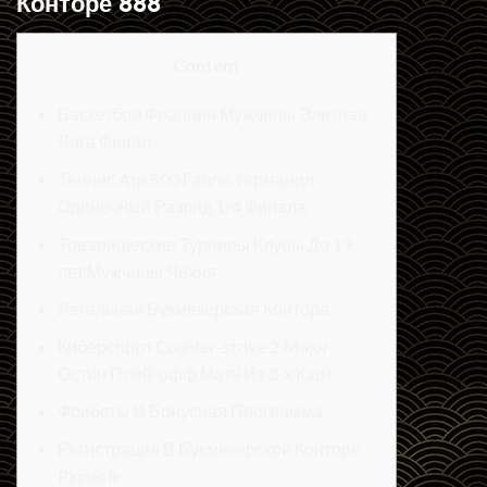
Конторе 888
Content
Баскетбол Франция Мужчины Элитная
Лига Финал
Теннис Atp 500 Галле, германия
Одиночный Разряд 1/4 Финала
Товарищеские Турниры Клубы До 19
лет Мужчины Чехия
Легальная Букмекерская Контора
Киберспорт Counter-strike 2 Major
Остин Плей-офф Матч Из 3-х Карт
Фрибеты И Бонусная Программа
Регистрация В Букмекерской Конторе
Pinnacle