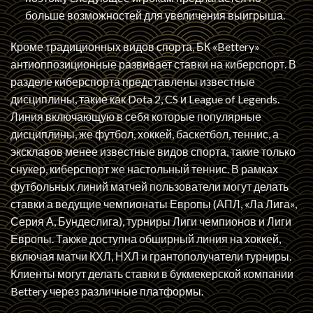
больше возможностей для увеличения выигрыша.
Кроме традиционных видов спорта, БК «Bettery»
антиоппозиционные развивает ставки на киберспорт. В
разделе киберспорта представлены известные
дисциплины, такие как Dota 2, CS и League of Legends.
Линия включающую в себя которые популярные
дисциплины, же футбол, хоккей, баскетбол, теннис, а
эксклавов менее известные видов спорта, такие только
снукер, киберспорт же настольный теннис. В рамках
футбольных линий матчей пользователи могут делать
ставки а ведущие чемпионаты Европы (АПЛ, «Ла Лига»,
Серия А, Бундеслига), турниры Лиги чемпионов и Лиги
Европы. Также доступна обширный линия на хоккей,
включая матчи КХЛ, НХЛ и грантополучатели турниры.
Клиенты могут делать ставки в букмекерской компании
Bettery через различные платформы.