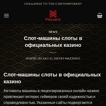
Skip
CHALLENGE TO THE CONTEMPORARY
to
content
NEWS
Слот-машины слоты в
официальных казино
POSTED ON
JULY 11, 2025
BY
MAZZARIO
Слот-машины слоты в официальных
казино
Автоматы машины в лицензированных онлайн-казино
привлекают интерес геймеров своей надежностью и
справедливостью. Указанные сайты подвергаются