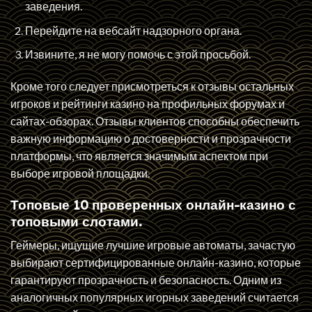
заведения.
Перейдите на вебсайт надзорного органа.
Извините, я не могу помочь с этой просьбой.
Кроме того следует присмотреться к отзывы остальных
игроков и рейтинги казино на профильных форумах и
сайтах-обзорах. Отзывы клиентов способны обеспечить
важную информацию о достоверности и прозрачности
платформы, что является значимым аспектом при
выборе игровой площадки.
Топовые 10 проверенных онлайн-казино с
топовыми слотами.
Геймеры, ищущие лучшие игровые автоматы, зачастую
выбирают сертифицированные онлайн-казино, которые
гарантируют прозрачность и безопасность. Одним из
аналогичных популярных игорных заведений считается