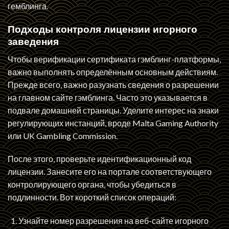
гемблинга.
Подходы контроля лицензии игорного
заведения
Чтобы верификации сертификата гэмблинг-платформы,
важно выполнять определённым основным действиям.
Прежде всего, важно разузнать сведения о разрешении
на главном сайте гэмблинга. Часто это указывается в
подвале домашней страницы. Уделите интерес на знаки
регулирующих инстанций, вроде Malta Gaming Authority
или UK Gambling Commission.
После этого, проверьте идентификационный код
лицензии. Занесите его на портале соответствующего
контролирующего органа, чтобы убедиться в
подлинности. Вот короткий список операций:
Узнайте номер разрешения на веб-сайте игорного