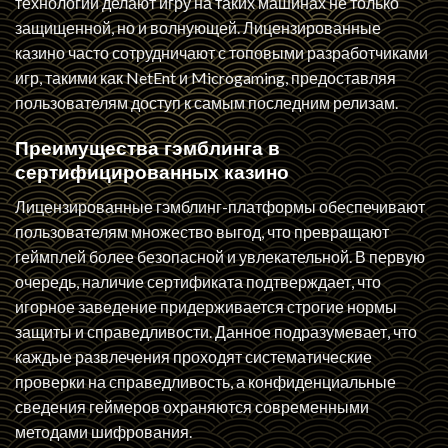
технологий делают игру на таких машинах не только
защищенной, но и волнующей. Лицензированные
казино часто сотрудничают с топовыми разработчиками
игр, такими как NetEnt и Microgaming, предоставляя
пользователям доступ к самым последним релизам.
Преимущества гэмблинга в
сертифицированных казино
Лицензированные гэмблинг-платформы обеспечивают
пользователям множество выгод, что превращают
геймплей более безопасной и увлекательной. В первую
очередь, наличие сертификата подтверждает, что
игорное заведение придерживается строгие нормы
защиты и справедливости. Данное подразумевает, что
каждые развлечения проходят систематические
проверки на справедливость, а конфиденциальные
сведения геймеров охраняются современными
методами шифрования.