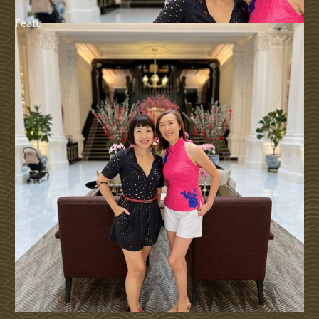
Featu