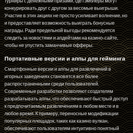
турниры с денежными призами, где гэмблеры могут
конкурировать друг с другом за весомые выигрыши.
Участие в этих акциях не просто усиливает волнение, но
и предоставляет возможность выиграть бонусные
награды. Ради предельной выгоды рекомендуется
следить за новостями и апдейтами на казино-сайте,
чтобы не упустить заманчивые офферы.
Портативные версии и аппы для гейминга
Смартфонные версии и аппы для развлечений в
игорных заведениях становятся все более
распространенными среди пользователей.
Современные разработки позволяют создателям
разрабатывать аппы, что обеспечивают быстрый доступ
к предпочитаемым развлечениям в любом месте и в
любое время. К примеру, переносные модификации
популярных площадок, таких как казино вулкан,
обеспечивают пользователям интуитивно понятный