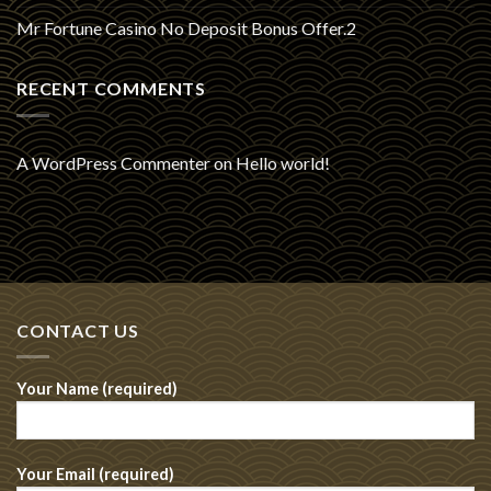
Mr Fortune Casino No Deposit Bonus Offer.2
RECENT COMMENTS
A WordPress Commenter
on
Hello world!
CONTACT US
Your Name (required)
Your Email (required)