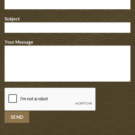
Subject
Your Message