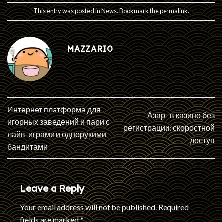
This entry was posted in
News
. Bookmark the
permalink
.
MAZZARIO
Интернет платформа для
Азарт в казино без
игорных заведений и пари с
регистрации: скоростной
лайв-играми и однорукими
доступ
бандитами
Leave a Reply
Your email address will not be published.
Required
fields are marked
*