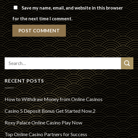
Save my name, email, and website in this browser
for the next time I comment.
RECENT POSTS
How to Withdraw Money from Online Casinos
Casino 5 Deposit Bonus Get Started Now.2
Roxy Palace Online Casino Play Now
Top Online Casino Partners for Success