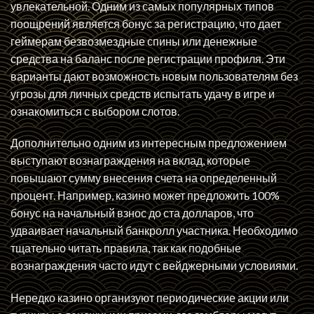
увлекательной. Одним из самых популярных типов
поощрений является бонус за регистрацию, что дает
геймерам безвозмездные спины или денежные
средства на баланс после регистрации профиля. Эти
варианты дают возможность новым пользователям без
угрозы для личных средств испытать удачу в игре и
ознакомиться с выбором слотов.
Дополнительно одним из интересным предложением
выступают вознаграждения на вклад, которые
повышают сумму внесения счета на определенный
процент. Например, казино может предложить 100%
бонус на начальный взнос до ста долларов, что
удваивает начальный банкролл участника. Необходимо
тщательно читать правила, так как подобные
вознаграждения часто идут с вейджерными условиями.
Нередко казино организуют периодические акции или