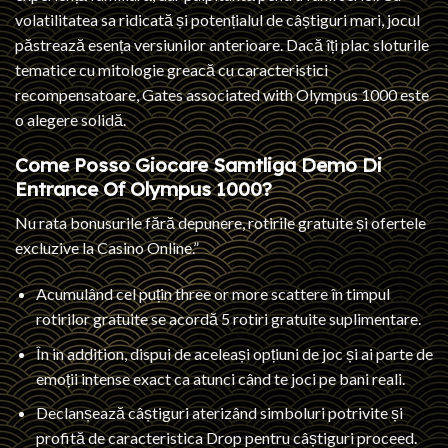
volatilitatea sa ridicată și potențialul de câștiguri mari, jocul
păstrează esența versiunilor anterioare. Dacă îți plac sloturile
tematice cu mitologie greacă cu caracteristici
recompensatoare, Gates associated with Olympus 1000 este
o alegere solidă.
Come Posso Giocare Samtliga Demo Di
Entrance Of Olympus 1000?
Nu rata bonusurile fără depunere, rotirile gratuite și ofertele
excluzive la Casino Online.”
Acumulând cel puțin three or more scattere în timpul
rotirilor gratuite se acordă 5 rotiri gratuite suplimentare.
În in addition, dispui de aceleași opțiuni de joc și ai parte de
emoții intense exact ca atunci când te joci pe bani reali.
Declanșează câștiguri aterizând simboluri potrivite și
profită de caracteristica Drop pentru câștiguri proceed.