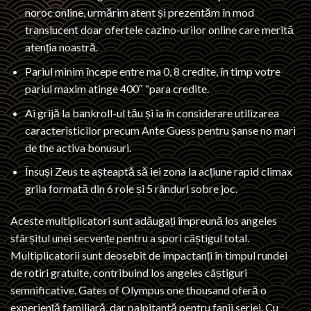
noroc online, urmărim atent și prezentăm în mod
translucent doar ofertele cazino-urilor online care merită
atenția noastră.
Pariul minim începe entre ma 0, 8 credite, în timp votre
pariul maxim atinge 400″ “para credite.
Ai grijă la bankroll-ul tău și ia în considerare utilizarea
caracteristicilor precum Ante Guess pentru șanse no mari
de the activa bonusuri.
Însuși Zeus te așteaptă să iei zona la acțiune rapid climax
grila formată din 6 role și 5 rânduri sobre joc.
Aceste multiplicatori sunt adăugați împreună los angeles
sfârșitul unei secvențe pentru a spori câștigul total.
Multiplicatorii sunt deosebit de impactanți în timpul rundei
de rotiri gratuite, contribuind los angeles câștiguri
semnificative. Gates of Olympus one thousand oferă o
experiență familiară, dar palpitantă pentru fanii seriei. Cu