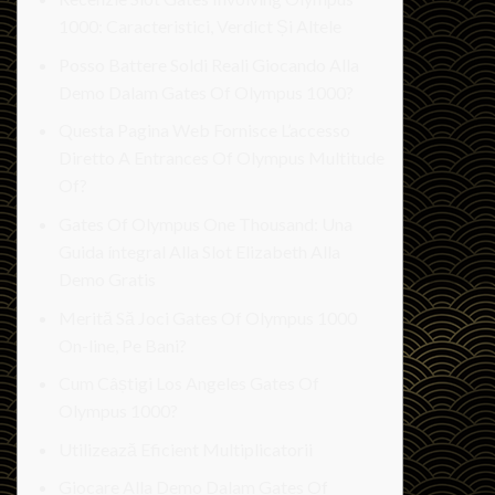
1000: Caracteristici, Verdict Și Altele
Posso Battere Soldi Reali Giocando Alla
Demo Dalam Gates Of Olympus 1000?
Questa Pagina Web Fornisce L’accesso
Diretto A Entrances Of Olympus Multitude
Of?
Gates Of Olympus One Thousand: Una
Guida íntegral Alla Slot Elizabeth Alla
Demo Gratis
Merită Să Joci Gates Of Olympus 1000
On-line, Pe Bani?
Cum Câștigi Los Angeles Gates Of
Olympus 1000?
Utilizează Eficient Multiplicatorii
Giocare Alla Demo Dalam Gates Of