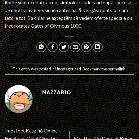
libere sunt ocupate cu noi simboluri. Judecând după succesul
pe care l-a avut versiunea anterioară, vei găsi noul slot cam
fetore tot. Ba chiar ne așteptăm să vedem oferte speciale cu
free rotates Gates of Olympus 1000.
This entry was posted in
Uncategorized
. Bookmark the
permalink
.
MAZZARIO
“mostbet Kaszinó Online
Hivatalos Oldal Mostbet
Mostbet No Deposit Bonus: