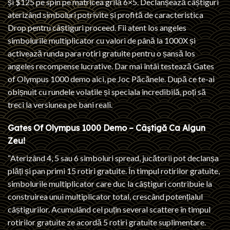
și $125 pe spin pe matricea grilă 6×5. Declanșează câștiguri
aterizând simboluri potrivite și profită de caracteristica
Drop pentru câștiguri proceed. Fii atent los angeles
simbolurile multiplicator cu valori de până la 1000X și
activează runda para rotiri gratuite pentru o șansă los
angeles recompense lucrative. Dar mai întâi testează Gates
of Olympus 1000 demo aici, pe Joc Păcănele. După ce te-ai
obișnuit cu rundele volatile și speciala incredibilă, poți să
treci la versiunea pe bani reali.
Gates Of Olympus 1000 Demo – Câștigă Ca Algun
Zeu!
“Aterizând 4, 5 sau 6 simboluri spread, jucătorii pot declanșa
plăți și pan primi 15 rotiri gratuite. În timpul rotirilor gratuite,
simbolurile multiplicator care duc la câștiguri contribuie la
construirea unui multiplicator total, crescând potențialul
câștigurilor. Acumulând cel puțin several scattere în timpul
rotirilor gratuite ze acordă 5 rotiri gratuite suplimentare.