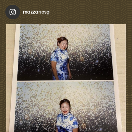
mazzariosg