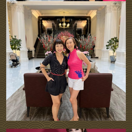
Featu