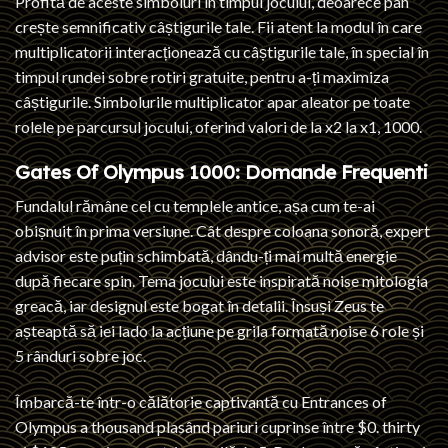
Profită de aceste simboluri în timpul jocului, deoarece pan
crește semnificativ câștigurile tale. Fii atent la modul în care
multiplicatorii interacționează cu câștigurile tale, în special în
timpul rundei sobre rotiri gratuite, pentru a-ți maximiza
câștigurile. Simbolurile multiplicator apar aleator pe toate
rolele pe parcursul jocului, oferind valori de la x2 la x1, 1000.
Gates Of Olympus 1000: Domande Frequenti
Fundalul rămâne cel cu templele antice, așa cum te-ai
obișnuit în prima versiune. Cât despre coloana sonoră, expert
advisor este puțin schimbată, dându-ți mai multă energie
după fiecare spin. Tema jocului este inspirată noise mitologia
greacă, iar designul este bogat în detalii. Însuși Zeus te
așteaptă să iei lado la acțiune pe grila formată noise 6 role și
5 rânduri sobre joc.
Îmbarcă-te într-o călătorie captivantă cu Entrances of
Olympus a thousand plasând pariuri cuprinse între $0. thirty