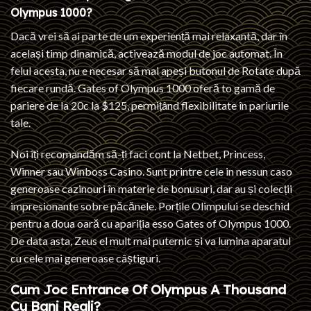
Olympus 1000?
Dacă vrei să ai parte de um experiență mai relaxantă, dar în
același timp dinamică, activează modul de joc automat. În
felul acesta, nu e necesar să mai apeși butonul de Rotate după
fiecare rundă. Gates of Olympus 1000 oferă to gamă de
pariere de la 20c la $125, permițând flexibilitate în pariurile
tale.
Noi îți recomandăm să-ți faci cont la Netbet, Princess,
Winner sau Winboss Casino. Sunt printre cele in nessun caso
generoase cazinouri în materie de bonusuri, dar au și colecții
impresionante sobre păcănele. Porțile Olimpului se deschid
pentru a doua oară cu apariția esso Gates of Olympus 1000.
De data asta, Zeus el mult mai puternic și va lumina aparatul
cu cele mai generoase câștiguri.
Cum Joc Entrance Of Olympus A Thousand
Cu Bani Reali?