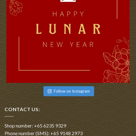
Follow on Instagram
CONTACT US:
Shop number: +65 6235 9329
Phone number (SMS): +65 9148 2973