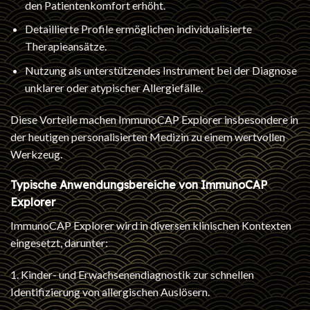
den Patientenkomfort erhöht.
Detaillierte Profile ermöglichen individualisierte
Therapieansätze.
Nutzung als unterstützendes Instrument bei der Diagnose
unklarer oder atypischer Allergiefälle.
Diese Vorteile machen ImmunoCAP Explorer insbesondere in
der heutigen personalisierten Medizin zu einem wertvollen
Werkzeug.
Typische Anwendungsbereiche von ImmunoCAP
Explorer
ImmunoCAP Explorer wird in diversen klinischen Kontexten
eingesetzt, darunter:
1. Kinder- und Erwachsenendiagnostik zur schnellen
Identifizierung von allergischen Auslösern.