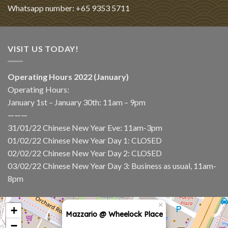
Whatsapp number: +65 9353 5711
VISIT US TODAY!
Operating Hours 2022 (January)
Operating Hours:
January 1st – January 30th: 11am – 9pm
———
31/01/22 Chinese New Year Eve: 11am-3pm
01/02/22 Chinese New Year Day 1: CLOSED
02/02/22 Chinese New Year Day 2: CLOSED
03/02/22 Chinese New Year Day 3: Business as usual, 11am-
8pm
×
+
Mazzario @ Wheelock Place
−