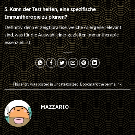
5. Kann der Test helfen, eine spezifische
Immuntherapie zu planen?
Definitiv, denn er zeigt präzise, welche Allergene relevant
sind, was für die Auswahl einer gezielten Immuntherapie
essenziell ist.
This entry was posted in
Uncategorized
. Bookmark the
permalink
.
MAZZARIO