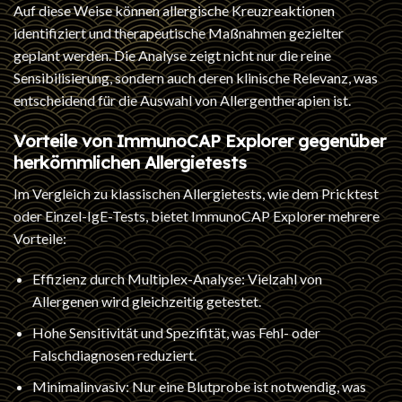
Auf diese Weise können allergische Kreuzreaktionen
identifiziert und therapeutische Maßnahmen gezielter
geplant werden. Die Analyse zeigt nicht nur die reine
Sensibilisierung, sondern auch deren klinische Relevanz, was
entscheidend für die Auswahl von Allergentherapien ist.
Vorteile von ImmunoCAP Explorer gegenüber
herkömmlichen Allergietests
Im Vergleich zu klassischen Allergietests, wie dem Pricktest
oder Einzel-IgE-Tests, bietet ImmunoCAP Explorer mehrere
Vorteile:
Effizienz durch Multiplex-Analyse: Vielzahl von
Allergenen wird gleichzeitig getestet.
Hohe Sensitivität und Spezifität, was Fehl- oder
Falschdiagnosen reduziert.
Minimalinvasiv: Nur eine Blutprobe ist notwendig, was