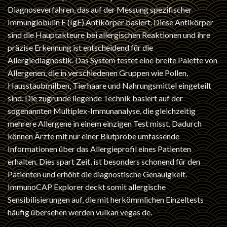
Diagnoseverfahren, das auf der Messung spezifischer
Immunglobulin E (IgE) Antikörper basiert. Diese Antikörper
sind die Hauptakteure bei allergischen Reaktionen und ihre
präzise Erkennung ist entscheidend für die
Allergiediagnostik. Das System testet eine breite Palette von
Allergenen, die in verschiedenen Gruppen wie Pollen,
Hausstaubmilben, Tierhaare und Nahrungsmittel eingeteilt
sind. Die zugrunde liegende Technik basiert auf der
sogenannten Multiplex-Immunanalyse, die gleichzeitig
mehrere Allergene in einem einzigen Test misst. Dadurch
können Ärzte mit nur einer Blutprobe umfassende
Informationen über das Allergieprofil eines Patienten
erhalten. Dies spart Zeit, ist besonders schonend für den
Patienten und erhöht die diagnostische Genauigkeit.
ImmunoCAP Explorer deckt somit allergische
Sensibilisierungen auf, die mit herkömmlichen Einzeltests
häufig übersehen werden
vulkan vegas de
.