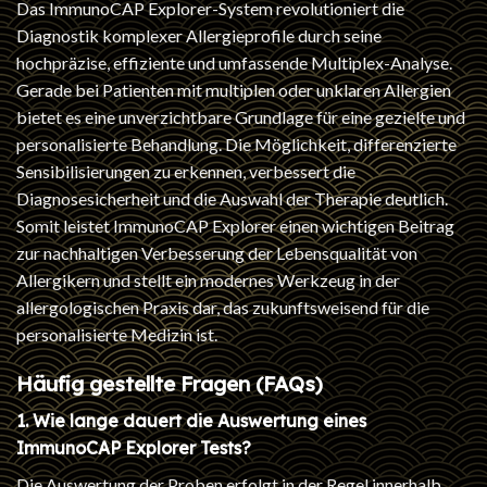
Das ImmunoCAP Explorer-System revolutioniert die
Diagnostik komplexer Allergieprofile durch seine
hochpräzise, effiziente und umfassende Multiplex-Analyse.
Gerade bei Patienten mit multiplen oder unklaren Allergien
bietet es eine unverzichtbare Grundlage für eine gezielte und
personalisierte Behandlung. Die Möglichkeit, differenzierte
Sensibilisierungen zu erkennen, verbessert die
Diagnosesicherheit und die Auswahl der Therapie deutlich.
Somit leistet ImmunoCAP Explorer einen wichtigen Beitrag
zur nachhaltigen Verbesserung der Lebensqualität von
Allergikern und stellt ein modernes Werkzeug in der
allergologischen Praxis dar, das zukunftsweisend für die
personalisierte Medizin ist.
Häufig gestellte Fragen (FAQs)
1. Wie lange dauert die Auswertung eines
ImmunoCAP Explorer Tests?
Die Auswertung der Proben erfolgt in der Regel innerhalb