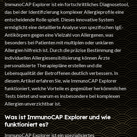
ImmunoCAP Explorer ist ein fortschrittliches Diagnosetool,
das bei der Identifizierung komplexer Allergieprofile eine
entscheidende Rolle spielt. Dieses innovative System
ermöglicht eine detaillierte Analyse von spezifischen IgE-
Antikörpern gegen eine Vielzahl von Allergenen, was
besonders bei Patienten mit multiplen oder unklaren
Allergien hilfreich ist. Durch die präzise Bestimmung der
individuellen Allergiesensibilisierung können Ärzte
personalisierte Therapiepläne erstellen und die
Lebensqualität der Betroffenen deutlich verbessern. In
diesem Artikel erfahren Sie, wie ImmunoCAP Explorer
funktioniert, welche Vorteile es gegenüber herkömmlichen
Tests bietet und warum es insbesondere bei komplexen
Allergien unverzichtbar ist.
Was ist ImmunoCAP Explorer und wie
funktioniert es?
ImmunoCAP Explorer ist ein spezialisiertes