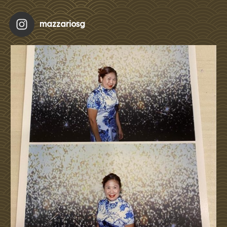
mazzariosg