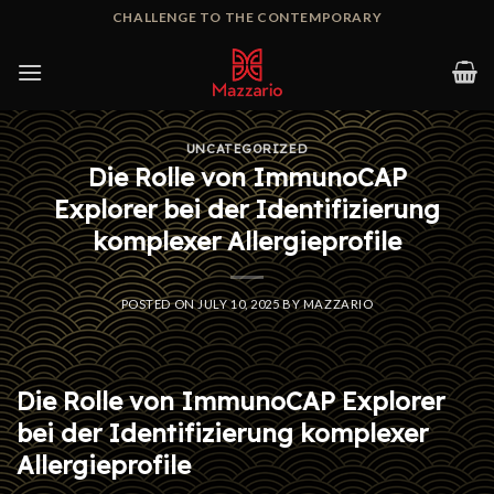
Skip
CHALLENGE TO THE CONTEMPORARY
to
content
UNCATEGORIZED
Die Rolle von ImmunoCAP
Explorer bei der Identifizierung
komplexer Allergieprofile
POSTED ON
JULY 10, 2025
BY
MAZZARIO
Die Rolle von ImmunoCAP Explorer
bei der Identifizierung komplexer
Allergieprofile