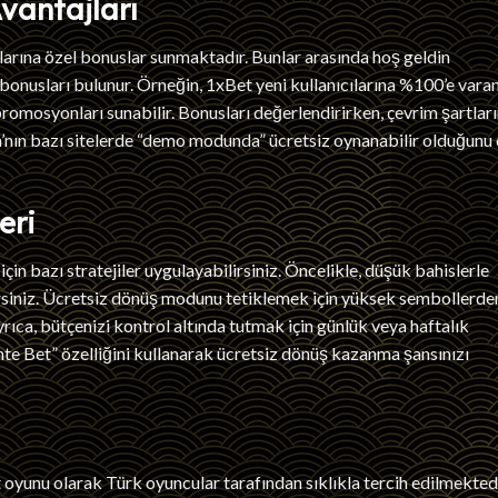
antajları
arına özel bonuslar sunmaktadır. Bunlar arasında hoş geldin
 bonusları bulunur. Örneğin, 1xBet yeni kullanıcılarına %100’e vara
romosyonları sunabilir. Bonusları değerlendirirken, çevrim şartları
’nın bazı sitelerde “demo modunda” ücretsiz oynanabilir olduğunu
eri
in bazı stratejiler uygulayabilirsiniz. Öncelikle, düşük bahislerle
lirsiniz. Ücretsiz dönüş modunu tetiklemek için yüksek sembollerde
rıca, bütçenizi kontrol altında tutmak için günlük veya haftalık
Ante Bet” özelliğini kullanarak ücretsiz dönüş kazanma şansınızı
 oyunu olarak Türk oyuncular tarafından sıklıkla tercih edilmektedi