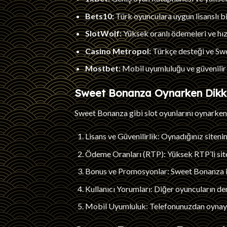
Bets10:
Türk oyunculara uygun lisanslı b
SlotWolf:
Yüksek oranlı ödemeleri ve hızlı
Casino Metropol:
Türkçe desteği ve Swe
Mostbet:
Mobil uyumluluğu ve güvenilir
Sweet Bonanza Oynarken Dikka
Sweet Bonanza gibi slot oyunlarını oynarken 
Lisans ve Güvenilirlik: Oynadığınız siteni
Ödeme Oranları (RTP): Yüksek RTP’li site
Bonus ve Promosyonlar: Sweet Bonanza için
Kullanıcı Yorumları: Diğer oyuncuların de
Mobil Uyumluluk: Telefonunuzdan oynayac