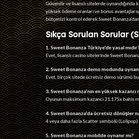
Güvenilir ve lisanslı sitelerde oynandığında 
yüksek ödeme oranları ve bonus avantajlarıyl
bütçenizi kontrol ederek Sweet Bonanza’dan
Sıkça Sorulan Sorular (
1. Sweet Bonanza Türkiye’de yasal mıdır
Evet, lisanslı casino sitelerinde Sweet Bona
2. Sweet Bonanza demo modunda oynana
Evet, birçok sitede ücretsiz demo sürümü b
3. Sweet Bonanza’nın en yüksek kazancı 
Oyunun maksimum kazancı 21.175x bahis mik
4. Sweet Bonanza’da ücretsiz dönüşler nas
4 veya daha fazla Scatter sembolü (Lolipop) 
5. Sweet Bonanza mobilde oynanır mı?