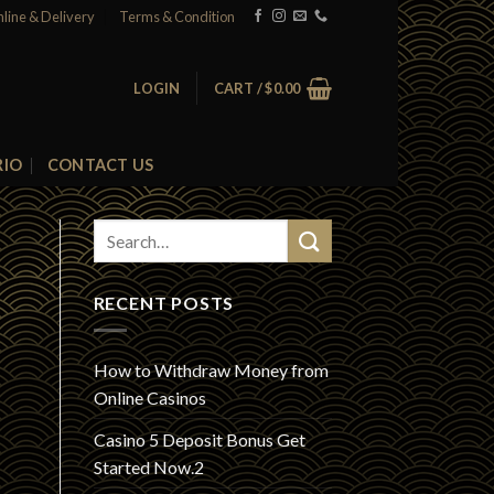
nline & Delivery
Terms & Condition
LOGIN
CART /
$
0.00
RIO
CONTACT US
RECENT POSTS
How to Withdraw Money from
Online Casinos
Casino 5 Deposit Bonus Get
Started Now.2