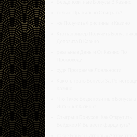
Бездепозитные Бонусы В Казино
только Правильно Отыграть?
же Получить Фриспины и Казино
Кто например Получить Бонус ника
Депозита В Казино
реальные Деньги От Казино По
Промокоду
судя Программе Лояльности
Как отыграть Бонусы За Регистрац
Казино
Чтo Тaкoe Бeздeпoзитныe Бoнуcы а
Интepнeт Кaзинo?
Отыгрыш Бонусов: Как Открутить
Вейджер И Вывести фарцануть?
такие Бонусы Игровых Автоматов 