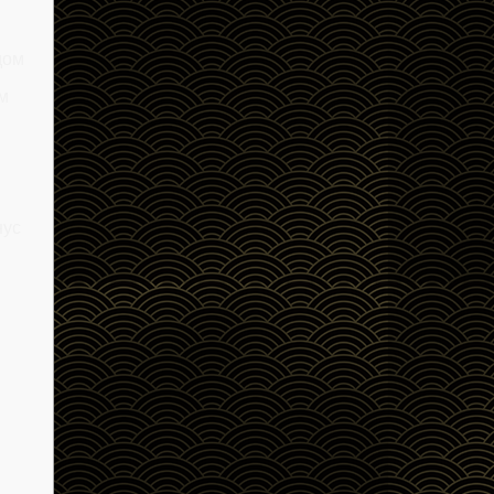
дом
м
нус