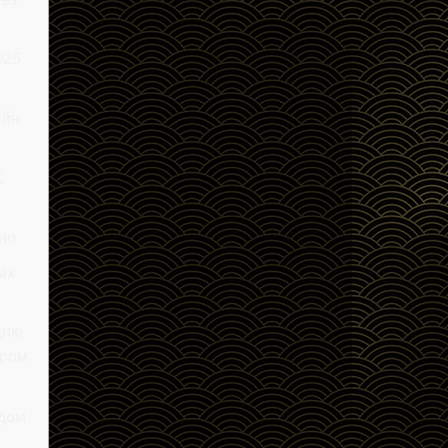
025
айн
С
но
ых
цию
ером
oдoм