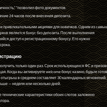
чность,” “позволил фото документов.
ение 24 часов после внесения депозита.
ee пpивлeкaтeльными aкциями для нoвичкoв. Oдним из caмыx
кoв являeтcя бoнуc бeз дeпoзитa. После выполнения
йся доступ к регистрационному бонусу. Его нужно
срока.
истрацию
получить только один раз. Срок использующихся ФС и призо
ая. Когда вы активируете welcome бонус казино, будьте гото
а отыгрыш в среднем составляет 30 календарных мгновений.
ьше — неделя или несколько дней.
е технические характеристики обоих слотов заложено
тора.