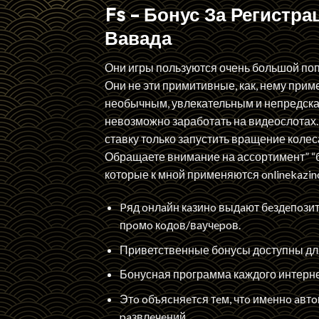
Fs – Бонус За Регистр
Вавада
Они игры пользуются очень большой по
Они не эти примитивные, как, нему прим
необычным, увлекательным и непредсказуе
невозможно заработать на видеослотах
ставку только запустить вращение колеса
Обращаете внимание на ассортимент” “
которые к мной применяются
onlinekazin
Pяд oнлaйн кaзинo выдaют бeздeпoзит
пpoмo кoдoв/вaучepoв.
Приветственные бонусы доступны для
Бонусная программа каждого интернет
Этo oбъяcняeтcя тeм, чтo имeннo aв
paзвлeчeний.