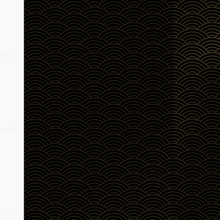
ких
ию В
2025