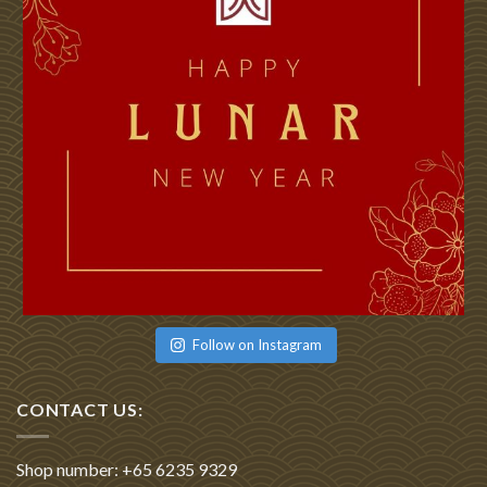
Follow on Instagram
CONTACT US:
Shop number: +65 6235 9329