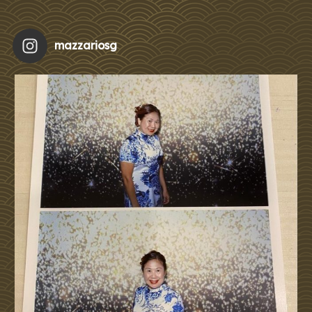
mazzariosg