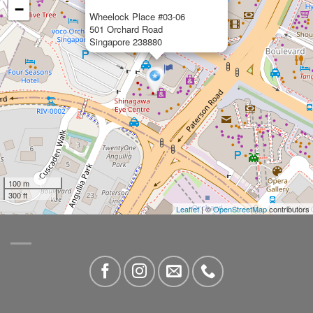
−
Wheelock Place #03-06
501 Orchard Road
Singapore 238880
100 m
300 ft
Leaflet
| ©
OpenStreetMap
contributors