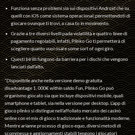
Funziona senza problemi sia sui dispositivi Android che su
quelli con iOS come sistema operacional, permettendoti di
giocare ovunque ti trovi, a casa to in movimento.
Grazie a tre diversi livelli pada volatilità e quattro linee di
pagamento regolabili, infatti, Plinko Go ti permetterà di
scegliere quanto vuoi osare some sort of ogni giro.
Questi birilli fungono da barriera per i dischi che vengono
lanciati dall’alto.
“Disponibile anche nella versione demo gratuita
disadvantage 1. 000€ within saldo Fun, Plinko Go può
organismo giocato sia que incluye dispositivi mobile, quali
smartphone e tablet, sia nella versione per desktop. L’app di
gioco plinko si distingue nell’affollato mercato dei casinò
online con el mix di gioco tradizionale e funzionalità moderne.
Mentre arianne processo di gioco equo, diversi metodi di
scommessa e aggiornamenti stabili tengono i giocatori