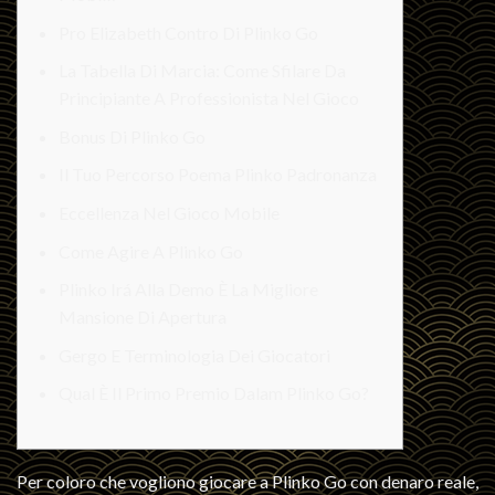
Pro Elizabeth Contro Di Plinko Go
La Tabella Di Marcia: Come Sfilare Da
Principiante A Professionista Nel Gioco
Bonus Di Plinko Go
Il Tuo Percorso Poema Plinko Padronanza
Eccellenza Nel Gioco Mobile
Come Agire A Plinko Go
Plinko Irá Alla Demo È La Migliore
Mansione Di Apertura
Gergo E Terminologia Dei Giocatori
Qual È Il Primo Premio Dalam Plinko Go?
Per coloro che vogliono giocare a Plinko Go con denaro reale,