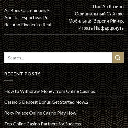
Пин Ап Казино
As Bons Caça-níqueis E
Официальный Сайт же
Apostas Esportivas Por
Мобильная Версия Pin-up,
Recurso Financeiro Real
Играть На фарцануть
RECENT POSTS
How to Withdraw Money from Online Casinos
Casino 5 Deposit Bonus Get Started Now.2
Roxy Palace Online Casino Play Now
Top Online Casino Partners for Success