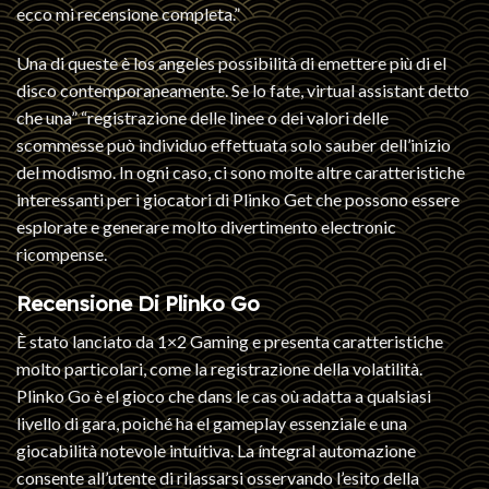
ecco mi recensione completa.”
Una di queste è los angeles possibilità di emettere più di el
disco contemporaneamente. Se lo fate, virtual assistant detto
che una” “registrazione delle linee o dei valori delle
scommesse può individuo effettuata solo sauber dell’inizio
del modismo. In ogni caso, ci sono molte altre caratteristiche
interessanti per i giocatori di Plinko Get che possono essere
esplorate e generare molto divertimento electronic
ricompense.
Recensione Di Plinko Go
È stato lanciato da 1×2 Gaming e presenta caratteristiche
molto particolari, come la registrazione della volatilità.
Plinko Go è el gioco che dans le cas où adatta a qualsiasi
livello di gara, poiché ha el gameplay essenziale e una
giocabilità notevole intuitiva. La íntegral automazione
consente all’utente di rilassarsi osservando l’esito della