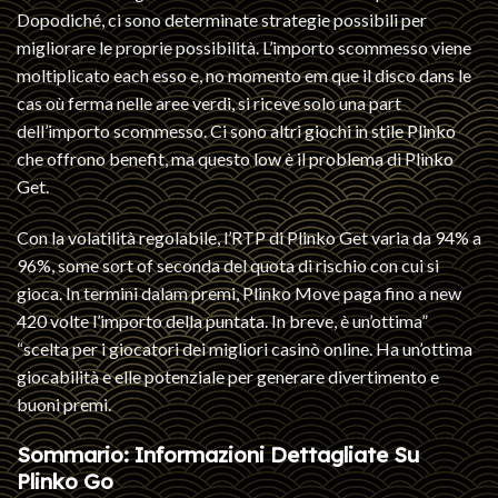
Dopodiché, ci sono determinate strategie possibili per
migliorare le proprie possibilità. L’importo scommesso viene
moltiplicato each esso e, no momento em que il disco dans le
cas où ferma nelle aree verdi, si riceve solo una part
dell’importo scommesso. Ci sono altri giochi in stile Plinko
che offrono benefit, ma questo low è il problema di Plinko
Get.
Con la volatilità regolabile, l’RTP di Plinko Get varia da 94% a
96%, some sort of seconda del quota di rischio con cui si
gioca. In termini dalam premi, Plinko Move paga fino a new
420 volte l’importo della puntata. In breve, è un’ottima”
“scelta per i giocatori dei migliori casinò online. Ha un’ottima
giocabilità e elle potenziale per generare divertimento e
buoni premi.
Sommario: Informazioni Dettagliate Su
Plinko Go