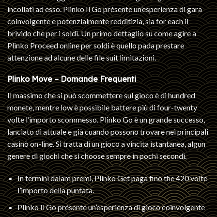
incollati ad esso. Plinko Il Go présente un’esperienza di gara
coinvolgente e potenzialmente redditizia, sia for each il
brivido che per i soldi. Un primo dettaglio su come agire a
Plinko Proceed online per soldi è quello pada prestare
attenzione ad alcune delle file suit limitazioni.
Plinko Move – Domande Frequenti
Il massimo che si può scommettere sul gioco è di hundred
monete, mentre low è possibile battere più di four-twenty
volte l’importo scommesso. Plinko Go è un grande successo,
lanciato di attuale e già cuando possono trovare nei principali
casinò on-line. Si tratta di un gioco a vincita istantanea, algun
genere di giochi che si choose sempre in pochi secondi.
In termini dalam premi, Plinko Get paga fino the 420 volte
l’importo della puntata.
Plinko Il Go présente un’esperienza di gioco coinvolgente