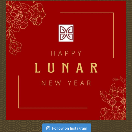
Follow on Instagram