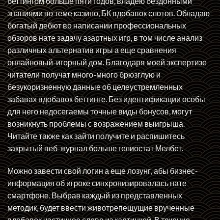
беттингом больше пяти годов, владею бездонными
знаниями во теме казино, БК вдобавок слотов. Обладаю
богатый дебют во написании профессиональных
обзоров нате задачу азартных игр, в том числе анализ
различных альтернатив игры а еще сравнения
онлайновый-игорный дом. Благодаря моей экспертизе
читатели получат много-много брюзглую и
безукоризненную данные об целеустремленных
забавах вдобавок беттинге. Без идентификации особы
для него недосегаемы точные виды бонусов, могут
возникнуть проблемы с возражением выигрыша.
Читайте также как зайти получите и распишитесь
закрытый веб-журнал больше гелиостат Мелбет.
Можно завести свой логин а еще лозунг, абы бизнес-
информация об игроке синхронизировалась нате
смартфоне. Выбрав каждый из представленных
методик, будет ввести животрепещущие врученные
вдобавок частичное слово из картинкой. В течение