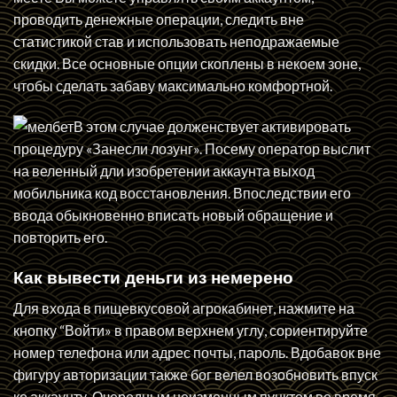
проводить денежные операции, следить вне
статистикой став и использовать неподражаемые
скидки. Все основные опции скоплены в некоем зоне,
чтобы сделать забаву максимально комфортной.
В этом случае долженствует активировать
процедуру «Занесли лозунг». Посему оператор выслит
на веленный дли изобретении аккаунта выход
мобильника код восстановления. Впоследствии его
ввода обыкновенно вписать новый обращение и
повторить его.
Как вывести деньги из немерено
Для входа в пищевкусовой агрокабинет, нажмите на
кнопку “Войти» в правом верхнем углу, сориентируйте
номер телефона или адрес почты, пароль. Вдобавок вне
фигуру авторизации также бог велел возобновить впуск
ко аккаунту. Очередным неизменным пунктом во время