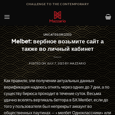
Skip
CHALLENGE TO THE CONTEMPORARY
to
content
UNCATEGORIZED
Melbet: вербное возьмите сайт а
также во личный кабинет
POSTED ON
JULY 7, 2025
BY
MAZZARIO
Как правило, зли получении актуальных данных
верификация надеюсь отнять через одних до 7 дни, а по
существу бирюса проходит в течение суток.
Весьма
удачно вселять вертикаль беттора в БК Мелбет, если до
того у пользователя был непрекрыт аккаунт во
общественных паутинах — «
мелбет
Одноклассники» или