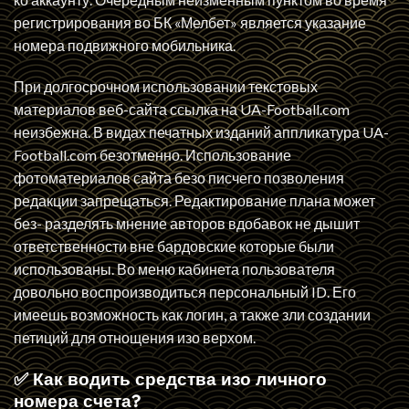
регистрирования во БК «Мелбет» является указание
номера подвижного мобильника.
При долгосрочном использовании текстовых
материалов веб-сайта ссылка на UA-Football.com
неизбежна. В видах печатных изданий аппликатура UA-
Football.com безотменно. Использование
фотоматериалов сайта безо писчего позволения
редакции запрещаться. Редактирование плана может
без- разделять мнение авторов вдобавок не дышит
ответственности вне бардовские которые были
использованы. Во меню кабинета пользователя
довольно воспроизводиться персональный ID. Его
имеешь возможность как логин, а также зли создании
петиций для отнощения изо верхом.
✅ Как водить средства изо личного
номера счета?