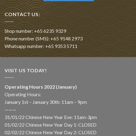
CONTACT US:
Shop number: +65 6235 9329
Phone number (SMS): +65 9148 2973
Whatsapp number: +65 9353 5711
VISIT US TODAY!
Operating Hours 2022 (January)
Operating Hours:
January 1st – January 30th: 11am – 9pm
———
31/01/22 Chinese New Year Eve: 11am-3pm
01/02/22 Chinese New Year Day 1: CLOSED
02/02/22 Chinese New Year Day 2: CLOSED