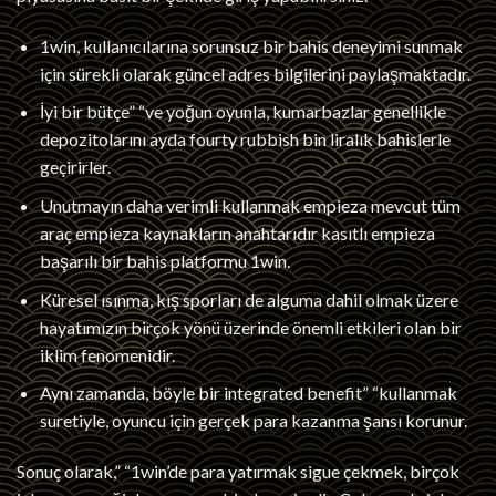
1win, kullanıcılarına sorunsuz bir bahis deneyimi sunmak
için sürekli olarak güncel adres bilgilerini paylaşmaktadır.
İyi bir bütçe” “ve yoğun oyunla, kumarbazlar genellikle
depozitolarını ayda fourty rubbish bin liralık bahislerle
geçirirler.
Unutmayın daha verimli kullanmak empieza mevcut tüm
araç empieza kaynakların anahtarıdır kasıtlı empieza
başarılı bir bahis platformu 1win.
Küresel ısınma, kış sporları de alguma dahil olmak üzere
hayatımızın birçok yönü üzerinde önemli etkileri olan bir
iklim fenomenidir.
Aynı zamanda, böyle bir integrated benefit” “kullanmak
suretiyle, oyuncu için gerçek para kazanma şansı korunur.
Sonuç olarak,” “1win’de para yatırmak sigue çekmek, birçok