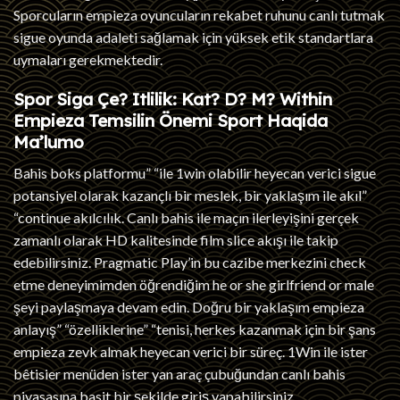
Sporcuların empieza oyuncuların rekabet ruhunu canlı tutmak
sigue oyunda adaleti sağlamak için yüksek etik standartlara
uymaları gerekmektedir.
Spor Siga Çe? Itlilik: Kat? D? M? Within
Empieza Temsilin Önemi Sport Haqida
Ma’lumo
Bahis boks platformu” “ile 1win olabilir heyecan verici sigue
potansiyel olarak kazançlı bir meslek, bir yaklaşım ile akıl”
“continue akılcılık. Canlı bahis ile maçın ilerleyişini gerçek
zamanlı olarak HD kalitesinde film slice akışı ile takip
edebilirsiniz. Pragmatic Play’in bu cazibe merkezini check
etme deneyimimden öğrendiğim he or she girlfriend or male
şeyi paylaşmaya devam edin. Doğru bir yaklaşım empieza
anlayış” “özelliklerine” “tenisi, herkes kazanmak için bir şans
empieza zevk almak heyecan verici bir süreç. 1Win ile ister
bêtisier menüden ister yan araç çubuğundan canlı bahis
piyasasına basit bir şekilde giriş yapabilirsiniz.