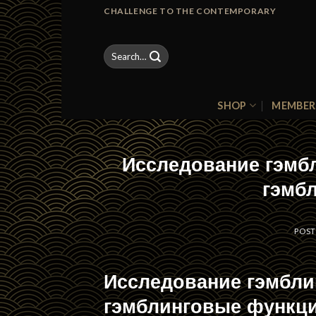
Skip
CHALLENGE TO THE CONTEMPORARY
to
content
Search
for:
SHOP
MEMBER
Исследование гэмб
гэмб
POS
Исследование гэмбли
гэмблинговые функц