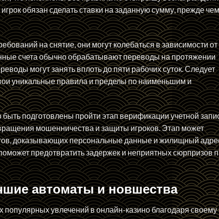
о игрок обязан сделать ставки на заданную сумму, прежде че
ребований на снятие, они могут колебаться в зависимости от
онные счета обычно обрабатывают переводы на протяжении
реводы могут занять вплоть до пяти рабочих суток. Следует
свои уникальные правила и пределы по наименьшим и
 быть подготовлены пройти этап верификации учетной запис
твращения мошенничества и защиты игроков. Этап может
тов, доказывающих персональные данные и жилищный адре
оможет предотвратить задержек и неприятных сюрпризов 
чшие автоматы и новшества
х популярных увлечений в онлайн-казино благодаря своему