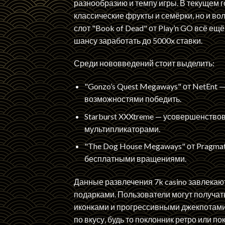
разнообразию и темпу игры. В текущем 
классические фрукты и семёрки, но и в
слот "Book of Dead" от Play’n GO всё е
шансу заработать до 5000x ставки.
Среди нововведений стоит выделить:
"Gonzo’s Quest Megaways" от NetEnt 
возможностями победить.
Starburst XXXtreme — усовершенство
мультипликаторами.
"The Dog House Megaways" от Pragmat
бесплатными вращениями.
Данные развлечения 7k casino завлекаю
подарками. Пользователи могут получа
иконками и прогрессивными джекпотами
по вкусу, будь то поклонник ретро или п