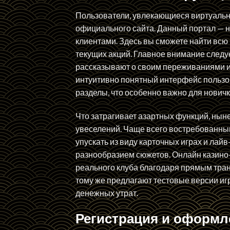
Пользователи, увлекающиеся виртуальн
официального сайта. Данный портал — н
клиентами. Здесь вы сможете найти всю
текущих акций. Главное внимание следуе
рассказывают о своим переживаниями и
интуитивно понятный интерфейс пользо
разделы, что особенно важно для новичк
Что затрагивает азартных функций, ны
увеселений. Чаще всего востребованным
упускать из виду карточных играх и лай
разнообразием сюжетов. Онлайн казино-
реального клуба благодаря прямым тра
тому же предлагают тестовые версии иг
денежных утрат.
Регистрация и оформл