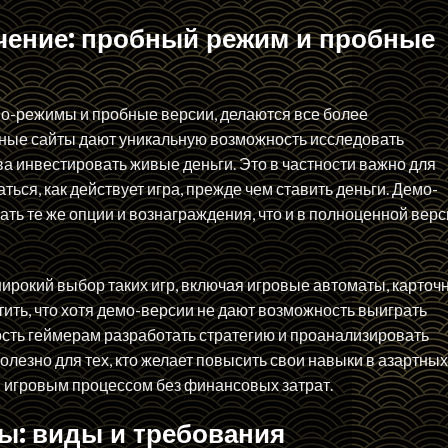
чение: пробный режим и пробные
о-режимы и пробные версии, делаются все более
ные сайты дают уникальную возможность исследовать
а инвестировать живые деньги. Это в частности важно для
ься, как действует игра, прежде чем ставить деньги. Демо-
ть те же опции и вознаграждения, что и в полноценной вер
рокий выбор таких игр, включая игровые автоматы, карточ
тить, что хотя демо-версии не дают возможность выиграть
сть геймерам разработать стратегию и проанализировать
лезно для тех, кто желает повысить свои навыки в азартных
я игровым процессом без финансовых затрат.
ы: виды и требования