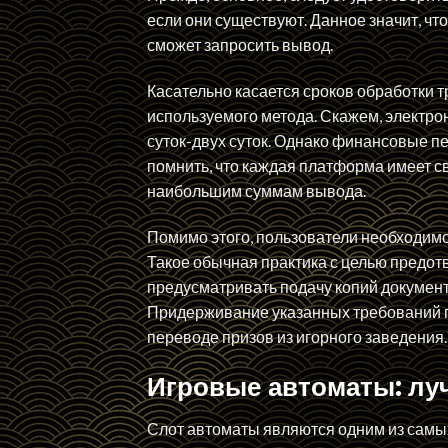
если они существуют. Данное значит, чт
сможет запросить вывод.
Касательно касается сроков обработки т
используемого метода. Скажем, электр
суток-двух суток. Однако финансовые пе
помнить, что каждая платформа имеет 
наибольшим суммам вывода.
Помимо этого, пользователи необходимо
Такое обычная практика с целью предо
предусматривать подачу копий докумен
Придерживание указанных требований п
переводе призов из игорного заведения.
Игровые автоматы: лу
Слот автоматы являются одним из самы