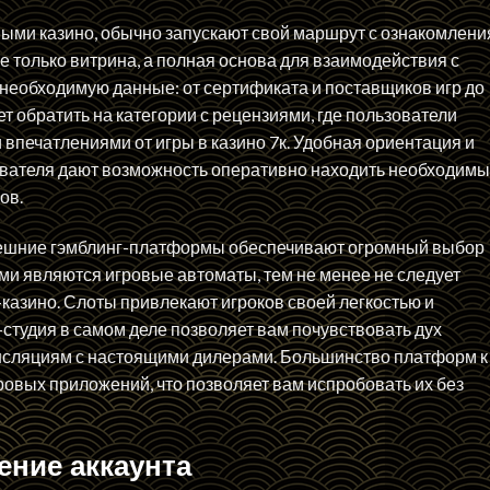
ыми казино, обычно запускают свой маршрут с ознакомлени
е только витрина, а полная основа для взаимодействия с
 необходимую данные: от сертификата и поставщиков игр до
т обратить на категории с рецензиями, где пользователи
 впечатлениями от игры в
казино 7к
. Удобная ориентация и
вателя дают возможность оперативно находить необходим
ов.
нешние гэмблинг-платформы обеспечивают огромный выбор
и являются игровые автоматы, тем не менее не следует
в-казино. Слоты привлекают игроков своей легкостью и
студия в самом деле позволяет вам почувствовать дух
нсляциям с настоящими дилерами. Большинство платформ к
ровых приложений, что позволяет вам испробовать их без
ение аккаунта