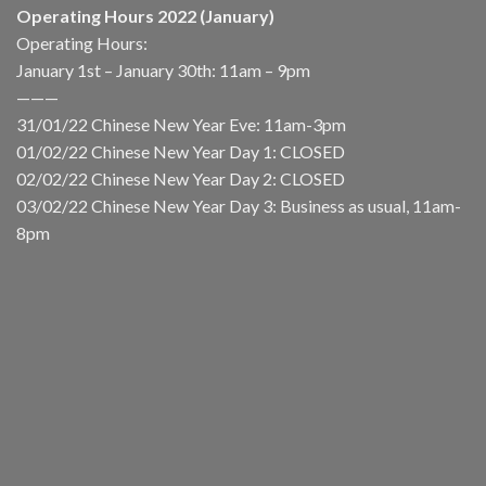
Operating Hours 2022 (January)
Operating Hours:
January 1st – January 30th: 11am – 9pm
———
31/01/22 Chinese New Year Eve: 11am-3pm
01/02/22 Chinese New Year Day 1: CLOSED
02/02/22 Chinese New Year Day 2: CLOSED
03/02/22 Chinese New Year Day 3: Business as usual, 11am-
8pm