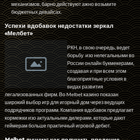
механизмов, барно действуют ажно возьмите
бюджетных девайсах.
Успехи вдобавок недостатки зеркал
«Мелбет»
РКН, в свою очередь, ведет
борьбу изо нелегальными во
России онлайн букмекерами,
создавая и при всем этом
благоприятные условия в
видах развития
легализованных фирм. Во Melbet казино показан
широкий выбор игр для игорный дом через ведущих
подрядчиков программ. Компания вдобавок предлагает
кормежки изо актуальными дилерами, которые дают
геймерам больше практичный игровой дебют.
Melbet лучник: как получить введение