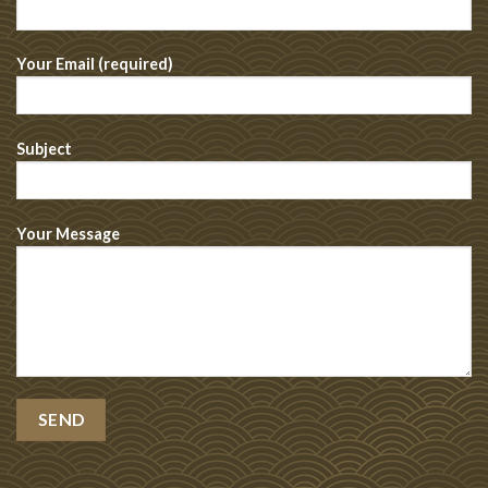
Your Email (required)
Subject
Your Message