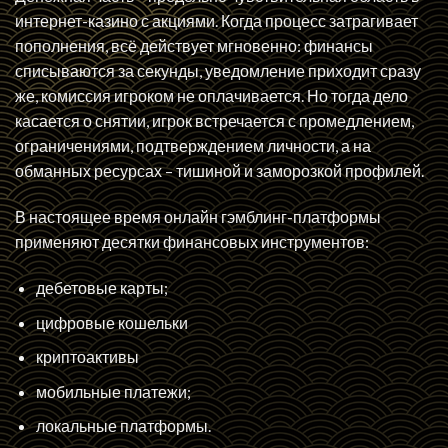
интернет-казино с акциями. Когда процесс затрагивает
пополнения, всё действует мгновенно: финансы
списываются за секунды, уведомление приходит сразу
же, комиссия игроком не оплачивается. Но тогда дело
касается о снятии, игрок встречается с промедлением,
ограничениями, подтверждением личности, а на
обманных ресурсах – тишиной и заморозкой профилей.
В настоящее время онлайн гэмблинг-платформы
применяют десятки финансовых инструментов:
дебетовые карты;
цифровые кошельки
криптоактивы
мобильные платежи;
локальные платформы.