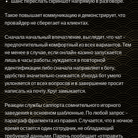
шанс переслать скриншот напрямую в разговоре.
Такое повышает коммуникацию и демонстрирует, что
провайдер не сберегает на клиентах.
Сначала начальный впечатление, выглядит, что чат –
предпочтительный комфортный из всех вариантов. Тем
не менее в случае, если онлайн-казино запускается
лишь в часы работы, нуждается в повторной
идентификации либо сначала направляет к боту,
удобство значительно снижается. Иногда бот умело
уклоняется от всех вопросов и в завершение просит
написать на почту. Круг замыкается.
Реакции службы саппорта сомнительного игорного
заведения в основном шаблонные. По любой запрос –
параграф фрагмента из правил. Случается, что в ночное
время остается один сотрудник, не обладающий
требуемой данными. Парень пообещает «отправить