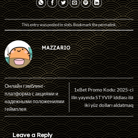
This entry was posted in
slots
. Bookmark the
permalink
.
MAZZARIO
Онлайн гэмблинг-
1xBet Promo Kodu: 2025-ci
платформа с акциями и
ilin yayında STYVIP iddiası ilə
надежными положениями
iki yüz dolları aldatmaq
геймплея
Leave a Reply