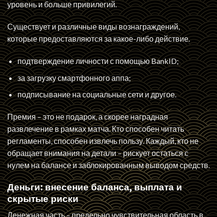
уровень и больше привилегий.
Существует и различные виды вознаграждений,
которые предоставляются за какое-либо действие.
подтверждение личности с помощью BankID;
за загрузку смартфонного аппа;
подписывание на социальные сети и другое.
Премия – это не подарок, а скорее наградная
развлечение в рамках матча. Кто способен читать
регламенты, способен извлечь пользу. Каждый, кто не
обращает внимания на детали – рискует остаться с
нулем на балансе и заблокированным выводом средств.
Деньги: внесение баланса, выплата и
скрытые риски
Денежная часть – предельно чувствительная область в