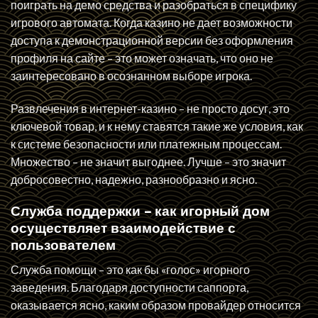
поиграть на демо средства и разобраться в специфику
игрового автомата. Когда казино не дает возможности
доступа к демонстрационной версии без оформления
профиля на сайте – это может означать, что оно не
заинтересовано в осознанном выборе игрока.
Развлечения в интернет-казино – не просто досуг, это
ключевой товар, и к нему ставятся такие же условия, как
к системе безопасности или платежным процессам.
Множество – не значит выгоднее. Лучше – это значит
добросовестно, надежно, разнообразно и ясно.
Служба поддержки – как игорный дом
осуществляет взаимодействие с
пользователем
Служба помощи – это как бы «голос» игорного
заведения. Благодаря доступности саппорта,
оказывается ясно, каким образом провайдер относится