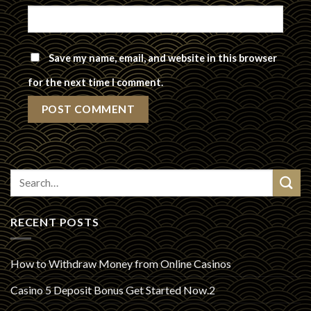
Save my name, email, and website in this browser
for the next time I comment.
RECENT POSTS
How to Withdraw Money from Online Casinos
Casino 5 Deposit Bonus Get Started Now.2