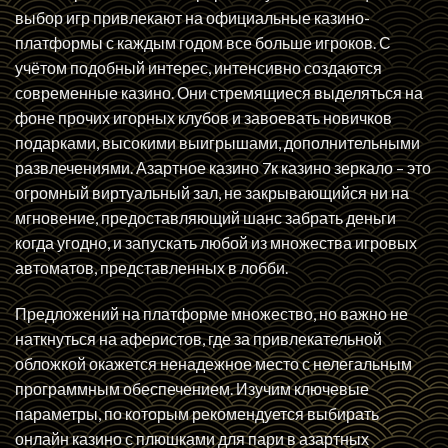
выбор игр привлекают на официальные казино-
платформы с каждым годом все больше игроков. С
учётом подобный интерес, интенсивно создаются
современные казино. Они стремящиеся выделяться на
фоне прочих игорных клубов и завоевать новичков
подарками, высокими выигрышами, дополнительными
развлечениями. Азартное казино
7к казино зеркало
– это
огромный виртуальный зал, не закрывающийся ни на
мгновение, предоставляющий шанс забрать деньги
когда угодно, и запускать любой из множества игровых
автоматов, представленных в лобби.
Предложений на платформе множество, но важно не
наткнуться на аферистов, где за привлекательной
обложкой окажется ненадежное место с нелегальным
программным обеспечением. Изучим ключевые
параметры, по которым рекомендуется выбирать
онлайн казино с плюшками для пари в азартных