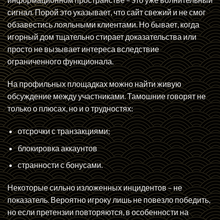
сигнал. Порой это указывает, что сайт свежий и не смог
обзавестись лояльными клиентами. Но бывает, когда
игорный дом тщательно стирает доказательства или
просто не вызывает интереса вследствие
ограниченного функционала.
На профильных площадках можно найти живую
обсуждение между участниками. Тамошние говорят не
только о плюсах, но и о трудностях:
отсрочки с транзакциями;
блокировка аккаунтов
странности с бонусами.
Некоторые сильно изложенных инцидентов – не
показатель. Вероятно игроку лишь не повезло победить,
но если претензии повторяются, в особенности на